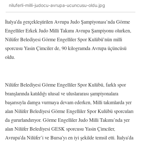
niluferli-milli-judocu-avrupa-ucuncusu-oldu.jpg
İtalya’da gerçekleştirilen Avrupa Judo Şampiyonası’nda Görme
Engelliler Erkek Judo Milli Takımı Avrupa Şampiyonu olurken,
Nilüfer Belediyesi Görme Engelliler Spor Kulübü’nün milli
sporcusu Yasin Çimciler de, 90 kilogramda Avrupa üçüncüsü
oldu.
Nilüfer Belediyesi Görme Engelliler Spor Kulübü, farklı spor
branşlarında katıldığı ulusal ve uluslararası şampiyonalara
başarısıyla damga vurmaya devam ederken, Milli takımlarda yer
alan Nilüfer Belediyesi Görme Engelliler Spor Kulübü sporcuları
da gururlandırıyor. Görme Engelliler Judo Milli Takımı’nda yer
alan Nilüfer Belediyesi GESK sporcusu Yasin Çimciler,
Avrupa’da Nilüfer’i ve Bursa’yı en iyi şekilde temsil etti. İtalya’da