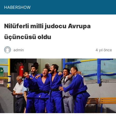
HABERSHOW
Nilüferli milli judocu Avrupa
üçüncüsü oldu
admin
4 yıl önce