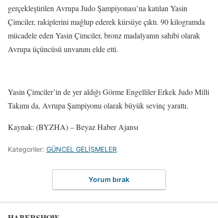
gerçekleştirilen Avrupa Judo Şampiyonası’na katılan Yasin
Çimciler, rakiplerini mağlup ederek kürsüye çıktı. 90 kilogramda
mücadele eden Yasin Çimciler, bronz madalyanın sahibi olarak
Avrupa üçüncüsü unvanını elde etti.
Yasin Çimciler’in de yer aldığı Görme Engelliler Erkek Judo Milli
Takımı da, Avrupa Şampiyonu olarak büyük sevinç yarattı.
Kaynak: (BYZHA) – Beyaz Haber Ajansı
Kategoriler:
GÜNCEL GELİŞMELER
Yorum bırak
HABERSHOW