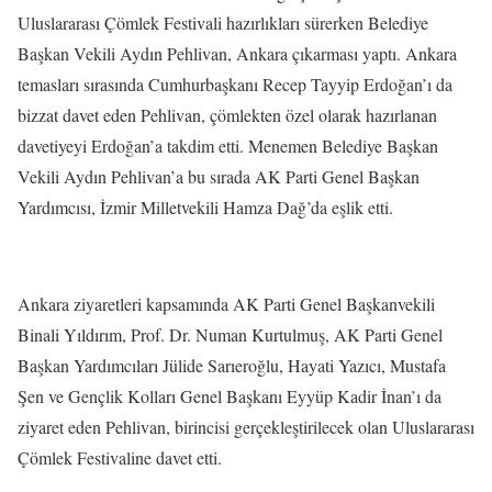
Uluslararası Çömlek Festivali hazırlıkları sürerken Belediye
Başkan Vekili Aydın Pehlivan, Ankara çıkarması yaptı. Ankara
temasları sırasında Cumhurbaşkanı Recep Tayyip Erdoğan’ı da
bizzat davet eden Pehlivan, çömlekten özel olarak hazırlanan
davetiyeyi Erdoğan’a takdim etti. Menemen Belediye Başkan
Vekili Aydın Pehlivan’a bu sırada AK Parti Genel Başkan
Yardımcısı, İzmir Milletvekili Hamza Dağ’da eşlik etti.
Ankara ziyaretleri kapsamında AK Parti Genel Başkanvekili
Binali Yıldırım, Prof. Dr. Numan Kurtulmuş, AK Parti Genel
Başkan Yardımcıları Jülide Sarıeroğlu, Hayati Yazıcı, Mustafa
Şen ve Gençlik Kolları Genel Başkanı Eyyüp Kadir İnan’ı da
ziyaret eden Pehlivan, birincisi gerçekleştirilecek olan Uluslararası
Çömlek Festivaline davet etti.