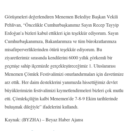
Görüşmeleri değerlendiren Menemen Belediye Başkan Vekili
Pehlivan, “Öncelikle Cumhurbaşkanımız Sayın Recep Tayyip
Erdoğan’a bizleri kabul ettikleri için teşekkür ediyorum. Sayın
Cumhurbaşkanımıza, Bakanlarımıza ve tüm bürokratlarımıza
misafirperverliklerinden ötürü teşekkür ediyorum. Bu
ziyaretlerimiz sırasında kendilerini 6000 yıllık görkemli bir
geçmişe sahip ilçemizde gerçekleştireceğimiz 1. Uluslararası
Menemen Çömlek Festivalimizi onurlandırmaları için davetimize
arz ettik. Her daim desteklerini yanımızda hissettiğimiz devlet
büyüklerimizin festivalimizi kıymetlendirmeleri bizleri çok mutlu
etti. Çömlekçiliğin kalbi Menemen’de 7-8-9 Ekim tarihlerinde
buluşmak dileğiyle” ifadelerini kullandı.
Kaynak: (BYZHA) – Beyaz Haber Ajansı