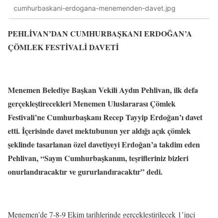
cumhurbaskani-erdogana-menemenden-davet.jpg
PEHLİVAN’DAN CUMHURBAŞKANI ERDOĞAN’A
ÇÖMLEK FESTİVALİ DAVETİ
Menemen Belediye Başkan Vekili Aydın Pehlivan, ilk defa
gerçekleştirecekleri Menemen Uluslararası Çömlek
Festivali’ne Cumhurbaşkanı Recep Tayyip Erdoğan’ı davet
etti. İçerisinde davet mektubunun yer aldığı açık çömlek
şeklinde tasarlanan özel davetiyeyi Erdoğan’a takdim eden
Pehlivan, “Sayın Cumhurbaşkanım, teşrifleriniz bizleri
onurlandıracaktır ve gururlandıracaktır” dedi.
Menemen’de 7-8-9 Ekim tarihlerinde gerçekleştirilecek 1’inci