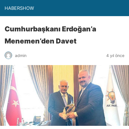
HABERSHOW
Cumhurbaşkanı Erdoğan’a
Menemen’den Davet
admin
4 yıl önce