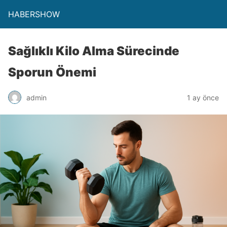
HABERSHOW
Sağlıklı Kilo Alma Sürecinde
Sporun Önemi
admin
1 ay önce