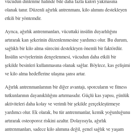
vücudun dinlenme halinde bile daha fazla kalori yakmasına
olanak tanır. Düzenli ağırlık antrenmanı, kilo alımını destekleyen
etkili bir yöntemdir.
Ayrıca, ağırlık antrenmanları, vücuttaki insülin duyarlılığını
artırarak kan şekerinin düzenlenmesine yardımcı olur. Bu durum,
sağlıklı bir kilo alma sürecini destekleyen önemli bir faktördür.
İnsülin seviyelerinin dengelenmesi, vücudun daha etkili bir
şekilde besinleri kullanmasına olanak sağlar. Böylece, kas gelişimi
ve kilo alma hedeflerine ulaşma şansı artar.
Ağırlık antrenmanlarının bir diğer avantajı, sporcuların ve fitness
tutkunlarının dayanıklılığını artırmasıdır. Güçlü kas yapısı, günlük
aktiviteleri daha kolay ve verimli bir şekilde gerçekleştirmeye
yardımcı olur. Ek olarak, bu tür antrenmanlar, kemik yoğunluğunu
artırarak osteoporoz riskini azaltır. Dolayısıyla, ağırlık
antrenmanları, sadece kilo alımına değil, genel sağlık ve yaşam