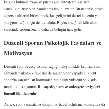
katkıda bulunur. Yoga ve pilates gibi aktiviteler, kasların
esnekliğini artırırken, yaralanma riskini azaltır. Bu nedenle, çeşitli
egzersiz türlerini birleştirmek, kas gelişimini desteklemenin yanı
sıra genel sağlık için de faydalıdır. Böylece, sağlıklı kilo alma
sürecinde sporun önemi daha da belirgin hale gelir.
Düzenli Sporun Psikolojik Faydaları ve
Motivasyon
Düzenli spor, sadece fiziksel sağlığı iyileştirmekle kalmaz, aynı
zamanda psikolojik faydalar da sağlar. Spor yaparken, vücut
endorfin salgılar. Bu hormonlar, ruh halini yükseltir ve kişide
Bu sayede, stres ve anksiyete seviyeleri
mutluluk hissi yaratır.
önemli ölçüde azalır.
Ayrıca, spor yapmak, öz disiplin ve hedef belirleme konusunda da