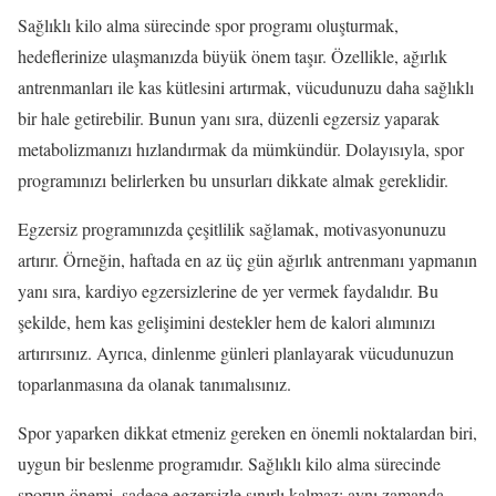
Sağlıklı kilo alma sürecinde spor programı oluşturmak,
hedeflerinize ulaşmanızda büyük önem taşır. Özellikle, ağırlık
antrenmanları ile kas kütlesini artırmak, vücudunuzu daha sağlıklı
bir hale getirebilir. Bunun yanı sıra, düzenli egzersiz yaparak
metabolizmanızı hızlandırmak da mümkündür. Dolayısıyla, spor
programınızı belirlerken bu unsurları dikkate almak gereklidir.
Egzersiz programınızda çeşitlilik sağlamak, motivasyonunuzu
artırır. Örneğin, haftada en az üç gün ağırlık antrenmanı yapmanın
yanı sıra, kardiyo egzersizlerine de yer vermek faydalıdır. Bu
şekilde, hem kas gelişimini destekler hem de kalori alımınızı
artırırsınız. Ayrıca, dinlenme günleri planlayarak vücudunuzun
toparlanmasına da olanak tanımalısınız.
Spor yaparken dikkat etmeniz gereken en önemli noktalardan biri,
uygun bir beslenme programıdır. Sağlıklı kilo alma sürecinde
sporun önemi, sadece egzersizle sınırlı kalmaz; aynı zamanda