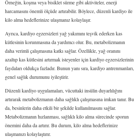
Örneğin, koşma veya bisiklet sürme gibi aktiviteler, enerji
harcamasını önemli ölçüde artırabilir. Böylece, düzenli kardiyo ile
kilo alma hedeflerinize ulaşmanız kolaylaşır.
Ayrıca, kardiyo egzersizleri yağ yakımını teşvik ederken kas
kütlesinin korunmasına da yardımcı olur. Bu, metabolizmanın
daha verimli çalışmasına katkı sağlar. Özellikle, yağ oranını
azaltıp kas kütlesini artırmak isteyenler için kardiyo egzersizlerinin
faydaları oldukça fazladır. Bunun yanı sıra, kardiyo antrenmanları,
genel sağlık durumunu iyileştirir.
Düzenli kardiyo uygulamaları, vücuttaki insülin duyarlılığını
artırarak metabolizmanın daha sağlıklı çalışmasına imkan tanır. Bu
da, besinlerin daha etkili bir şekilde kullanılmasını sağlar.
Metabolizmanın hızlanması, sağlıklı kilo alma sürecinde sporun
önemini daha da artırır. Bu durum, kilo alma hedeflerinize
ulaşmanızı kolaylaştırır.