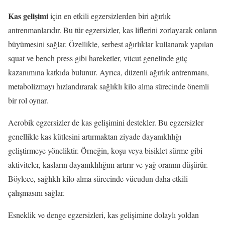
Kas gelişimi
için en etkili egzersizlerden biri ağırlık
antrenmanlarıdır. Bu tür egzersizler, kas liflerini zorlayarak onların
büyümesini sağlar. Özellikle, serbest ağırlıklar kullanarak yapılan
squat ve bench press gibi hareketler, vücut genelinde güç
kazanımına katkıda bulunur. Ayrıca, düzenli ağırlık antrenmanı,
metabolizmayı hızlandırarak sağlıklı kilo alma sürecinde önemli
bir rol oynar.
Aerobik egzersizler de kas gelişimini destekler. Bu egzersizler
genellikle kas kütlesini artırmaktan ziyade dayanıklılığı
geliştirmeye yöneliktir. Örneğin, koşu veya bisiklet sürme gibi
aktiviteler, kasların dayanıklılığını artırır ve yağ oranını düşürür.
Böylece, sağlıklı kilo alma sürecinde vücudun daha etkili
çalışmasını sağlar.
Esneklik ve denge egzersizleri, kas gelişimine dolaylı yoldan