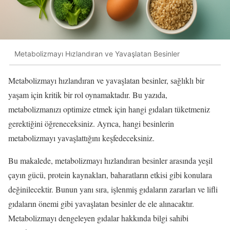
Metabolizmayı Hızlandıran ve Yavaşlatan Besinler
Metabolizmayı hızlandıran ve yavaşlatan besinler, sağlıklı bir
yaşam için kritik bir rol oynamaktadır. Bu yazıda,
metabolizmanızı optimize etmek için hangi gıdaları tüketmeniz
gerektiğini öğreneceksiniz. Ayrıca, hangi besinlerin
metabolizmayı yavaşlattığını keşfedeceksiniz.
Bu makalede, metabolizmayı hızlandıran besinler arasında yeşil
çayın gücü, protein kaynakları, baharatların etkisi gibi konulara
değinilecektir. Bunun yanı sıra, işlenmiş gıdaların zararları ve lifli
gıdaların önemi gibi yavaşlatan besinler de ele alınacaktır.
Metabolizmayı dengeleyen gıdalar hakkında bilgi sahibi