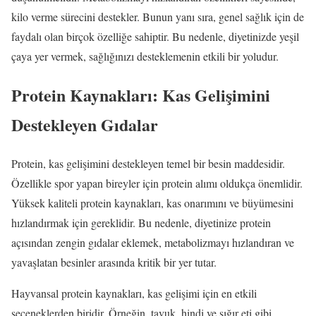
kilo verme sürecini destekler. Bunun yanı sıra, genel sağlık için de
faydalı olan birçok özelliğe sahiptir. Bu nedenle, diyetinizde yeşil
çaya yer vermek, sağlığınızı desteklemenin etkili bir yoludur.
Protein Kaynakları: Kas Gelişimini
Destekleyen Gıdalar
Protein, kas gelişimini destekleyen temel bir besin maddesidir.
Özellikle spor yapan bireyler için protein alımı oldukça önemlidir.
Yüksek kaliteli protein kaynakları, kas onarımını ve büyümesini
hızlandırmak için gereklidir. Bu nedenle, diyetinize protein
açısından zengin gıdalar eklemek, metabolizmayı hızlandıran ve
yavaşlatan besinler arasında kritik bir yer tutar.
Hayvansal protein kaynakları, kas gelişimi için en etkili
seçeneklerden biridir. Örneğin, tavuk, hindi ve sığır eti gibi