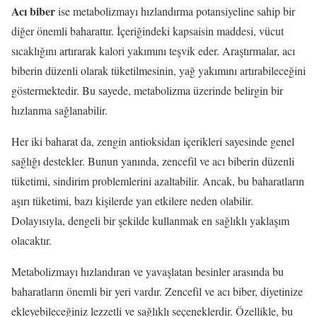
Acı biber
ise metabolizmayı hızlandırma potansiyeline sahip bir
diğer önemli baharattır. İçeriğindeki kapsaisin maddesi, vücut
sıcaklığını artırarak kalori yakımını teşvik eder. Araştırmalar, acı
biberin düzenli olarak tüketilmesinin, yağ yakımını artırabileceğini
göstermektedir. Bu sayede, metabolizma üzerinde belirgin bir
hızlanma sağlanabilir.
Her iki baharat da, zengin antioksidan içerikleri sayesinde genel
sağlığı destekler. Bunun yanında, zencefil ve acı biberin düzenli
tüketimi, sindirim problemlerini azaltabilir. Ancak, bu baharatların
aşırı tüketimi, bazı kişilerde yan etkilere neden olabilir.
Dolayısıyla, dengeli bir şekilde kullanmak en sağlıklı yaklaşım
olacaktır.
Metabolizmayı hızlandıran ve yavaşlatan besinler arasında bu
baharatların önemli bir yeri vardır. Zencefil ve acı biber, diyetinize
ekleyebileceğiniz lezzetli ve sağlıklı seçeneklerdir. Özellikle, bu