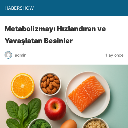
HABERSHOW
Metabolizmayı Hızlandıran ve
Yavaşlatan Besinler
admin
1 ay önce