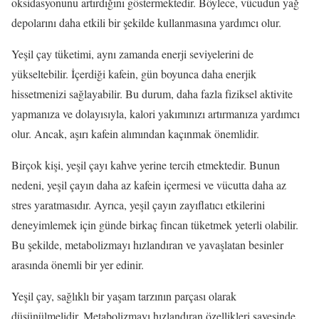
oksidasyonunu artırdığını göstermektedir. Böylece, vücudun yağ
depolarını daha etkili bir şekilde kullanmasına yardımcı olur.
Yeşil çay tüketimi, aynı zamanda enerji seviyelerini de
yükseltebilir. İçerdiği kafein, gün boyunca daha enerjik
hissetmenizi sağlayabilir. Bu durum, daha fazla fiziksel aktivite
yapmanıza ve dolayısıyla, kalori yakımınızı artırmanıza yardımcı
olur. Ancak, aşırı kafein alımından kaçınmak önemlidir.
Birçok kişi, yeşil çayı kahve yerine tercih etmektedir. Bunun
nedeni, yeşil çayın daha az kafein içermesi ve vücutta daha az
stres yaratmasıdır. Ayrıca, yeşil çayın zayıflatıcı etkilerini
deneyimlemek için günde birkaç fincan tüketmek yeterli olabilir.
Bu şekilde, metabolizmayı hızlandıran ve yavaşlatan besinler
arasında önemli bir yer edinir.
Yeşil çay, sağlıklı bir yaşam tarzının parçası olarak
düşünülmelidir. Metabolizmayı hızlandıran özellikleri sayesinde,