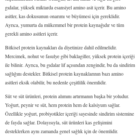
gıdalar, yüksek miktarda esansiyel amino asit içerir. Bu amino
asitler, kas dokusunun onarımı ve büyümesi için gereklidir.
Ayrıca, yumurta da mükemmel bir protein kaynağıdır ve tüm
gerekli amino asitleri içerir.
Bitkisel protein kaynakları da diyetinize dahil edilmelidir.
Mercimek, nohut ve fasulye gibi baklagiller, yüksek protein içeriği
ile bilinir. Ayrıca, bu gıdalar lif açısından zengindir, bu da sindirim
sağlığını destekler. Bitkisel protein kaynaklarının bazı amino
asitleri eksik olabilir, bu nedenle çeşitlilik önemlidir.
Süt ve süt ürünleri, protein alımını artırmanın başka bir yoludur.
Yoğurt, peynir ve süt, hem protein hem de kalsiyum sağlar.
Özellikle yoğurt, probiyotikler içeriği sayesinde sindirim sistemine
de fayda sağlar. Dolayısıyla, süt ürünleri kas gelişimini
desteklerken aynı zamanda genel sağlık için de önemlidir.