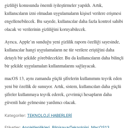
gizliliği konusunda önemli iyileştirmeler yapıldı. Artık,
kullanıcıların izni olmadan uygulamaların kişisel verilere erişmesi
engellenebilecek. Bu sayede, kullanıcılar daha fazla kontrol sahibi
olacak ve verilerinin gizliliğini koruyabilecek.
Ayrıca, Apple’ın sunduğu yeni gizlilik raporu özelliği sayesinde,
kullanıcılar hangi uygulamaların ne tür verilere eriştiğini daha
detaylı bir şekilde görebilecekler. Bu da kullanıcıların daha bilinçli
bir şekilde uygulamaları kullanmalarını sağlayacak.
macOS 13, aynı zamanda güçlü şifrelerin kullanımını teşvik eden
yeni bir özellik de sunuyor. Artık, sistem, kullanıcıları daha güçlü
şifreler kullanmaya teşvik ederek, çevrimiçi hesapların daha
güvenli hale gelmesine yardımcı olacak.
Kategoriler:
TEKNOLOJİ HABERLERİ
Etiketler:
AppleYenilikleri
,
BilgisayarTeknolojisi
,
MacOS13