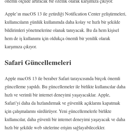
önemli ölçüde artıracak bir özellik olarak karşımıza çıkıyor.
Apple’ın macOS 13 ile getirdiği Notification Center geliştirmeleri,
kullanıcıların günlük kullanımda daha kolay ve hızlı bir şekilde
bildirimleri yönetmelerine olanak tanıyacak. Bu da hem kişisel
hem de iş kullanımı için oldukça önemli bir yenilik olarak
karşımıza çıkıyor.
Safari Güncellemeleri
Apple macOS 13 ile beraber Safari tarayıcısında birçok önemli
güncelleme yapıldı. Bu güncellemeler ile birlikte kullanıcılar daha
hızlı ve verimli bir internet deneyimi yaşayacaklar. Apple,
Safari’yi daha da hızlandırmak ve güvenlik açıklarını kapatmak
için çalışmalarını sürdürüyor. Yeni güncellemelerle birlikte
kullanıcılar, daha güvenli bir internet deneyimi yaşayacak ve daha
hızlı bir şekilde web sitelerine erişim sağlayabilecekler.