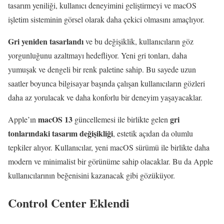
tasarım yeniliği, kullanıcı deneyimini geliştirmeyi ve macOS
işletim sisteminin görsel olarak daha çekici olmasını amaçlıyor.
Gri yeniden tasarlandı
ve bu değişiklik, kullanıcıların göz
yorgunluğunu azaltmayı hedefliyor. Yeni gri tonları, daha
yumuşak ve dengeli bir renk paletine sahip. Bu sayede uzun
saatler boyunca bilgisayar başında çalışan kullanıcıların gözleri
daha az yorulacak ve daha konforlu bir deneyim yaşayacaklar.
macOS 13
gri
Apple’ın
güncellemesi ile birlikte gelen
tonlarındaki tasarım değişikliği
, estetik açıdan da olumlu
tepkiler alıyor. Kullanıcılar, yeni macOS sürümü ile birlikte daha
modern ve minimalist bir görünüme sahip olacaklar. Bu da Apple
kullanıcılarının beğenisini kazanacak gibi gözüküyor.
Control Center Eklendi