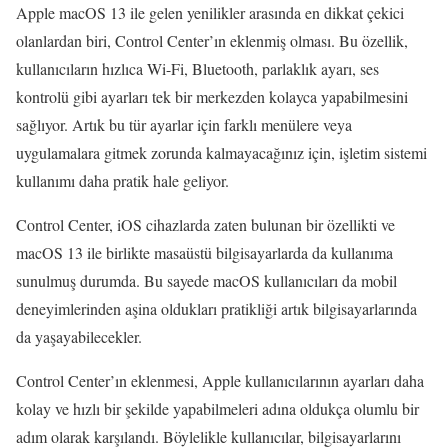
Apple macOS 13 ile gelen yenilikler arasında en dikkat çekici
olanlardan biri, Control Center’ın eklenmiş olması. Bu özellik,
kullanıcıların hızlıca Wi-Fi, Bluetooth, parlaklık ayarı, ses
kontrolü gibi ayarları tek bir merkezden kolayca yapabilmesini
sağlıyor. Artık bu tür ayarlar için farklı menülere veya
uygulamalara gitmek zorunda kalmayacağınız için, işletim sistemi
kullanımı daha pratik hale geliyor.
Control Center, iOS cihazlarda zaten bulunan bir özellikti ve
macOS 13 ile birlikte masaüstü bilgisayarlarda da kullanıma
sunulmuş durumda. Bu sayede macOS kullanıcıları da mobil
deneyimlerinden aşina oldukları pratikliği artık bilgisayarlarında
da yaşayabilecekler.
Control Center’ın eklenmesi, Apple kullanıcılarının ayarları daha
kolay ve hızlı bir şekilde yapabilmeleri adına oldukça olumlu bir
adım olarak karşılandı. Böylelikle kullanıcılar, bilgisayarlarını