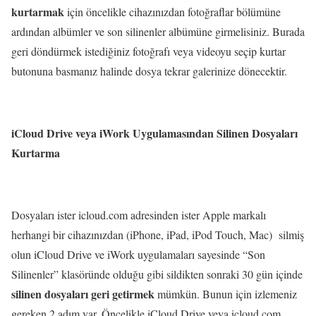
kurtarmak
için öncelikle cihazınızdan fotoğraflar bölümüne
ardından albümler ve son silinenler albümüne girmelisiniz. Burada
geri döndürmek istediğiniz fotoğrafı veya videoyu seçip kurtar
butonuna basmanız halinde dosya tekrar galerinize dönecektir.
iCloud Drive veya iWork Uygulamasından Silinen Dosyaları
Kurtarma
Dosyaları ister icloud.com adresinden ister Apple markalı
herhangi bir cihazınızdan (iPhone, iPad, iPod Touch, Mac) silmiş
olun iCloud Drive ve iWork uygulamaları sayesinde “Son
Silinenler” klasöründe olduğu gibi sildikten sonraki 30 gün içinde
silinen dosyaları geri getirmek
mümkün. Bunun için izlemeniz
gereken 2 adım var. Öncelikle iCloud Drive veya icloud.com