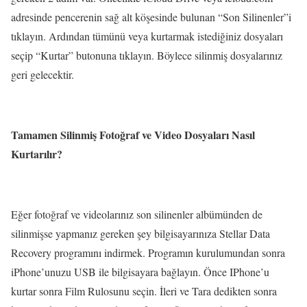
adresinde pencerenin sağ alt köşesinde bulunan “Son Silinenler”i
tıklayın. Ardından tümünü veya kurtarmak istediğiniz dosyaları
seçip “Kurtar” butonuna tıklayın. Böylece silinmiş dosyalarınız
geri gelecektir.
Tamamen Silinmiş Fotoğraf ve Video Dosyaları Nasıl
Kurtarılır?
Eğer fotoğraf ve videolarınız son silinenler albümünden de
silinmişse yapmanız gereken şey bilgisayarınıza Stellar Data
Recovery programını indirmek. Programın kurulumundan sonra
iPhone’unuzu USB ile bilgisayara bağlayın. Önce IPhone’u
kurtar sonra Film Rulosunu seçin. İleri ve Tara dedikten sonra