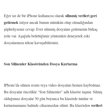
silinmiş verileri geri
Eğer siz de bir iPhone kullanıcısı olarak
getirmek
istiyor ancak bunun mümkün olup olmadığından
şüpheliyseniz cevap: Evet silinmiş dosyaları getirmenin birkaç
yolu var. Aşağıda belirttiğimiz yöntemleri deneyerek eski
dosyalarınıza tekrar kavuşabilirsiniz.
Son Silinenler Klasöründen Dosya Kurtarma
IPhone’da silinen resim veya video dosyaları hemen kaybolmaz.
Bu dosyalar öncelikle “Son Silinenler” adlı klasöre taşınır. Silmiş
olduğunuz dosyalar 30 gün boyunca bu klasörde tutulur ve
verileri
kurtarmamanız halinde cihazınızdan silinir. Bu klasörden