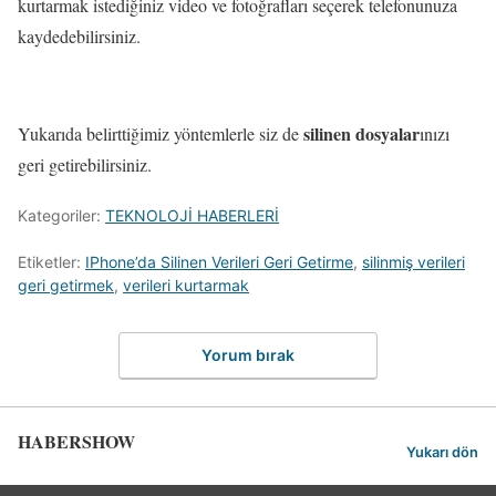
kurtarmak istediğiniz video ve fotoğrafları seçerek telefonunuza
kaydedebilirsiniz.
silinen dosyalar
Yukarıda belirttiğimiz yöntemlerle siz de
ınızı
geri getirebilirsiniz.
Kategoriler:
TEKNOLOJİ HABERLERİ
Etiketler:
IPhone’da Silinen Verileri Geri Getirme
,
silinmiş verileri
geri getirmek
,
verileri kurtarmak
Yorum bırak
HABERSHOW
Yukarı dön