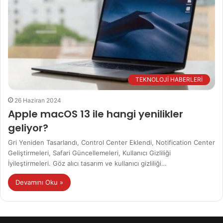
TEKNOLOJİ HABERLERİ
26 Haziran 2024
Apple macOS 13 ile hangi yenilikler
geliyor?
Gri Yeniden Tasarlandı, Control Center Eklendi, Notification Center
Geliştirmeleri, Safari Güncellemeleri, Kullanıcı Gizliliği
İyileştirmeleri. Göz alıcı tasarım ve kullanıcı gizliliği…
Devamını Oku »