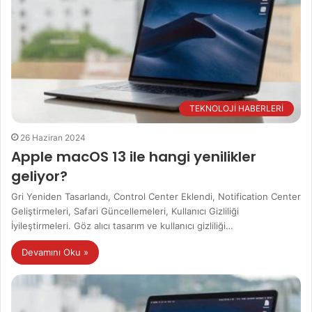
TEKNOLOJİ HABERLERİ
26 Haziran 2024
Apple macOS 13 ile hangi yenilikler
geliyor?
Gri Yeniden Tasarlandı, Control Center Eklendi, Notification Center
Geliştirmeleri, Safari Güncellemeleri, Kullanıcı Gizliliği
İyileştirmeleri. Göz alıcı tasarım ve kullanıcı gizliliği…
Devamını Oku »