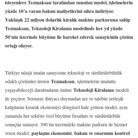
isteyenlere Tezmaksan tarafından sunulan model, işletmelerin
yüzde 10’a varan bakım maliyetlerini sıfıra indiriyor.
Yaklaşık 22 milyon dolarlık kiralık makine parkuruna sahip
Tezmaksan, Teknoloji Kiralama modelinde her yıl yüzde
50’nin üzerinde büyüme ile hareket ederek sanayicinin çözüm
ortağı oluyor.
Türkiye talaşlı imalat sanayisine teknoloji ve sürdürülebilirlik
Tezmaksan
odaklı çözümler üreten
, işletmelerin imalatta
Teknoloji Kiralama
yaşayabileceği daralmaların önüne
modeli
ile geçiyor. Sermaye ihtiyacı duymadan arz ve talebin yerleşik
kalıplarını kırarak ekonomiyi döngüsel hale getiren model, aynı
zamanda her sektöre özel büyüme fırsatları ve sürdürülebilir
sonuçlar sunuyor. 300’ün üzerindeki makine parkuru ile hizmet
paylaşım ekonomisi
bakım ve onarımın kontrol
veren model;
,