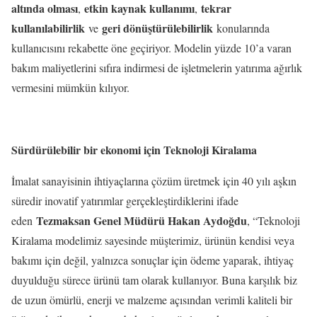
altında olması
etkin kaynak kullanımı
tekrar
,
,
kullanılabilirlik
geri dönüştürülebilirlik
ve
konularında
kullanıcısını rekabette öne geçiriyor. Modelin yüzde 10’a varan
bakım maliyetlerini sıfıra indirmesi de işletmelerin yatırıma ağırlık
vermesini mümkün kılıyor.
Sürdürülebilir bir ekonomi için Teknoloji Kiralama
İmalat sanayisinin ihtiyaçlarına çözüm üretmek için 40 yılı aşkın
süredir inovatif yatırımlar gerçekleştirdiklerini ifade
Tezmaksan Genel Müdürü Hakan Aydoğdu
eden
, “Teknoloji
Kiralama modelimiz sayesinde müşterimiz, ürünün kendisi veya
bakımı için değil, yalnızca sonuçlar için ödeme yaparak, ihtiyaç
duyulduğu sürece ürünü tam olarak kullanıyor. Buna karşılık biz
de uzun ömürlü, enerji ve malzeme açısından verimli kaliteli bir