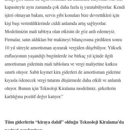
kapasiteyle aynı zamanda çok daha fazla iş yaratabiliyorlar. Kendi
işleri olmayan bakım, servis gibi konuları bize devrettikleri için
kişi başı verimliliklerinde ciddi anlamda artış sağlıyorlar.
Modelimizin mali tabloya olan etkisini de göz ardı edemeyiz.
Firmalar, satın aldıkları bir makineyi bilançosuna girdikten sonra
10 yıl süreyle amortisman ayırarak vergiden düşebiliyor. Yüksek
enflasyonun yaşandığı bugünlerde ise birkaç yıl içinde ilgili
amortisman giderinin mali tablolara ve vergi maliyetine katkısı
sınırlı oluyor. Sabit kıymet kira giderleri de amortisman giderine
kıyasla ödenecek vergi tutarını düşürmede daha etkili ve anlamlı
oluyor. Bunun için Teknoloji Kiralama modelimiz, şirketlerin
karlılığına pozitif değer katıyor.”
Tüm giderlerin “kiraya dahil” olduğu Teknoloji Kiralama’da
peşinat gerekmiyor