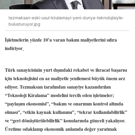
tezmaksan-eski-usul-kiralamayi-yeni-dunya-teknolojisiyle-
bulusturuyor.jpg
İşletmelerin yüzde 10’a varan bakım maliyetlerini sıfıra
indiriyor
Türk sanayicisinin yurt dışındaki rekabet ve ihracat başarısı
için teknolojisini en az maliyetle yenilemesi büyük önem arz
ediyor. Tezmaksan tarafından sanayiye kazandırılan
“Teknoloji Kiralama” modelini tercih eden işletmeler;
“paylaşım ekonomisi”, “bakım ve onarımın kontrol altında
olması”, “etkin kaynak kullanımı”, “tekrar kullanılabilirlik”
ve “geri dönüştürülebilirlik” konularında günceli yakalıyor.
Üretime odaklanıp ekonomik anlamda değer yaratmak