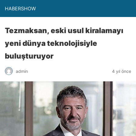
HABERSHOW
Tezmaksan, eski usul kiralamayı
yeni dünya teknolojisiyle
buluşturuyor
admin
4 yıl önce