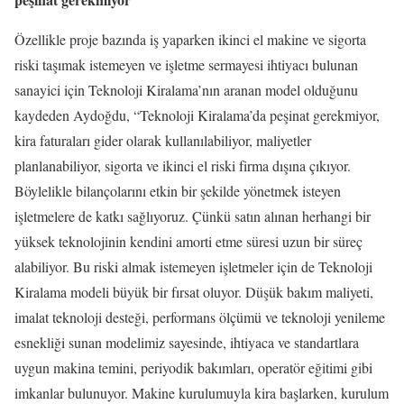
Özellikle proje bazında iş yaparken ikinci el makine ve sigorta
riski taşımak istemeyen ve işletme sermayesi ihtiyacı bulunan
sanayici için Teknoloji Kiralama’nın aranan model olduğunu
kaydeden Aydoğdu, “Teknoloji Kiralama’da peşinat gerekmiyor,
kira faturaları gider olarak kullanılabiliyor, maliyetler
planlanabiliyor, sigorta ve ikinci el riski firma dışına çıkıyor.
Böylelikle bilançolarını etkin bir şekilde yönetmek isteyen
işletmelere de katkı sağlıyoruz. Çünkü satın alınan herhangi bir
yüksek teknolojinin kendini amorti etme süresi uzun bir süreç
alabiliyor. Bu riski almak istemeyen işletmeler için de Teknoloji
Kiralama modeli büyük bir fırsat oluyor. Düşük bakım maliyeti,
imalat teknoloji desteği, performans ölçümü ve teknoloji yenileme
esnekliği sunan modelimiz sayesinde, ihtiyaca ve standartlara
uygun makina temini, periyodik bakımları, operatör eğitimi gibi
imkanlar bulunuyor. Makine kurulumuyla kira başlarken, kurulum