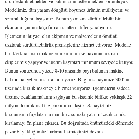
ürün tedarik etmekten ve bakımlarını üstlenmekten sorumluyuz.
Modelimiz, tüm yaşam döngüsü boyunca ürünün mülkiyetini ve
sorumluluğunu taşıyoruz. Bunun yanı sıra sürdürülebilir bir
ekonomi için imalatçı firmalara alternatifler yaratıyoruz.
İşletmenin ihtiyacı olan ekipman ve malzemelerin ömrünü
uzatarak sürdürülebilirlik prensiplerine hizmet ediyoruz. Modelle
birlikte kiralanan makinelerin kurulum ve bakımını uzman
ekiplerimiz yapıyor ve üretim kayıpları minimum seviyede kalıyor.
Bunun sonucunda yüzde 8-10 arasında payı bulunan makine
bakım maliyetlerini sıfıra indiriyoruz. Bugün sanayimize 300’ün
üzerinde kiralık makineyle hizmet veriyoruz. İşletmelerin sadece
üretime odaklanmalarını sağlayan bu sistemle birlikte yaklaşık 22
milyon dolarlık makine parkuruna ulaştık. Sanayicimiz
kiralamanın faydalarına inandı ve sonraki yatırım tercihlerinde
kiralamayı ön plana çıkardı. Bu doğrultuda önümüzdeki dönemde
pazar büyüklüğümüzü artırarak stratejimizi devam