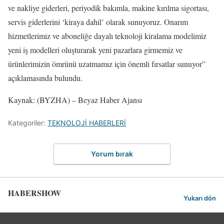
ve nakliye giderleri, periyodik bakımla, makine kırılma sigortası,
servis giderlerini ‘kiraya dahil’ olarak sunuyoruz. Onarım
hizmetlerimiz ve aboneliğe dayalı teknoloji kiralama modelimiz
yeni iş modelleri oluşturarak yeni pazarlara girmemiz ve
ürünlerimizin ömrünü uzatmamız için önemli fırsatlar sunuyor”
açıklamasında bulundu.
Kaynak: (BYZHA) – Beyaz Haber Ajansı
Kategoriler:
TEKNOLOJİ HABERLERİ
Yorum bırak
HABERSHOW
Yukarı dön