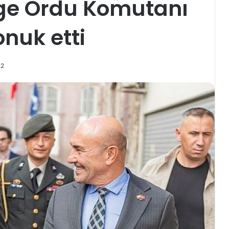
ge Ordu Komutanı
onuk etti
22