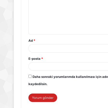
Ad
*
E-posta
*
Daha sonraki yorumlarımda kullanılması için adı
kaydedilsin.