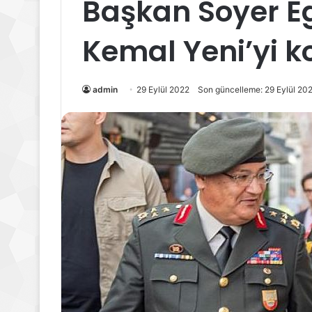
Başkan Soyer E
Kemal Yeni’yi k
admin
29 Eylül 2022
Son güncelleme: 29 Eylül 20