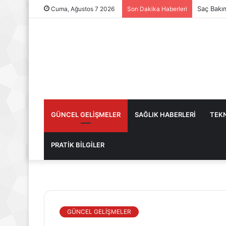
Saç Bakı
Cuma, Ağustos 7 2026
Son Dakika Haberleri
GÜNCEL GELİŞMELER
SAĞLIK HABERLERİ
TEKN
PRATİK BİLGİLER
GÜNCEL GELİŞMELER