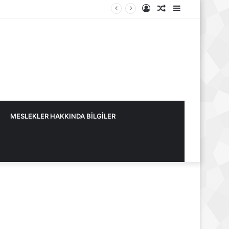
Kayıt
Rastgele
Kenar
Ol
Makale
Bölmesi
MESLEKLER HAKKINDA BİLGİLER