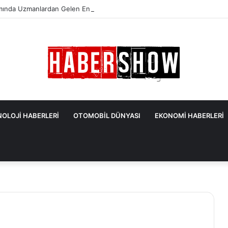
mında Uzmanlardan Gelen En Önemli İpuçları
OLOJİ HABERLERİ
OTOMOBİL DÜNYASI
EKONOMİ HABERLERİ