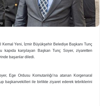
pg
 Kemal Yeni, İzmir Büyükşehir Belediye Başkanı Tunç
u kapıda karşılayan Başkan Tunç Soyer, ziyaretten
inde başarılar diledi.
oyer, Ege Ordusu Komutanlığı’na atanan Korgenaral
 başkanvekilleri ile birlikte ziyaret ederek tebriklerini