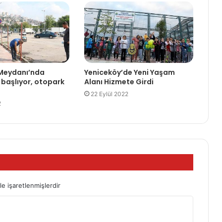
e Meydanı’nda
Yeniceköy’de Yeni Yaşam
 başlıyor, otopark
Alanı Hizmete Girdi
22 Eylül 2022
2
le işaretlenmişlerdir