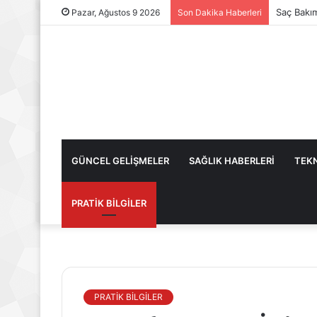
Saç Bakı
Pazar, Ağustos 9 2026
Son Dakika Haberleri
GÜNCEL GELİŞMELER
SAĞLIK HABERLERİ
TEKN
PRATİK BİLGİLER
PRATİK BİLGİLER