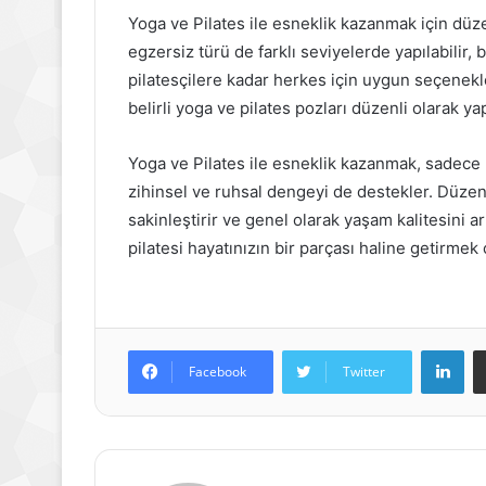
Yoga ve Pilates ile esneklik kazanmak için düze
egzersiz türü de farklı seviyelerde yapılabilir
pilatesçilere kadar herkes için uygun seçenekle
belirli yoga ve pilates pozları düzenli olarak yap
Yoga ve Pilates ile esneklik kazanmak, sadec
zihinsel ve ruhsal dengeyi de destekler. Düzenli 
sakinleştirir ve genel olarak yaşam kalitesini a
pilatesi hayatınızın bir parçası haline getirmek 
Lin
Facebook
Twitter