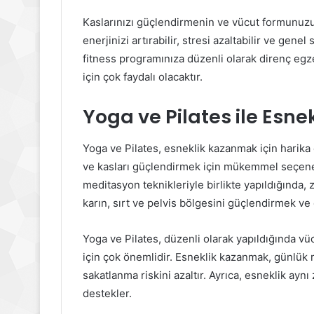
Kaslarınızı güçlendirmenin ve vücut formunuzu
enerjinizi artırabilir, stresi azaltabilir ve gene
fitness programınıza düzenli olarak direnç egz
için çok faydalı olacaktır.
Yoga ve Pilates ile Esn
Yoga ve Pilates, esneklik kazanmak için harika 
ve kasları güçlendirmek için mükemmel seçenek
meditasyon teknikleriyle birlikte yapıldığında, z
karın, sırt ve pelvis bölgesini güçlendirmek ve e
Yoga ve Pilates, düzenli olarak yapıldığında v
için çok önemlidir. Esneklik kazanmak, günlük 
sakatlanma riskini azaltır. Ayrıca, esneklik ay
destekler.