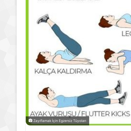
Zayıflamak İçin Egzersiz Tüyoları