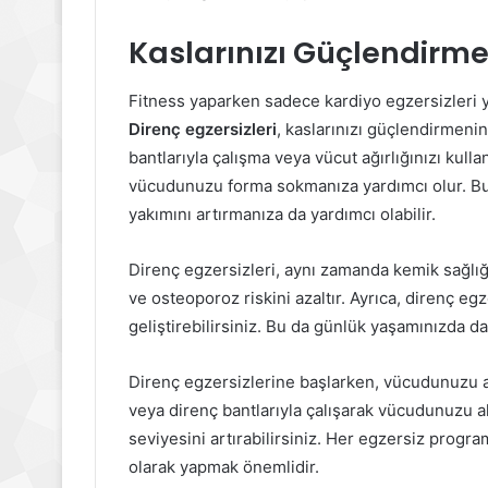
Kaslarınızı Güçlendirmek
Fitness yaparken sadece kardiyo egzersizleri y
Direnç egzersizleri
, kaslarınızı güçlendirmenin 
bantlarıyla çalışma veya vücut ağırlığınızı kulla
vücudunuzu forma sokmanıza yardımcı olur. Bu 
yakımını artırmanıza da yardımcı olabilir.
Direnç egzersizleri, aynı zamanda kemik sağlığı
ve osteoporoz riskini azaltır. Ayrıca, direnç e
geliştirebilirsiniz. Bu da günlük yaşamınızda d
Direnç egzersizlerine başlarken, vücudunuzu aşı
veya direnç bantlarıyla çalışarak vücudunuzu alı
seviyesini artırabilirsiniz. Her egzersiz progr
olarak yapmak önemlidir.