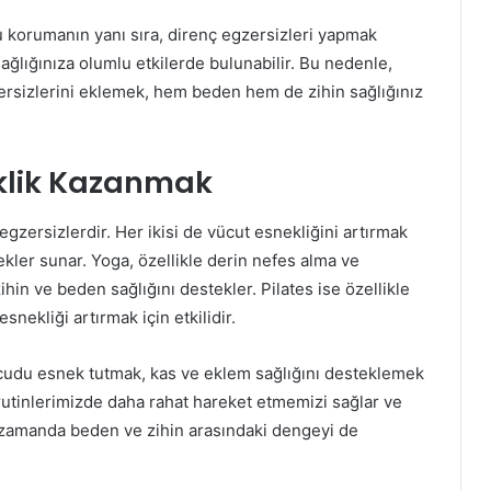
 korumanın yanı sıra, direnç egzersizleri yapmak
l sağlığınıza olumlu etkilerde bulunabilir. Bu nedenle,
ersizlerini eklemek, hem beden hem de zihin sağlığınız
eklik Kazanmak
egzersizlerdir. Her ikisi de vücut esnekliğini artırmak
ler sunar. Yoga, özellikle derin nefes alma ve
ihin ve beden sağlığını destekler. Pilates ise özellikle
snekliği artırmak için etkilidir.
ücudu esnek tutmak, kas ve eklem sağlığını desteklemek
rutinlerimizde daha rahat hareket etmemizi sağlar ve
nı zamanda beden ve zihin arasındaki dengeyi de