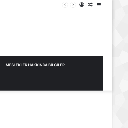
Kayıt
Rastgele
Kenar
Ol
Makale
Bölmesi
MESLEKLER HAKKINDA BİLGİLER