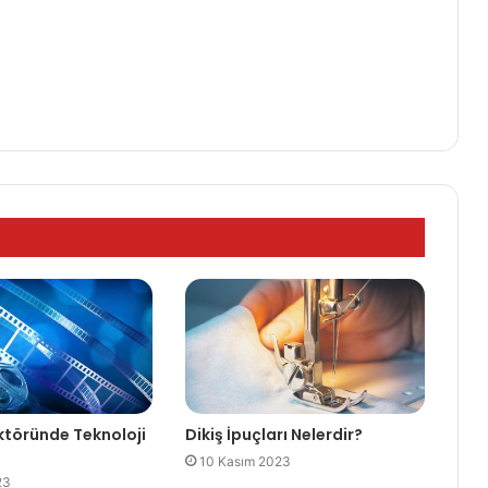
töründe Teknoloji
Dikiş İpuçları Nelerdir?
10 Kasım 2023
23