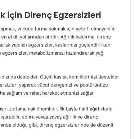
 İçin Direnç Egzersizleri
apmak, vücudu forma sokmak için yeterli olmayabilir.
en etkili yollarından biridir. Ağırlık kaldırma, direnç
narak yapılan egzersizler, kaslarınızı güçlendirirken
egzersizler, metabolizmanızı hızlandırarak yağ
nızı da destekler. Güçlü kaslar, kemiklerinizi destekler
gzersizleri yaparak vücut dengenizi ve postürünüzü
aha sağlam ve rahat hareket etmenizi sağlar.
rı zorlamamak önemlidir. İlk başta hafif ağırlıklarla
ştırabilir, sonra yavaş yavaş ağırlık ve direnç
amında olduğu gibi, direnç egzersizlerinde de düzenli