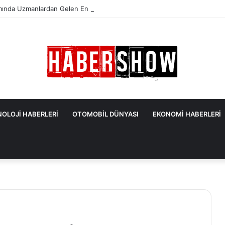
mında Uzmanlardan Gelen En Önemli İpuçları
OLOJİ HABERLERİ
OTOMOBİL DÜNYASI
EKONOMİ HABERLERİ