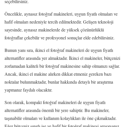
seçebilirsiniz.
Öncelikle, aynasız fotoğraf makineleri, uygun fiyatlı olmaları ve
hafif olmaları nedeniyle tercih edilmektedir. Gelişen teknoloji
sayesinde, aynasız makinelerde de yüksek çözünürlüklü
fotoğraflar çekebilir ve profesyonel sonuçlar elde edebilirsiniz.
Bunun yanı sıra, ikinci el fotoğraf makineleri de uygun fiyatlı
alternatifler arasında yer almaktadır. İkinci el makineler, bütçenizi
zorlamadan kaliteli bir fotoğraf makinesine sahip olmanızı sağlar.
Ancak, ikinci el makine alırken dikkat etmeniz gereken bazı
noktalar bulunmaktadır, bunlar hakkında detaylı bir araştırma
yapmanız faydalı olacaktır.
Son olarak, kompakt fotoğraf makineleri de uygun fiyatlı
alternatifler arasında önemli bir yere sahiptir. Bu makineler,
taşınabilir olmaları ve kullanım kolaylıkları ile öne çıkmaktadır.
Eğer bütçeniz sınırlı ise ve hafif bir fotoğraf makinesi arıyorsanız,