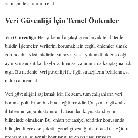
yapı içinde sürdürülmelidir.
Veri Güvenliği İçin Temel Önlemler
Veri Güvenliği:
Her şirketin karşılaştığı en büyük tehditlerden
biridir. İşletmeler, verilerini korumak için çeşitli önlemler almak
zorundadır. Aksi takdirde, yalnızca yasal yükümlülüklerle değil,
aynı zamanda itibar kaybı ve finansal zararlarla da karşılaşma riski
taşır. Bu nedenle, veri güvenliği ile ilgili stratejilerin belirlenmesi
oldukça önemlidir.
Veri güvenliğini sağlamak için ilk adım, tüm çalışanların veri
koruma politikaları hakkında eğitilmesidir. Çalışanlar, güvenlik
ihlallerinin çoğunlukla insan hatasından kaynaklandığının
bilincinde olmalıdır. Bu, onları potansiyel tehditler konusunda
bilinçlendirecek ve şirketin genel güvenliğini artıracaktır. Eğitim
programları, güvenlik konularını ve en iyi uygulamaları