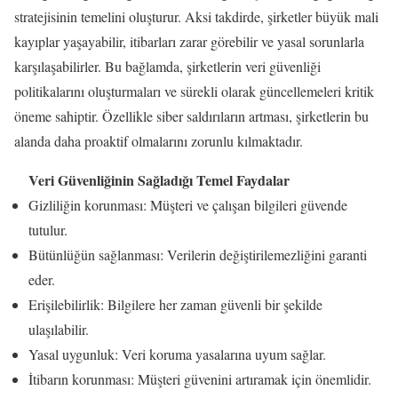
stratejisinin temelini oluşturur. Aksi takdirde, şirketler büyük mali
kayıplar yaşayabilir, itibarları zarar görebilir ve yasal sorunlarla
karşılaşabilirler. Bu bağlamda, şirketlerin veri güvenliği
politikalarını oluşturmaları ve sürekli olarak güncellemeleri kritik
öneme sahiptir. Özellikle siber saldırıların artması, şirketlerin bu
alanda daha proaktif olmalarını zorunlu kılmaktadır.
Veri Güvenliğinin Sağladığı Temel Faydalar
Gizliliğin korunması: Müşteri ve çalışan bilgileri güvende
tutulur.
Bütünlüğün sağlanması: Verilerin değiştirilemezliğini garanti
eder.
Erişilebilirlik: Bilgilere her zaman güvenli bir şekilde
ulaşılabilir.
Yasal uygunluk: Veri koruma yasalarına uyum sağlar.
İtibarın korunması: Müşteri güvenini artıramak için önemlidir.