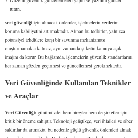
Düzenli güvenlik güncellemeleri yapın ve yazılımı güncel
tutun.
veri güvenliği
için alınacak önlemler, işletmelerin verilerini
koruma kabiliyetini artırmaktadır. Alınan bu tedbirler, yalnızca
potansiyel tehditlere karşı bir savunma mekanizması
oluşturmamakla kalmaz, aynı zamanda şirketin kamuya açık
imajını da korur. Bu bağlamda, işletmelerin güvenlik standartlarını
her zaman gözden geçirmesi ve güncellemesi gerekmektedir.
Veri Güvenliğinde Kullanılan Teknikler
ve Araçlar
Veri Güvenliği:
günümüzde, hem bireyler hem de şirketler için
kritik bir öneme sahiptir. Teknoloji geliştikçe, veri ihlalleri ve siber
saldırılar da artmakta, bu nedenle güçlü güvenlik önlemleri almak