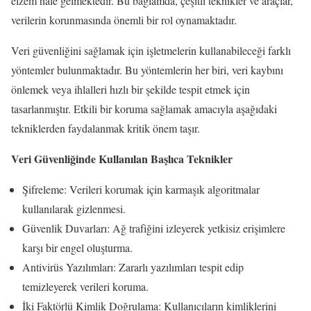
elzem hale gelmektedir. Bu bağlamda, çeşitli teknikler ve araçlar,
verilerin korunmasında önemli bir rol oynamaktadır.
Veri güvenliğini sağlamak için işletmelerin kullanabileceği farklı
yöntemler bulunmaktadır. Bu yöntemlerin her biri, veri kaybını
önlemek veya ihlalleri hızlı bir şekilde tespit etmek için
tasarlanmıştır. Etkili bir koruma sağlamak amacıyla aşağıdaki
tekniklerden faydalanmak kritik önem taşır.
Veri Güvenliğinde Kullanılan Başlıca Teknikler
Şifreleme: Verileri korumak için karmaşık algoritmalar
kullanılarak gizlenmesi.
Güvenlik Duvarları: Ağ trafiğini izleyerek yetkisiz erişimlere
karşı bir engel oluşturma.
Antivirüs Yazılımları: Zararlı yazılımları tespit edip
temizleyerek verileri koruma.
İki Faktörlü Kimlik Doğrulama: Kullanıcıların kimliklerini