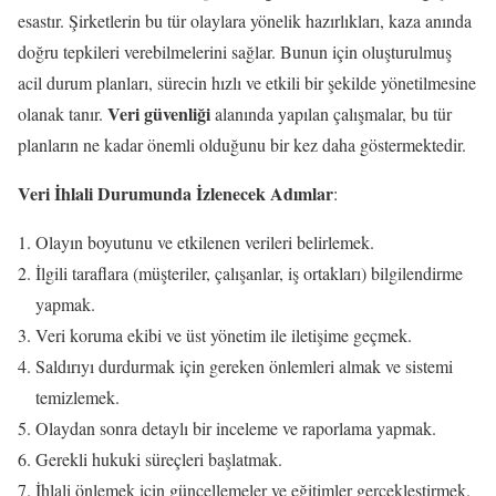
esastır. Şirketlerin bu tür olaylara yönelik hazırlıkları, kaza anında
doğru tepkileri verebilmelerini sağlar. Bunun için oluşturulmuş
acil durum planları, sürecin hızlı ve etkili bir şekilde yönetilmesine
Veri güvenliği
olanak tanır.
alanında yapılan çalışmalar, bu tür
planların ne kadar önemli olduğunu bir kez daha göstermektedir.
Veri İhlali Durumunda İzlenecek Adımlar
:
Olayın boyutunu ve etkilenen verileri belirlemek.
İlgili taraflara (müşteriler, çalışanlar, iş ortakları) bilgilendirme
yapmak.
Veri koruma ekibi ve üst yönetim ile iletişime geçmek.
Saldırıyı durdurmak için gereken önlemleri almak ve sistemi
temizlemek.
Olaydan sonra detaylı bir inceleme ve raporlama yapmak.
Gerekli hukuki süreçleri başlatmak.
İhlali önlemek için güncellemeler ve eğitimler gerçekleştirmek.