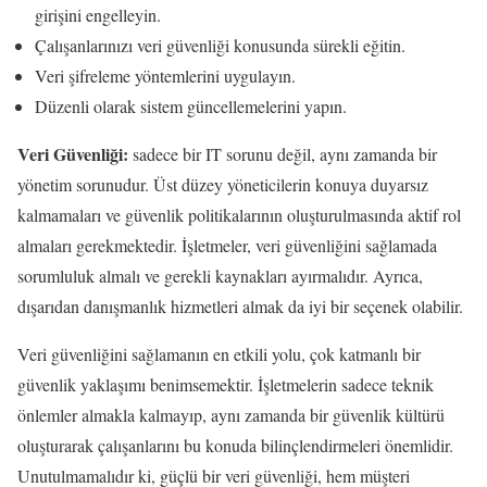
girişini engelleyin.
Çalışanlarınızı veri güvenliği konusunda sürekli eğitin.
Veri şifreleme yöntemlerini uygulayın.
Düzenli olarak sistem güncellemelerini yapın.
Veri Güvenliği:
sadece bir IT sorunu değil, aynı zamanda bir
yönetim sorunudur. Üst düzey yöneticilerin konuya duyarsız
kalmamaları ve güvenlik politikalarının oluşturulmasında aktif rol
almaları gerekmektedir. İşletmeler, veri güvenliğini sağlamada
sorumluluk almalı ve gerekli kaynakları ayırmalıdır. Ayrıca,
dışarıdan danışmanlık hizmetleri almak da iyi bir seçenek olabilir.
Veri güvenliğini sağlamanın en etkili yolu, çok katmanlı bir
güvenlik yaklaşımı benimsemektir. İşletmelerin sadece teknik
önlemler almakla kalmayıp, aynı zamanda bir güvenlik kültürü
oluşturarak çalışanlarını bu konuda bilinçlendirmeleri önemlidir.
Unutulmamalıdır ki, güçlü bir veri güvenliği, hem müşteri