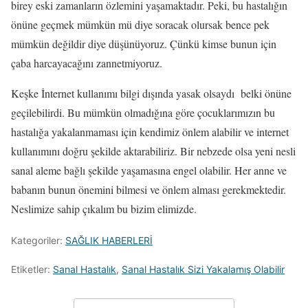
birey eski zamanların özlemini yaşamaktadır. Peki, bu hastalığın
önüne geçmek mümkün mü diye soracak olursak bence pek
mümkün değildir diye düşünüyoruz. Çünkü kimse bunun için
çaba harcayacağını zannetmiyoruz.
Keşke İnternet kullanımı bilgi dışında yasak olsaydı belki önüne
geçilebilirdi. Bu mümkün olmadığına göre çocuklarımızın bu
hastalığa yakalanmaması için kendimiz önlem alabilir ve internet
kullanımını doğru şekilde aktarabiliriz. Bir nebzede olsa yeni nesli
sanal aleme bağlı şekilde yaşamasına engel olabilir. Her anne ve
babanın bunun önemini bilmesi ve önlem alması gerekmektedir.
Neslimize sahip çıkalım bu bizim elimizde.
Kategoriler:
SAĞLIK HABERLERİ
Etiketler:
Sanal Hastalık
,
Sanal Hastalık Sizi Yakalamış Olabilir