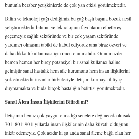
bununla beraber yetişkinlerde de çok yan etkisi görülmektedir.
Bilim ve teknoloji çağı dediğimiz bu çağ başlı başına bozuk nesil
yetiştirmektedir bilimin ve teknolojinin faydalarını elbette eş
geçemeyiz sağlık sektöründe ve bir çok yaşam sektöründe
yardımcı olmasını tabiki de kabul ediyoruz ama biraz özveri ve
daha dikkatli kullanması için öncü olunmalıdır. Günümüzde
hemen hemen her birey potansiyel bir sanal kullanıcı haline
gelmiştir sanal hastalık hem aile kurumunu hem insan ilişkilerini
yok etmektedir insanlar birbirleriyle iletişim kurmaya ihtiyaç
duymamakta ve buda birçok hastalığın belirtisi görülmektedir.
Sanal Âlem İnsan İlişkilerini Bitirdi mi?
İletişimin henüz çok yaygın olmadığı senelere değinecek olursak
70 li 80 li 90 li yıllarda insan ilişkilerinin daha küvetli olduğunu
inkâr edemeyiz. Çok acıdır ki şu anda sanal âleme bağlı olan her