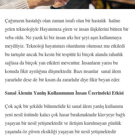
Çağımızın hastalığı olan zaman israfı olan bir hastalık haline
gelen teknolojiyle Hayatımıza giren ve insan ilişkilerini bitiren bir
veba oldu. Ne yazık ki biz insan ırkı her şeyi aşırı kullanmaya
meyilliyiz. Teknoloji hayatımızı olumlumu olumsuz mu etkiledi
bu tartışılır ancak bu kesin bir tespittir ki birçok alanda rahatlık
sağlasa da birçok yan etkileri mevcuttur. İnsanların yarısı bu
konuda fikir ayrılığına düşmektedir. Bazı insanlar sanal âlem
yararlıdır dese de bir kısım da zararlıdır diye fikir beyan eder.
Sanal Âlemin Yanlış Kullanımının İnsan Üzerindeki Etkisi
Çok açık bir şekilde bilinmelidir ki sanal âlem yanlış kullanımı
yeni nesil üstünde kalıcı çok hasar bırakmaktadır klavyeye bağlı
yaşayan bir nesil yetişmektedir ve iletişim kurulmayan günlük
yaşamda öz güven eksikliği yaşayan bir nesil yetişmektedir