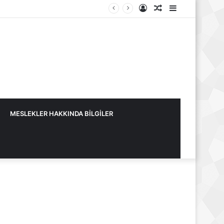
Kayıt
Rastgele
Kenar
Ol
Makale
Bölmesi
MESLEKLER HAKKINDA BİLGİLER