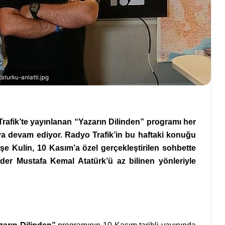
turku-anlatti.jpg
Trafik’te yayınlanan “Yazarın Dilinden” programı her
aya devam ediyor. Radyo Trafik’in bu haftaki konuğu
şe Kulin, 10 Kasım’a özel gerçekleştirilen sohbette
er Mustafa Kemal Atatürk’ü az bilinen yönleriyle