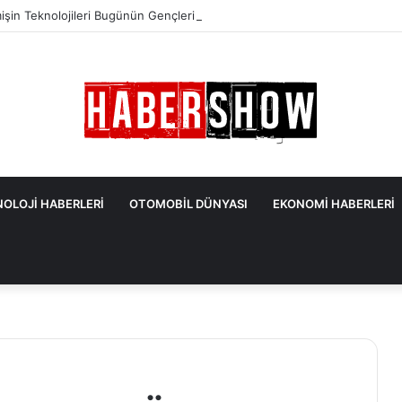
şin Teknolojileri Bugünün Gençlerine Neden İlginç Geliyor?
OLOJİ HABERLERİ
OTOMOBİL DÜNYASI
EKONOMİ HABERLERİ