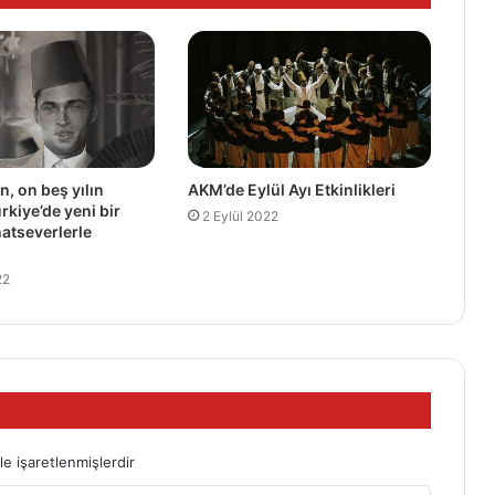
n, on beş yılın
AKM’de Eylül Ayı Etkinlikleri
rkiye’de yeni bir
2 Eylül 2022
natseverlerle
22
le işaretlenmişlerdir