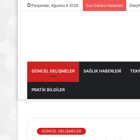
Geçmi
Perşembe, Ağustos 6 2026
Son Dakika Haberleri
GÜNCEL GELİŞMELER
SAĞLIK HABERLERİ
TEKN
PRATİK BİLGİLER
GÜNCEL GELİŞMELER