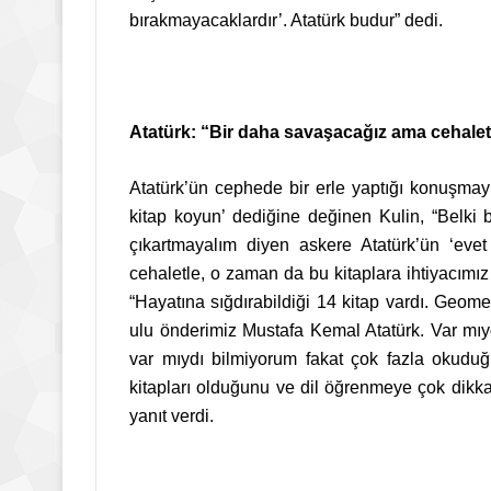
bırakmayacaklardır’. Atatürk budur” dedi.
Atatürk: “Bir daha savaşacağız ama cehalet
Atatürk’ün cephede bir erle yaptığı konuşmayı 
kitap koyun’ dediğine değinen Kulin, “Belki 
çıkartmayalım diyen askere Atatürk’ün ‘ev
cehaletle, o zaman da bu kitaplara ihtiyacımız
“Hayatına sığdırabildiği 14 kitap vardı. Geome
ulu önderimiz Mustafa Kemal Atatürk. Var mıyd
var mıydı bilmiyorum fakat çok fazla okudu
kitapları olduğunu ve dil öğrenmeye çok dikkat e
yanıt verdi.