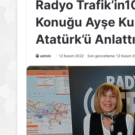
Radyo Trafik’in1
Konuğu Ayşe Kul
Atatürk’ü Anlatt
admin
12 Kasım 2022
Son güncelleme: 12 Kasım 