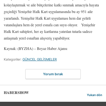
kolaylaştırmak ve aile bütçelerine katkı sunmak amacıyla hayata
geçirdiği Yenişehir Halk Kart uygulamasında bu ay 951 aile
yararlandı. Yenişehir Halk Kart uygulaması hem dar gelirli
vatandaşlara hem de yerel esnafa can suyu oluyor. Yenişehir
Halk Kart sahipleri, her ay kartlarına yatırılan tutarla sadece
anlaşmalı yerel esnaftan alışveriş yapabiliyor.
Kaynak: (BYZHA) – Beyaz Haber Ajansı
Kategoriler:
GÜNCEL GELİŞMELER
Yorum bırak
HABERSHOW
Yukarı dön