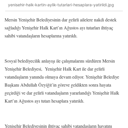
yenisehir-halk-kartin-aylik-tutarlari-hesaplara-yatirildi.jpg
Mersin Yenişehir Belediyesinin dar gelirli ailelere nakdi destek
sağladığı Yenişehir Halk Kart’ın Ağustos ayı tutarları ihtiyaç
sahibi vatandaşların hesaplarına yatırıldı.
Sosyal belediyecilik anlayışı ile çalışmalarını sürdüren Mersin
Yenişehir Belediyesi, Yenişehir Halk Kart ile dar gelirli
vatandaşların yanında olmaya devam ediyor. Yenişehir Belediye
Başkanı Abdullah Özyiğit’in göreve geldikten sonra hayata
geçirdiği ve dar gelirli vatandaşların yararlandığı Yenişehir Halk
Kart’ın Ağustos ayı tutarı hesaplara yatırıldı.
Yenişehir Belediyesinin ihtiyaç sahibi vatandaşların hayatını