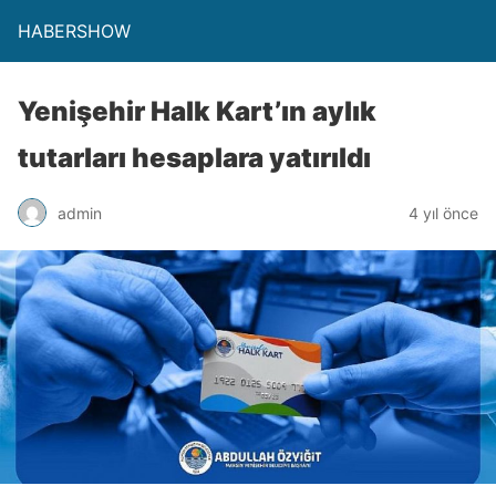
HABERSHOW
Yenişehir Halk Kart’ın aylık
tutarları hesaplara yatırıldı
admin
4 yıl önce