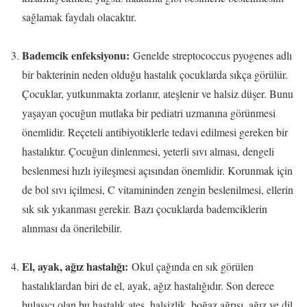
sağlamak faydalı olacaktır.
Bademcik enfeksiyonu:
Genelde streptococcus pyogenes adlı
bir bakterinin neden olduğu hastalık çocuklarda sıkça görülür.
Çocuklar, yutkunmakta zorlanır, ateşlenir ve halsiz düşer. Bunu
yaşayan çocuğun mutlaka bir pediatri uzmanına görünmesi
önemlidir. Reçeteli antibiyotiklerle tedavi edilmesi gereken bir
hastalıktır. Çocuğun dinlenmesi, yeterli sıvı alması, dengeli
beslenmesi hızlı iyileşmesi açısından önemlidir. Korunmak için
de bol sıvı içilmesi, C vitamininden zengin beslenilmesi, ellerin
sık sık yıkanması gerekir. Bazı çocuklarda bademciklerin
alınması da önerilebilir.
El, ayak, ağız hastalığı:
Okul çağında en sık görülen
hastalıklardan biri de el, ayak, ağız hastalığıdır. Son derece
bulaşıcı olan bu hastalık ateş, halsizlik, boğaz ağrısı, ağız ve dil