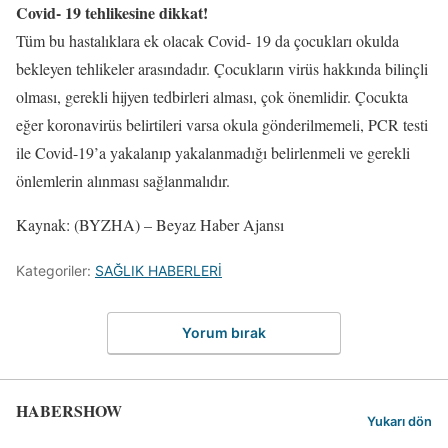
Covid- 19 tehlikesine dikkat!
Tüm bu hastalıklara ek olacak Covid- 19 da çocukları okulda
bekleyen tehlikeler arasındadır. Çocukların virüs hakkında bilinçli
olması, gerekli hijyen tedbirleri alması, çok önemlidir. Çocukta
eğer koronavirüs belirtileri varsa okula gönderilmemeli, PCR testi
ile Covid-19’a yakalanıp yakalanmadığı belirlenmeli ve gerekli
önlemlerin alınması sağlanmalıdır.
Kaynak: (BYZHA) – Beyaz Haber Ajansı
Kategoriler:
SAĞLIK HABERLERİ
Yorum bırak
HABERSHOW
Yukarı dön