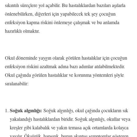
sıkıntılı süreçlere yol açabilir. Bu hastalıklardan bazıları aşılarla
önlenebilirken, diğerleri için yapabilecek tek şey çocuğun
enfeksiyon kapma riskini önlemeye çalışmak ve bu anlamda
hazırlıklı olmaktır.
Okul döneminde yaygın olarak görülen hastalıklar için çocuğun
enfeksiyon riskini azaltmak adına bazı adımlar atılabilmektedir.
Okul çağında görülen hastalıklar ve korunma yöntemleri şöyle
sıralanabilir:
Soğuk algınlığı:
Soğuk algınlığı, okul çağında çocukların sık
yakalandığı hastalıklardan biridir. Soğuk algınlığı, okullar veya
kreşler gibi kalabalık ve yakın temasa açık ortamlarda kolayca
yayılır. Öksürük, hapşırık, burun akıntısı semptomlar gösteren