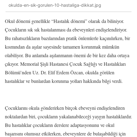
okulda-en-sik-gorulen-10-hastaliga-dikkat.jpg
Okul dönemi genellikle “Hastalık dönemi” olarak da biliniyor.
Çocukların sık sık hastalanması da ebeveynleri endişelendiriyor.
Bu rahatsızlıkların bazılarından pratik önlemlerle kaçınılırken, bir
kısmından da aşılar sayesinde tamamen korunmak mümkün
olabiliyor. Bu anlamda aşılanmanın önemi de bir kez daha ortaya
çıkıyor. Memorial Şişli Hastanesi Çocuk Sağlığı ve Hastalıkları
Bölümü’nden Uz. Dr. Elif Erdem Özcan, okulda görülen
hastalıklar ve bunlardan korunma yolları hakkında bilgi verdi.
Çocuklarını okula gönderirken birçok ebeveyni endişelendiren
noktalardan biri, çocukların yakalanabileceği yaygın hastalıklardır.
Bu hastalıklar çocukların derslere adaptasyonunu ve okul
başarısını olumsuz etkilerken, ebeveynlere de bulaşabildiği için