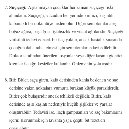
Suçiçeği:
Aşılanmayan çocuklar her zaman suçiçeği riski
altındadır. Suçiçeği, vücudun her yerinde kırmızı, kaşıntılı,
kabarcıklı bir döküntüye neden olur. Diğer semptomlar ateş,
boğaz ağrısı, baş ağrısı, iştahsızlık ve vücut ağrılarıdır. Suçiçeği
virüsünü tedavi edecek bir ilaç yoktur, ancak hastalık sırasında
çocuğun daha rahat etmesi için semptomlar tedavi edilebilir.
Doktor tarafından önerilen losyonlar veya diğer kaşıntı giderici
kremler ile ağrı kesiciler kullanılır. Önlemenin yolu aşıdır.
Bit:
Bitler, saça giren, kafa derisinden kanla beslenen ve saç
derisine yakın noktalara yumurta bırakan küçük parazitlerdir.
Bitler çok bulaşıcıdır ancak tehlikeli değildir. Bitler, kafa
derisinde aşırı kaşıntı nedeniyle küçük şişlikler ve yaralar
oluşturabilir. Tedavisi ise, ilaçlı şampuanları ve saç bakımlarını
içerir. Korunmak için lavanta yağı, çeşitli bit rozetleri
önerilebilir.