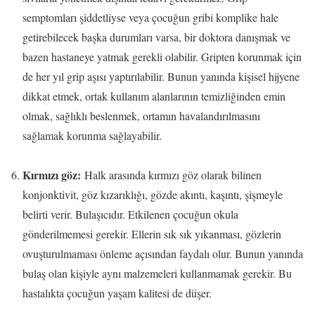
semptomları şiddetliyse veya çocuğun gribi komplike hale
getirebilecek başka durumları varsa, bir doktora danışmak ve
bazen hastaneye yatmak gerekli olabilir. Gripten korunmak için
de her yıl grip aşısı yaptırılabilir. Bunun yanında kişisel hijyene
dikkat etmek, ortak kullanım alanlarının temizliğinden emin
olmak, sağlıklı beslenmek, ortamın havalandırılmasını
sağlamak korunma sağlayabilir.
Kırmızı göz:
Halk arasında kırmızı göz olarak bilinen
konjonktivit, göz kızarıklığı, gözde akıntı, kaşıntı, şişmeyle
belirti verir. Bulaşıcıdır. Etkilenen çocuğun okula
gönderilmemesi gerekir. Ellerin sık sık yıkanması, gözlerin
ovuşturulmaması önleme açısından faydalı olur. Bunun yanında
bulaş olan kişiyle aynı malzemeleri kullanmamak gerekir. Bu
hastalıkta çocuğun yaşam kalitesi de düşer.