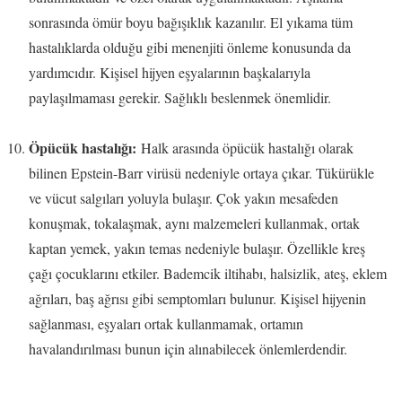
sonrasında ömür boyu bağışıklık kazanılır. El yıkama tüm
hastalıklarda olduğu gibi menenjiti önleme konusunda da
yardımcıdır. Kişisel hijyen eşyalarının başkalarıyla
paylaşılmaması gerekir. Sağlıklı beslenmek önemlidir.
Öpücük hastalığı:
Halk arasında öpücük hastalığı olarak
bilinen Epstein-Barr virüsü nedeniyle ortaya çıkar. Tükürükle
ve vücut salgıları yoluyla bulaşır. Çok yakın mesafeden
konuşmak, tokalaşmak, aynı malzemeleri kullanmak, ortak
kaptan yemek, yakın temas nedeniyle bulaşır. Özellikle kreş
çağı çocuklarını etkiler. Bademcik iltihabı, halsizlik, ateş, eklem
ağrıları, baş ağrısı gibi semptomları bulunur. Kişisel hijyenin
sağlanması, eşyaları ortak kullanmamak, ortamın
havalandırılması bunun için alınabilecek önlemlerdendir.