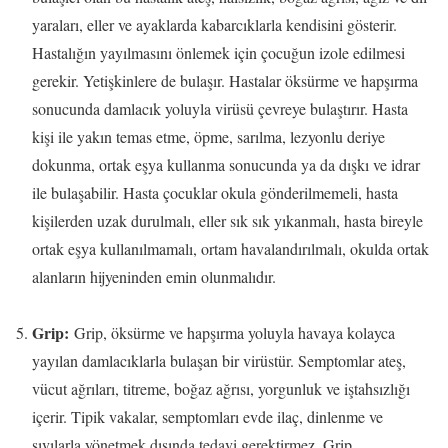
yaraları, eller ve ayaklarda kabarcıklarla kendisini gösterir.
Hastalığın yayılmasını önlemek için çocuğun izole edilmesi
gerekir. Yetişkinlere de bulaşır. Hastalar öksürme ve hapşırma
sonucunda damlacık yoluyla virüsü çevreye bulaştırır. Hasta
kişi ile yakın temas etme, öpme, sarılma, lezyonlu deriye
dokunma, ortak eşya kullanma sonucunda ya da dışkı ve idrar
ile bulaşabilir. Hasta çocuklar okula gönderilmemeli, hasta
kişilerden uzak durulmalı, eller sık sık yıkanmalı, hasta bireyle
ortak eşya kullanılmamalı, ortam havalandırılmalı, okulda ortak
alanların hijyeninden emin olunmalıdır.
Grip:
Grip, öksürme ve hapşırma yoluyla havaya kolayca
yayılan damlacıklarla bulaşan bir virüstür. Semptomlar ateş,
vücut ağrıları, titreme, boğaz ağrısı, yorgunluk ve iştahsızlığı
içerir. Tipik vakalar, semptomları evde ilaç, dinlenme ve
sıvılarla yönetmek dışında tedavi gerektirmez. Grip