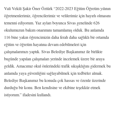
Vali Vekili Şakir Öner Öztürk “2022-2023 Eğitim Öğretim yılının
öğretmenlerimiz, öğrencilerimiz ve velilerimiz için hayırlı olmasını
temenni ediyorum. Yaz ayları boyunca Sivas genelinde 626
okulumuzun bakım onarımını tamamlamış olduk. Bu anlamda
116 bine yakın öğrencimizin daha ferah daha sağlıklı bir ortamda
eğitim ve öğretim hayatına devam edebilmeleri için
çalışmalarımızı yaptık. Sivas Belediye Başkanımız ile birlikte
bugünde yapılan çalışmaları yerinde incelemek üzere bir araya
geldik. Amacımız okul önlerindeki trafik sıkışıklığını gidermek bu
anlamda yaya güvenliğini sağlayabilmek için tedbirler almak.
Belediye Başkanımız bu konuda çok hassas ve özenle üzerinde
durduğu bir konu. Ben kendisine ve ekibine teşekkür etmek
istiyorum.” ifadesini kullandı.