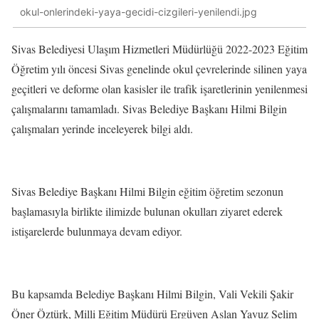
okul-onlerindeki-yaya-gecidi-cizgileri-yenilendi.jpg
Sivas Belediyesi Ulaşım Hizmetleri Müdürlüğü 2022-2023 Eğitim
Öğretim yılı öncesi Sivas genelinde okul çevrelerinde silinen yaya
geçitleri ve deforme olan kasisler ile trafik işaretlerinin yenilenmesi
çalışmalarını tamamladı. Sivas Belediye Başkanı Hilmi Bilgin
çalışmaları yerinde inceleyerek bilgi aldı.
Sivas Belediye Başkanı Hilmi Bilgin eğitim öğretim sezonun
başlamasıyla birlikte ilimizde bulunan okulları ziyaret ederek
istişarelerde bulunmaya devam ediyor.
Bu kapsamda Belediye Başkanı Hilmi Bilgin, Vali Vekili Şakir
Öner Öztürk, Milli Eğitim Müdürü Ergüven Aslan Yavuz Selim