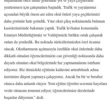
başlamadan önce ilimiz genelinde yol ve yaya çizgilerinin
yenilenmesi için çalışmalara başladık. Trafik ve yayalarımız
açısından büyük önem arz eden okul önleri yaya geçitlerimizi
daha görünür hale getirdik. Yine okul çıkış noktalarında bulunan
kasislerimizinde bakımını yaptık. Trafik levhaları konusunda
Emniyet Müdürlüğümüz ve Valiliğimizle birlikte ortak çalışarak
onları da yeniledik. Bu noktada sürücülerimizden özel ricamız
olacak. Okullarımızın açılmasıyla özellikle okul önlerinde daha
dikkatli olmaları öğrencilerimizin can güvenliği noktasında daha
duyarlı olmaları okul bölgelerinde hız yapmamalarını istirham
ediyoruz. Biz ilimizdeki eğitimin kalitesini artırabilmek adına
üzerimize düşeni yapmaya çalışıyoruz. Ancak bu bir ve beraber
olunca daha anlamlı oluyor. Yeni eğitim öğretim sezonun hayırlara
vesile olmasını temenni ediyor, öğrencilerimize derslerinde
başarılar diliyorum.” dedi.