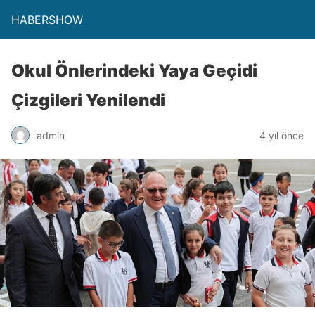
HABERSHOW
Okul Önlerindeki Yaya Geçidi
Çizgileri Yenilendi
admin
4 yıl önce