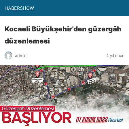
HABERSHOW
Kocaeli Büyükşehir’den güzergâh
düzenlemesi
admin
4 yıl önce