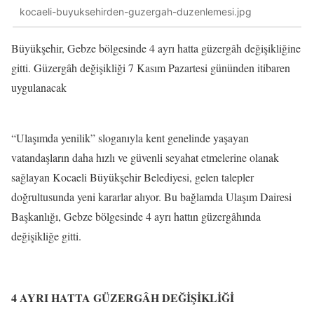
kocaeli-buyuksehirden-guzergah-duzenlemesi.jpg
Büyükşehir, Gebze bölgesinde 4 ayrı hatta güzergâh değişikliğine
gitti. Güzergâh değişikliği 7 Kasım Pazartesi gününden itibaren
uygulanacak
“Ulaşımda yenilik” sloganıyla kent genelinde yaşayan
vatandaşların daha hızlı ve güvenli seyahat etmelerine olanak
sağlayan Kocaeli Büyükşehir Belediyesi, gelen talepler
doğrultusunda yeni kararlar alıyor. Bu bağlamda Ulaşım Dairesi
Başkanlığı, Gebze bölgesinde 4 ayrı hattın güzergâhında
değişikliğe gitti.
4 AYRI HATTA GÜZERGÂH DEĞİŞİKLİĞİ