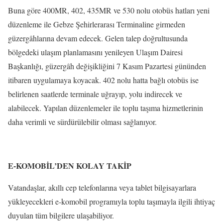
Buna göre 400MR, 402, 435MR ve 530 nolu otobüs hatları yeni
düzenleme ile Gebze Şehirlerarası Terminaline girmeden
güzergâhlarına devam edecek. Gelen talep doğrultusunda
bölgedeki ulaşım planlamasını yenileyen Ulaşım Dairesi
Başkanlığı, güzergâh değişikliğini 7 Kasım Pazartesi gününden
itibaren uygulamaya koyacak. 402 nolu hatta bağlı otobüs ise
belirlenen saatlerde terminale uğrayıp, yolu indirecek ve
alabilecek. Yapılan düzenlemeler ile toplu taşıma hizmetlerinin
daha verimli ve sürdürülebilir olması sağlanıyor.
E-KOMOBİL’DEN KOLAY TAKİP
Vatandaşlar, akıllı cep telefonlarına veya tablet bilgisayarlara
yükleyecekleri e-komobil programıyla toplu taşımayla ilgili ihtiyaç
duyulan tüm bilgilere ulaşabiliyor.