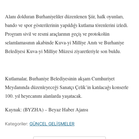
Alanı dolduran Burhaniyeliler düzenlenen Şiir, halk oyunları,
bando ve spor gösterilerinin yapıldığı kutlama törenlerini izledi.
Program sivil ve resmi araçlarının geçiş ve protokolün
selamlamasının akabinde Kuva-yi Milliye Anıtı ve Burhaniye
Belediyesi Kuva-yi Milliye Müzesi ziyaretleriyle son buldu.
Kutlamalar, Burhaniye Belediyesinin akşam Cumhuriyet
Meydanında düzenleyeceği Sanatçı Çelik’in katılacağı konserle
100. yıl heyecanını alanlarda yaşatacak.
Kaynak: (BYZHA) – Beyaz Haber Ajansı
Kategoriler:
GÜNCEL GELİŞMELER