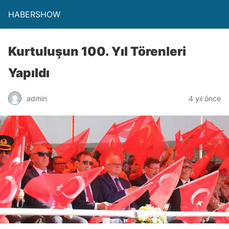
HABERSHOW
Kurtuluşun 100. Yıl Törenleri
Yapıldı
admin
4 yıl önce