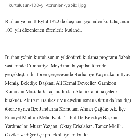
kurtulusun-100-yil-torenleri-yapildi.jpg
Burhaniye’nin 8 Eylül 1922’de düşman işgalinden kurtuluşunun
100. yılı düzenlenen törenlerle kutlandı.
Burhaniye’nin kurtuluşunun yıldönümü kutlama programı Sabah
saatlerinde Cumhuriyet Meydanında yapılan törende
gerçekleştirildi. Tören çerçevesinde Burhaniye Kaymakamı İlyas
Memiş, Belediye Başkanı Ali Kemal Deveciler, Garnizon
Komutanı Mustafa Kıraç tarafından Atatürk anıtına çelenk
bırakıldı. Ak Parti Balıkesir Milletvekili İsmail Ok’un da katıldığı
törene ayrıca İlçe Jandarma Komutanı Ahmet Çağdaş Ak, İlçe
Emniyet Müdürü Metin Kartal’la birlikte Belediye Başkan
Yardımcıları Murat Yazgan, Oktay Erbalaban, Tamer Midilli,
Gaziler ve diğer ilçe protokol üyeleri katıldı.