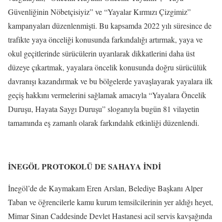
Güvenliğinin Nöbetçisiyiz” ve “Yayalar Kırmızı Çizgimiz”
kampanyaları düzenlenmişti. Bu kapsamda 2022 yılı süresince de
trafikte yaya önceliği konusunda farkındalığı artırmak, yaya ve
okul geçitlerinde sürücülerin uyarılarak dikkatlerini daha üst
düzeye çıkartmak, yayalara öncelik konusunda doğru sürücülük
davranışı kazandırmak ve bu bölgelerde yavaşlayarak yayalara ilk
geçiş hakkını vermelerini sağlamak amacıyla “Yayalara Öncelik
Duruşu, Hayata Saygı Duruşu” sloganıyla bugün 81 vilayetin
tamamında eş zamanlı olarak farkındalık etkinliği düzenlendi.
İNEGÖL PROTOKOLÜ DE SAHAYA İNDİ
İnegöl’de de Kaymakam Eren Arslan, Belediye Başkanı Alper
Taban ve öğrencilerle kamu kurum temsilcilerinin yer aldığı heyet,
Mimar Sinan Caddesinde Devlet Hastanesi acil servis kavşağında