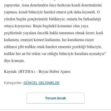
yapıyorlar. Ama denetimden önce herkesin kendi denetimlerini
yapması, kendi bilinciyle hareket etmesi çok daha kıymetli. O
yüzden bugün gençlerimizle birlikteyiz, onlarla bu farkındalığı
ortaya koyuyoruz. Başta bugünkü konumuz olan yaya
geçitlerinde yayalara öncelik hakkı tanınması olmak üzere; kask
kullanımı, emniyet kemeri kullanımı, hız kurallarına riayet
edilmesi gibi trafikte ortak hareket etmemiz gerektiği bilinciyle,
trafikte her an bir riskin var olduğu bilinciyle kurallara uymalıyız”
diye konuştu.
Kaynak: (BYZHA) – Beyaz Haber Ajansı
Kategoriler:
GÜNCEL GELİŞMELER
Yorum bırak