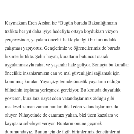
Kaymakam Eren Arslan ise “Bugün burada Bakanlığımızın
trafikte her yıl daha iyiye hedefiyle ortaya koydukları vizyon
çerçevesinde, yayalara öncelik hakkıyla ilgili bir farkındalık
çalışması yapıyoruz. Gençlerimiz ve öğrencilerimiz de burada
bizimle birlikte. Şehir hayatı, kuralların bütüncül olarak
uygulanmasıyla rahat ve yaşanılır hale geliyor. Sonuçta bu kurallar
öncelikle insanlarımızın can ve mal güvenliğini sağlamak için
konulmuş kuralar. Yaya çizgilerinde öncelik yayaların olduğu
bilincinin topluma yerleşmesi gerekiyor. Bu konuda duyarlılık
gösteren, kurallara riayet eden vatandaşlarımız olduğu gibi
maalesef zaman zaman bunları ihlal eden vatandaşlarımız da
oluyor. Nihayetinde de canımızı yakan, bizi üzen kazalara ve
kayıplara sebebiyet veriyor. Bunların önüne geçmek
durumundayız. Bunun için de ilgili birimlerimiz denetimlerini