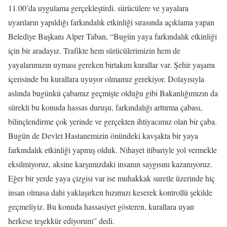
11.00’da uygulama gerçekleştirdi. sürücülere ve yayalara
uyarıların yapıldığı farkındalık etkinliği sırasında açıklama yapan
Belediye Başkanı Alper Taban, “Bugün yaya farkındalık etkinliği
için bir aradayız. Trafikte hem sürücülerimizin hem de
yayalarımızın uyması gereken birtakım kurallar var. Şehir yaşamı
içerisinde bu kurallara uyuyor olmamız gerekiyor. Dolayısıyla
aslında bugünkü çabamız geçmişte olduğu gibi Bakanlığımızın da
sürekli bu konuda hassas duruşu, farkındalığı arttırma çabası,
bilinçlendirme çok yerinde ve gerçekten ihtiyacımız olan bir çaba.
Bugün de Devlet Hastanemizin önündeki kavşakta bir yaya
farkındalık etkinliği yapmış olduk. Nihayet itibariyle yol vermekle
eksilmiyoruz, aksine karşımızdaki insanın saygısını kazanıyoruz.
Eğer bir yerde yaya çizgisi var ise muhakkak suretle üzerinde hiç
insan olmasa dahi yaklaşırken hızımızı keserek kontrollü şekilde
geçmeliyiz. Bu konuda hassasiyet gösteren, kurallara uyan
herkese teşekkür ediyorum” dedi.