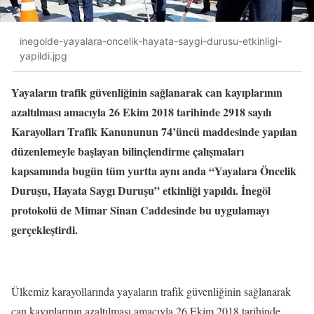
inegolde-yayalara-oncelik-hayata-saygi-durusu-etkinligi-
yapildi.jpg
Yayaların trafik güvenliğinin sağlanarak can kayıplarının
azaltılması amacıyla 26 Ekim 2018 tarihinde 2918 sayılı
Karayolları Trafik Kanununun 74’üncü maddesinde yapılan
düzenlemeyle başlayan bilinçlendirme çalışmaları
kapsamında bugün tüm yurtta aynı anda “Yayalara Öncelik
Duruşu, Hayata Saygı Duruşu” etkinliği yapıldı. İnegöl
protokolü de Mimar Sinan Caddesinde bu uygulamayı
gerçekleştirdi.
Ülkemiz karayollarında yayaların trafik güvenliğinin sağlanarak
can kayıplarının azaltılması amacıyla 26 Ekim 2018 tarihinde