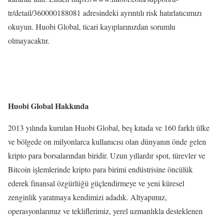
tr/detail/360000188081 adresindeki ayrıntılı risk hatırlatıcımızı
okuyun. Huobi Global, ticari kayıplarınızdan sorumlu
olmayacaktır.
Huobi Global Hakkında
2013 yılında kurulan Huobi Global, beş kıtada ve 160 farklı ülke
ve bölgede on milyonlarca kullanıcısı olan dünyanın önde gelen
kripto para borsalarından biridir. Uzun yıllardır spot, türevler ve
Bitcoin işlemlerinde kripto para birimi endüstrisine öncülük
ederek finansal özgürlüğü güçlendirmeye ve yeni küresel
zenginlik yaratmaya kendimizi adadık. Altyapımız,
operasyonlarımız ve tekliflerimiz, yerel uzmanlıkla desteklenen