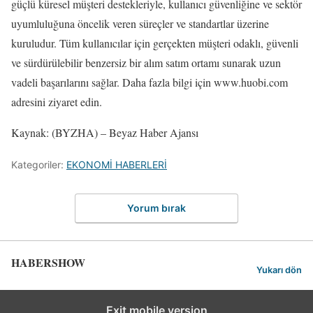
güçlü küresel müşteri destekleriyle, kullanıcı güvenliğine ve sektör
uyumluluğuna öncelik veren süreçler ve standartlar üzerine
kuruludur. Tüm kullanıcılar için gerçekten müşteri odaklı, güvenli
ve sürdürülebilir benzersiz bir alım satım ortamı sunarak uzun
vadeli başarılarını sağlar. Daha fazla bilgi için www.huobi.com
adresini ziyaret edin.
Kaynak: (BYZHA) – Beyaz Haber Ajansı
Kategoriler:
EKONOMİ HABERLERİ
Yorum bırak
HABERSHOW
Yukarı dön
Exit mobile version