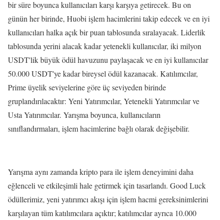
bir süre boyunca kullanıcıları karşı karşıya getirecek. Bu on
günün her birinde, Huobi işlem hacimlerini takip edecek ve en iyi
kullanıcıları halka açık bir puan tablosunda sıralayacak. Liderlik
tablosunda yerini alacak kadar yetenekli kullanıcılar, iki milyon
USDT'lik büyük ödül havuzunu paylaşacak ve en iyi kullanıcılar
50.000 USDT'ye kadar bireysel ödül kazanacak. Katılımcılar,
Prime üyelik seviyelerine göre üç seviyeden birinde
gruplandırılacaktır: Yeni Yatırımcılar, Yetenekli Yatırımcılar ve
Usta Yatırımcılar. Yarışma boyunca, kullanıcıların
sınıflandırmaları, işlem hacimlerine bağlı olarak değişebilir.
Yarışma aynı zamanda kripto para ile işlem deneyimini daha
eğlenceli ve etkileşimli hale getirmek için tasarlandı. Good Luck
ödüllerimiz, yeni yatırımcı akışı için işlem hacmi gereksinimlerini
karşılayan tüm katılımcılara açıktır; katılımcılar ayrıca 10.000