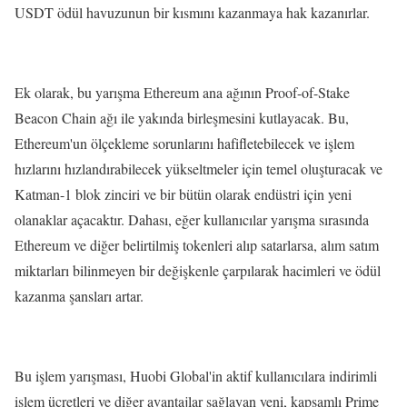
USDT ödül havuzunun bir kısmını kazanmaya hak kazanırlar.
Ek olarak, bu yarışma Ethereum ana ağının Proof-of-Stake
Beacon Chain ağı ile yakında birleşmesini kutlayacak. Bu,
Ethereum'un ölçekleme sorunlarını hafifletebilecek ve işlem
hızlarını hızlandırabilecek yükseltmeler için temel oluşturacak ve
Katman-1 blok zinciri ve bir bütün olarak endüstri için yeni
olanaklar açacaktır. Dahası, eğer kullanıcılar yarışma sırasında
Ethereum ve diğer belirtilmiş tokenleri alıp satarlarsa, alım satım
miktarları bilinmeyen bir değişkenle çarpılarak hacimleri ve ödül
kazanma şansları artar.
Bu işlem yarışması, Huobi Global'in aktif kullanıcılara indirimli
işlem ücretleri ve diğer avantajlar sağlayan yeni, kapsamlı Prime