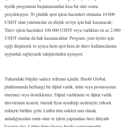
üyelik programını başlatmasından kısa bir süre sonra
gerçekleşiyor. 30 günlük spot işlem hacimleri ortalama 10.000
USDT olan yatırımcılar en düşük seviye için hak kazanacak;
Türev işlem hacimleri 100.000 USDT veya varlıkları en az 2.000
USDT olanlar da hak kazanacaklar. Program, yeni üyeler için
eşiği düşürerek ve ayrıca hem spot hem de türev kullanıcılarına
uygunluk sağlayarak rakiplerinden ayrışıyor.
Yukarıdaki bilgiler sadece referans içindir. Huobi Global,
platformunda herhangi bir dijital varlık, ürün veya promosyonu
önermez veya desteklemez. Dijital varlıkların ve dijital varlık
türevlerinin ticareti, önemli fiyat oynaklığı nedeniyle yüksek
risklerle birlikte gelir. Lütfen tüm riskleri tam olarak
anladığınızdan emin olun ve işlem yapmadan önce ihtiyatlı
kararlar alın. Lütfen https://www.huobi.com/support/tr-