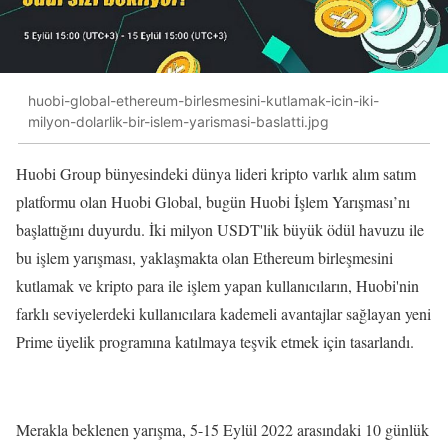
huobi-global-ethereum-birlesmesini-kutlamak-icin-iki-
milyon-dolarlik-bir-islem-yarismasi-baslatti.jpg
Huobi Group bünyesindeki dünya lideri kripto varlık alım satım
platformu olan Huobi Global, bugün Huobi İşlem Yarışması’nı
başlattığını duyurdu. İki milyon USDT'lik büyük ödül havuzu ile
bu işlem yarışması, yaklaşmakta olan Ethereum birleşmesini
kutlamak ve kripto para ile işlem yapan kullanıcıların, Huobi'nin
farklı seviyelerdeki kullanıcılara kademeli avantajlar sağlayan yeni
Prime üyelik programına katılmaya teşvik etmek için tasarlandı.
Merakla beklenen yarışma, 5-15 Eylül 2022 arasındaki 10 günlük