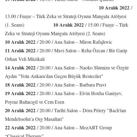
10 Aralık 2022
/
13.00 / Fuaye – Türk Zeka ve Strateji Oyunu Mangala Atölyesi
10 Aralık 2022
(1. Seans)
/ 15.00 / Fuaye – Türk
Zeka ve Strateji Oyunu Mangala Atölyesi (2. Seans)
10 Aralık 2022
/ 20.00 / Ana Salon – Miron Rafajlovic
11 Aralık 2022
/ 20.00 / Mavi Salon – Reha Özcan / Bir Garip
Orhan Veli Müzikali
14 Aralık 2022
/ 20.00 / Ana Salon – Naoko Shimizu ve Özgür
Aydın "Yolu Ankara’dan Geçen Büyük Besteciler"
18 Aralık 2022
/ 20.00 / Ana Salon – Barbara Pravi
19 Aralık 2022
/ 20.00 / Ana Salon – Elvin Hoxha Ganiyev,
Poyraz Baltacıgil ve Cem Esen
20 Aralık 2022
/ 20.00 / Tarihi Salon – Dóra Pétery "Bach’tan
Mendelssohn’a Org Masalları"
22 Aralık 2022
/ 20.00 / Ana Salon – MozART Group
“Classical Therapy”