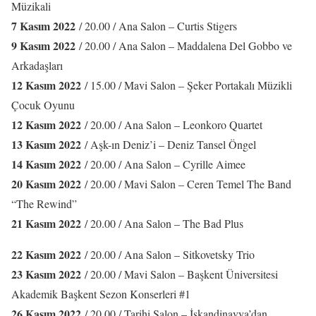
Müzikali
7 Kasım 2022
/ 20.00 / Ana Salon – Curtis Stigers
9 Kasım 2022
/ 20.00 / Ana Salon – Maddalena Del Gobbo ve
Arkadaşları
12 Kasım 2022
/ 15.00 / Mavi Salon – Şeker Portakalı Müzikli
Çocuk Oyunu
12 Kasım 2022
/ 20.00 / Ana Salon – Leonkoro Quartet
13 Kasım 2022
/ Aşk-ın Deniz’i – Deniz Tansel Öngel
14 Kasım 2022
/ 20.00 / Ana Salon – Cyrille Aimee
20 Kasım 2022
/ 20.00 / Mavi Salon – Ceren Temel The Band
“The Rewind”
21 Kasım 2022
/ 20.00 / Ana Salon – The Bad Plus
22 Kasım 2022
/ 20.00 / Ana Salon – Sitkovetsky Trio
23 Kasım 2022
/ 20.00 / Mavi Salon – Başkent Üniversitesi
Akademik Başkent Sezon Konserleri #1
26 Kasım 2022
/ 20.00 / Tarihi Salon – İskandinavya’dan