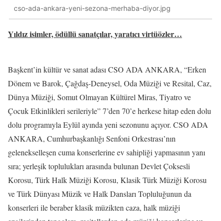
cso-ada-ankara-yeni-sezona-merhaba-diyor.jpg
Yıldız isimler, ödüllü sanatçılar, yaratıcı virtüözler…
Başkent’in kültür ve sanat adası CSO ADA ANKARA, “Erken
Dönem ve Barok, Çağdaş-Deneysel, Oda Müziği ve Resital, Caz,
Dünya Müziği, Somut Olmayan Kültürel Miras, Tiyatro ve
Çocuk Etkinlikleri serileriyle” 7’den 70’e herkese hitap eden dolu
dolu programıyla Eylül ayında yeni sezonunu açıyor. CSO ADA
ANKARA, Cumhurbaşkanlığı Senfoni Orkestrası’nın
gelenekselleşen cuma konserlerine ev sahipliği yapmasının yanı
sıra; yerleşik toplulukları arasında bulunan Devlet Çoksesli
Korosu, Türk Halk Müziği Korosu, Klasik Türk Müziği Korosu
ve Türk Dünyası Müzik ve Halk Dansları Topluluğunun da
konserleri ile beraber klasik müzikten caza, halk müziği