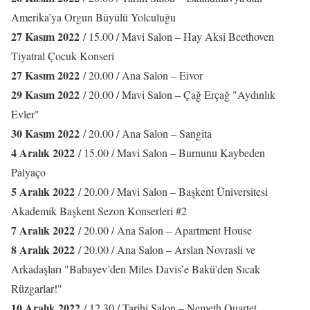
Amerika’ya Orgun Büyülü Yolculuğu
27 Kasım 2022
/ 15.00 / Mavi Salon – Hay Aksi Beethoven
Tiyatral Çocuk Konseri
27 Kasım 2022
/ 20.00 / Ana Salon – Eivor
29 Kasım 2022
/ 20.00 / Mavi Salon – Çağ Erçağ "Aydınlık
Evler"
30 Kasım 2022
/ 20.00 / Ana Salon – Sangita
4 Aralık 2022
/ 15.00 / Mavi Salon – Burnunu Kaybeden
Palyaço
5 Aralık 2022
/ 20.00 / Mavi Salon – Başkent Üniversitesi
Akademik Başkent Sezon Konserleri #2
7 Aralık 2022
/ 20.00 / Ana Salon – Apartment House
8 Aralık 2022
/ 20.00 / Ana Salon – Arslan Novrasli ve
Arkadaşları "Babayev’den Miles Davis’e Bakü’den Sıcak
Rüzgarlar!"
10 Aralık 2022
/ 12.30 / Tarihi Salon – Nemeth Quartet