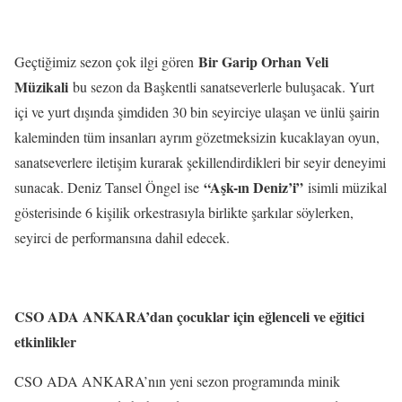
Bir Garip Orhan Veli
Geçtiğimiz sezon çok ilgi gören
Müzikali
bu sezon da Başkentli sanatseverlerle buluşacak. Yurt
içi ve yurt dışında şimdiden 30 bin seyirciye ulaşan ve ünlü şairin
kaleminden tüm insanları ayrım gözetmeksizin kucaklayan oyun,
sanatseverlere iletişim kurarak şekillendirdikleri bir seyir deneyimi
“Aşk-ın Deniz’i”
sunacak. Deniz Tansel Öngel ise
isimli müzikal
gösterisinde 6 kişilik orkestrasıyla birlikte şarkılar söylerken,
seyirci de performansına dahil edecek.
CSO ADA ANKARA’dan çocuklar için eğlenceli ve eğitici
etkinlikler
CSO ADA ANKARA’nın yeni sezon programında minik