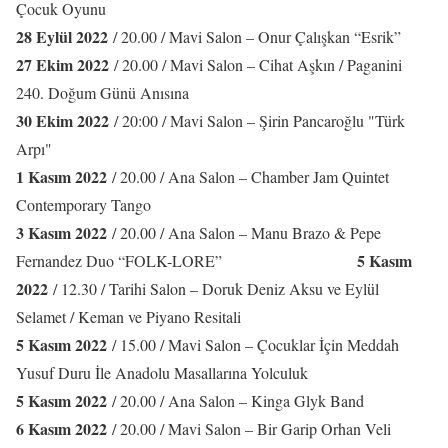
Çocuk Oyunu
28 Eylül 2022
/ 20.00 / Mavi Salon – Onur Çalışkan “Esrik”
27 Ekim 2022
/ 20.00 / Mavi Salon – Cihat Aşkın / Paganini
240. Doğum Günü Anısına
30 Ekim 2022
/ 20:00 / Mavi Salon – Şirin Pancaroğlu "Türk
Arpı"
1 Kasım 2022
/ 20.00 / Ana Salon – Chamber Jam Quintet
Contemporary Tango
3 Kasım 2022
/ 20.00 / Ana Salon – Manu Brazo & Pepe
5 Kasım
Fernandez Duo “FOLK-LORE”
2022
/ 12.30 / Tarihi Salon – Doruk Deniz Aksu ve Eylül
Selamet / Keman ve Piyano Resitali
5 Kasım 2022
/ 15.00 / Mavi Salon – Çocuklar İçin Meddah
Yusuf Duru İle Anadolu Masallarına Yolculuk
5 Kasım 2022
/ 20.00 / Ana Salon – Kinga Glyk Band
6 Kasım 2022
/ 20.00 / Mavi Salon – Bir Garip Orhan Veli