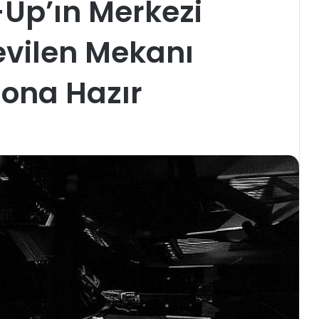
Up’ın Merkezi
evilen Mekanı
zona Hazır