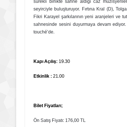
sürekli birlikte sahne aldığı caz müzisyenler
seyirciyle buluşturuyor. Fırtına Kral (D), Tol
Fikri Karayel şarkılarının yeni aranjeleri ve 
sahnesinde sesini duyurmaya devam ediyor.
touché’de.
Kapı Açılış:
19.30
Etkinlik :
21.00
Bilet Fiyatları;
Ön Satış Fiyatı: 176,00 TL