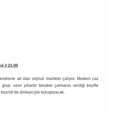
 // 21.00
ndisine ait olan orijinal müzikler çalıyor. Modern caz
 grup, uzun yıllardır beraber çalmanın verdiği keyifle
touché’de dinleyiciyle buluşturacak.