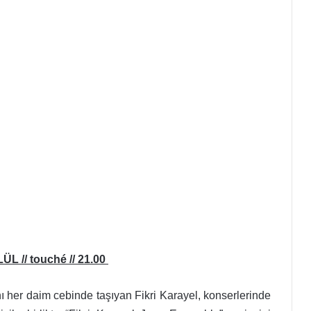
 // touché // 21.00
ı her daim cebinde taşıyan Fikri Karayel, konserlerinde