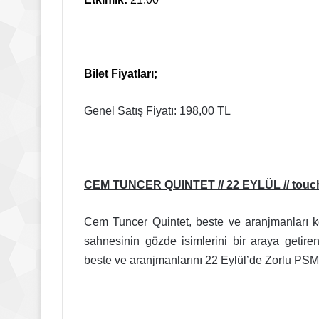
Bilet Fiyatları;
Genel Satış Fiyatı: 198,00 TL
CEM TUNCER QUINTET // 22 EYLÜL // touché
Cem Tuncer Quintet, beste ve aranjmanları ke
sahnesinin gözde isimlerini bir araya getiren
beste ve aranjmanlarını 22 Eylül’de Zorlu PSM 