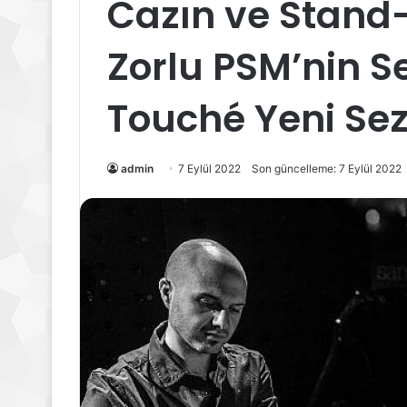
Cazın ve Stand-
Zorlu PSM’nin S
Touché Yeni Se
admin
7 Eylül 2022
Son güncelleme: 7 Eylül 2022