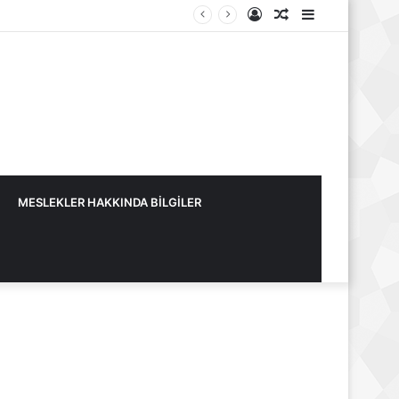
Kayıt
Rastgele
Kenar
Ol
Makale
Bölmesi
MESLEKLER HAKKINDA BİLGİLER