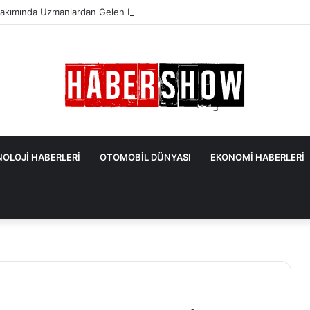
akımında Uzmanlardan Gelen En Önemli İpuçları
OLOJİ HABERLERİ
OTOMOBİL DÜNYASI
EKONOMİ HABERLERİ