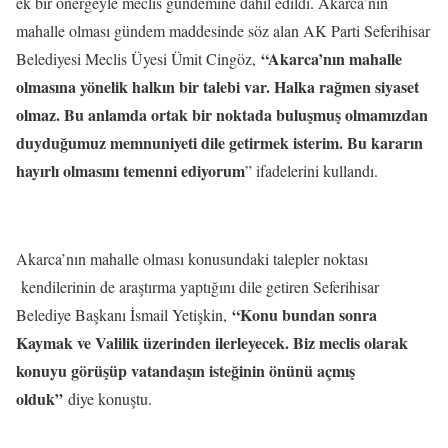
ek bir önergeyle meclis gündemine dahil edildi. Akarca’nın
mahalle olması gündem maddesinde söz alan AK Parti Seferihisar
“Akarca’nın mahalle
Belediyesi Meclis Üyesi Ümit Cingöz,
olmasına yönelik halkın bir talebi var. Halka rağmen siyaset
olmaz. Bu anlamda ortak bir noktada buluşmuş olmamızdan
duyduğumuz memnuniyeti dile getirmek isterim. Bu kararın
hayırlı olmasını temenni ediyorum
” ifadelerini kullandı.
Akarca’nın mahalle olması konusundaki talepler noktası
kendilerinin de araştırma yaptığını dile getiren Seferihisar
“Konu bundan sonra
Belediye Başkanı İsmail Yetişkin,
Kaymak ve Valilik üzerinden ilerleyecek. Biz meclis olarak
konuyu görüşüp vatandaşın isteğinin önünü açmış
olduk”
diye konuştu.