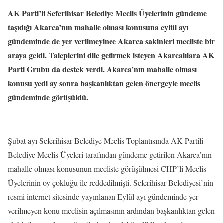
AK Parti’li Seferihisar Belediye Meclis Üyelerinin gündeme
taşıdığı Akarca’nın mahalle olması konusuna eylül ayı
gündeminde de yer verilmeyince Akarca sakinleri mecliste bir
araya geldi. Taleplerini dile getirmek isteyen Akarcalılara AK
Parti Grubu da destek verdi. Akarca’nın mahalle olması
konusu yedi ay sonra başkanlıktan gelen önergeyle meclis
gündeminde görüşüldü.
Şubat ayı Seferihisar Belediye Meclis Toplantısında AK Partili
Belediye Meclis Üyeleri tarafından gündeme getirilen Akarca’nın
mahalle olması konusunun mecliste görüşülmesi CHP’li Meclis
Üyelerinin oy çokluğu ile reddedilmişti. Seferihisar Belediyesi’nin
resmi internet sitesinde yayınlanan Eylül ayı gündeminde yer
verilmeyen konu meclisin açılmasının ardından başkanlıktan gelen