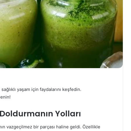
e sağlıklı yaşam için faydalarını keşfedin.
enin!
i Doldurmanın Yolları
nın vazgeçilmez bir parçası haline geldi. Özellikle