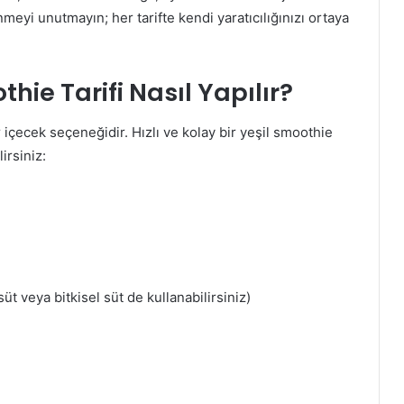
nmeyi unutmayın; her tarifte kendi yaratıcılığınızı ortaya
thie Tarifi Nasıl Yapılır?
 içecek seçeneğidir. Hızlı ve kolay bir yeşil smoothie
irsiniz:
üt veya bitkisel süt de kullanabilirsiniz)