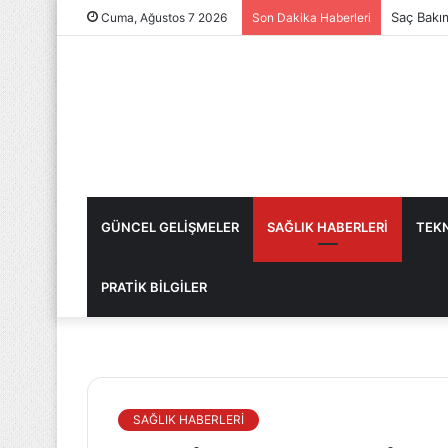
Saç Bakı
Cuma, Ağustos 7 2026
Son Dakika Haberleri
GÜNCEL GELİŞMELER
SAĞLIK HABERLERİ
TEKN
PRATİK BİLGİLER
SAĞLIK HABERLERİ