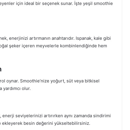
eyenler için ideal bir seçenek sunar. İşte yeşil smoothie
k, enerjinizi artırmanın anahtarıdır. Ispanak, kale gibi
 doğal şeker içeren meyvelerle kombinlendiğinde hem
n
 rol oynar. Smoothie’nize yoğurt, süt veya bitkisel
a yardımcı olur.
, enerji seviyelerinizi artırırken aynı zamanda sindirimi
 ekleyerek besin değerini yükseltebilirsiniz.