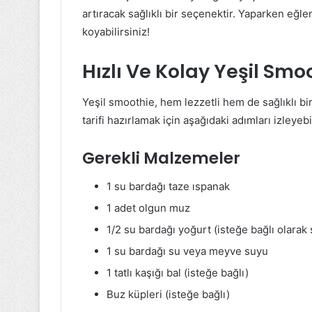
artıracak sağlıklı bir seçenektir. Yaparken eğle
koyabilirsiniz!
Hızlı Ve Kolay Yeşil Smoo
Yeşil smoothie, hem lezzetli hem de sağlıklı bir
tarifi hazırlamak için aşağıdaki adımları izleyebil
Gerekli Malzemeler
1 su bardağı taze ıspanak
1 adet olgun muz
1/2 su bardağı yoğurt (isteğe bağlı olarak s
1 su bardağı su veya meyve suyu
1 tatlı kaşığı bal (isteğe bağlı)
Buz küpleri (isteğe bağlı)