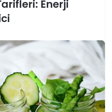
rifleri: Enerji
ici