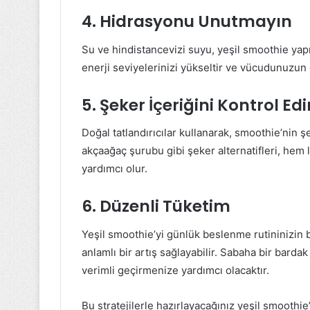
4. Hidrasyonu Unutmayın
Su ve hindistancevizi suyu, yeşil smoothie yapım
enerji seviyelerinizi yükseltir ve vücudunuzun 
5. Şeker İçeriğini Kontrol Edi
Doğal tatlandırıcılar kullanarak, smoothie’nin ş
akçaağaç şurubu gibi şeker alternatifleri, hem
yardımcı olur.
6. Düzenli Tüketim
Yeşil smoothie’yi günlük beslenme rutininizin 
anlamlı bir artış sağlayabilir. Sabaha bir bard
verimli geçirmenize yardımcı olacaktır.
Bu stratejilerle hazırlayacağınız yeşil smoothie