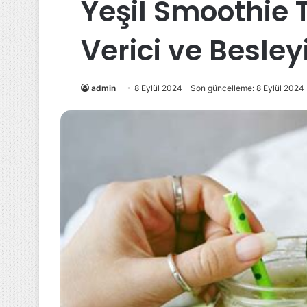
Yeşil Smoothie Ta
Verici ve Besley
admin
8 Eylül 2024
Son güncelleme: 8 Eylül 2024