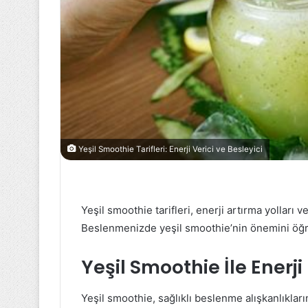
Yeşil Smoothie Tarifleri: Enerji Verici ve Besleyici
Yeşil smoothie tarifleri, enerji artırma yolları v
Beslenmenizde yeşil smoothie’nin önemini öğr
Yeşil Smoothie İle Enerj
Yeşil smoothie, sağlıklı beslenme alışkanlıkları