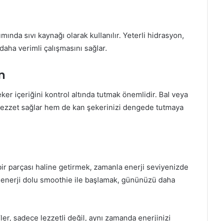
ında sıvı kaynağı olarak kullanılır. Yeterli hidrasyon,
daha verimli çalışmasını sağlar.
n
eker içeriğini kontrol altında tutmak önemlidir. Bal veya
 lezzet sağlar hem de kan şekerinizi dengede tutmaya
bir parçası haline getirmek, zamanla enerji seviyenizde
ak enerji dolu smoothie ile başlamak, gününüzü daha
’ler, sadece lezzetli değil, aynı zamanda enerjinizi