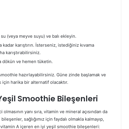
 su (veya meyve suyu) ve balı ekleyin.
adar karıştırın. İsterseniz, istediğiniz kıvama
a karıştırabilirsiniz.
ğa dökün ve hemen tüketin.
il smoothie hazırlayabilirsiniz. Güne zinde başlamak ve
çin harika bir alternatif olacaktır.
eşil Smoothie Bileşenleri
ici olmasının yanı sıra, vitamin ve mineral açısından da
 bileşenler, sağlığımız için faydalı olmakla kalmayıp,
 vitamin A içeren en iyi yeşil smoothie bileşenleri: