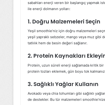
sabahları enerji veren bir başlangıç yapmak ist
ile enerji dolmanın yolları:
1. Doğru Malzemeleri Seçin
Yeşil smoothie’niz için doğru malzemeleri seçme
yeşil yapraklı sebzeler, mango veya muz gibi
tatlılık hem de besin değeri sağlanır.
2. Protein Kaynakları Ekleyi
Protein, uzun süreli enerji sağlamada kritik bir
protein tozları eklemek, gün boyu tok kalmanız
3. Sağlıklı Yağlar Kullanın
Avokado veya chia tohumları gibi sağlıklı yağlar
de destekler. Bu tür malzemeleri smoothie’nize