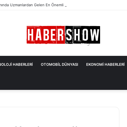
mında Uzmanlardan Gelen En Önemli İpuçları
OLOJİ HABERLERİ
OTOMOBİL DÜNYASI
EKONOMİ HABERLERİ