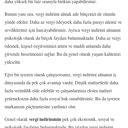
daha yüksek bir faiz oranıyla birikim yapabilirsiniz.
Bunun yanı sıra, vergi indirimi almak aile bütçenizi de olumlu
yönde etkiler. Daha az vergi ödeyerek daha fazla parayı aileniz ve
sevdikleriniz için harcayabilirsiniz. Ayrıca vergi indirimi almanın
psikolojik olarak da birçok faydası bulunmaktadır. Daha az vergi
ödemek, kişisel özgüveninizi artırır ve maddi anlamda daha
güvende hissetmenizi sağlar. Bu da genel olarak yaşam kalitenizi
yükseltir.
Eğer bir işveren olarak çalışıyorsanız, vergi indirimi almanın iş
dünyasında da pek çok avantajı vardır. Düşük maliyetlerle daha
fazla verimlilik elde edebilir ve çalışanlarınıza ekstra maliyet
getirmeksizin daha fazla sosyal hak sunabilirsiniz. Bu da işveren
markanızın güçlenmesine yardımcı olur.
vergi indiriminin
Genel olarak
pek çok ekonomik, sosyal ve
psikolojik faydaları bulunmaktadır. Bu yüzden vergi indirimi