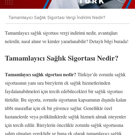
Tamamlayıcı Sağlık Sigortası Vergi İndirimi Nedir?
Tamamlayıcı sağlık sigortası vergi indirimi nedir, avantajları
nelerdir, nasıl alınır ve kimler yararlanabilir? Detaylı bilgi burada!
Tamamlayıcı Sağlık Sigortası Nedir?
Tamamlayıcı sağlık sigortası nedir?
Türkiye’de zorunlu sağlık
sigortasının yanı sıra bireylerin ek sağlık hizmetlerinden
faydalanabilmeleri için tercih edebilecekleri bir sağlık sigortası
türüdür. Bu sigorta, zorunlu sigortanın kapsamının dışında kalan
tıbbi masraflar için ek bir güvence sağlar. Genellikle özel
hastanelerde veya polikliniklerde sağlık hizmeti almak isteyenler
için tercih edilir. Bireylerin öncelikle zorunlu sağlık sigortasına
sahip olmaları gereklidir ve buna ek olarak tamamlayıcı sağlık