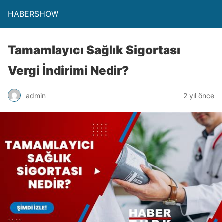
HABERSHOW
Tamamlayıcı Sağlık Sigortası
Vergi İndirimi Nedir?
admin
2 yıl önce