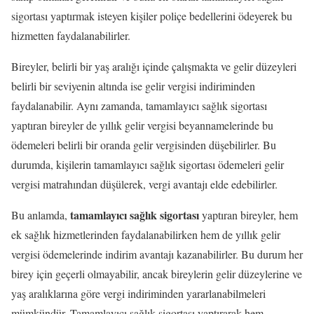
sigortası yaptırmak isteyen kişiler poliçe bedellerini ödeyerek bu
hizmetten faydalanabilirler.
Bireyler, belirli bir yaş aralığı içinde çalışmakta ve gelir düzeyleri
belirli bir seviyenin altında ise gelir vergisi indiriminden
faydalanabilir. Aynı zamanda, tamamlayıcı sağlık sigortası
yaptıran bireyler de yıllık gelir vergisi beyannamelerinde bu
ödemeleri belirli bir oranda gelir vergisinden düşebilirler. Bu
durumda, kişilerin tamamlayıcı sağlık sigortası ödemeleri gelir
vergisi matrahından düşülerek, vergi avantajı elde edebilirler.
tamamlayıcı sağlık sigortası
Bu anlamda,
yaptıran bireyler, hem
ek sağlık hizmetlerinden faydalanabilirken hem de yıllık gelir
vergisi ödemelerinde indirim avantajı kazanabilirler. Bu durum her
birey için geçerli olmayabilir, ancak bireylerin gelir düzeylerine ve
yaş aralıklarına göre vergi indiriminden yararlanabilmeleri
mümkündür. Tamamlayıcı sağlık sigortası yaptırarak hem