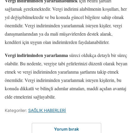
Vergi indiriminden yararlanabilmek
için belirli şartları
sağlamak gerekmektedir. Vergi indirimi alabilmenin koşulları, her
yıl değişebilmektedir ve bu konuda güncel bilgilere sahip olmak
önemlidir. Vergi indiriminden yararlanmak isteyen kişiler, vergi
danışmanlarından ya da mali müşavirlerden destek alarak,
kendileri için uygun olan indirimlerden faydalanabilirler.
Vergi indiriminden yararlanma
süreci oldukça detaylı bir süreç
olabilir. Bu nedenle, vergiye tabi gelirlerinizi düzenli olarak beyan
etmek ve vergi indiriminden yararlanma şartlarını takip etmek
önemlidir. Vergi indiriminden yararlanmak isteyen kişilerin, bu
konuda dikkatli ve bilinçli adımlar atmaları, maddi açıdan avantaj
elde etmelerini sağlayabilir.
Kategoriler:
SAĞLIK HABERLERİ
Yorum bırak