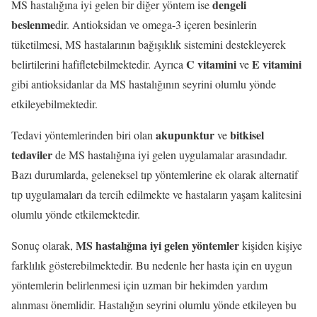
dengeli
MS hastalığına iyi gelen bir diğer yöntem ise
beslenme
dir. Antioksidan ve omega-3 içeren besinlerin
tüketilmesi, MS hastalarının bağışıklık sistemini destekleyerek
C vitamini
E vitamini
belirtilerini hafifletebilmektedir. Ayrıca
ve
gibi antioksidanlar da MS hastalığının seyrini olumlu yönde
etkileyebilmektedir.
akupunktur
bitkisel
Tedavi yöntemlerinden biri olan
ve
tedaviler
de MS hastalığına iyi gelen uygulamalar arasındadır.
Bazı durumlarda, geleneksel tıp yöntemlerine ek olarak alternatif
tıp uygulamaları da tercih edilmekte ve hastaların yaşam kalitesini
olumlu yönde etkilemektedir.
MS hastalığına iyi gelen yöntemler
Sonuç olarak,
kişiden kişiye
farklılık gösterebilmektedir. Bu nedenle her hasta için en uygun
yöntemlerin belirlenmesi için uzman bir hekimden yardım
alınması önemlidir. Hastalığın seyrini olumlu yönde etkileyen bu