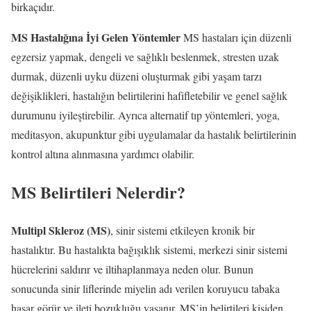
birkaçıdır.
MS Hastalığına İyi Gelen Yöntemler
MS hastaları için düzenli
egzersiz yapmak, dengeli ve sağlıklı beslenmek, stresten uzak
durmak, düzenli uyku düzeni oluşturmak gibi yaşam tarzı
değişiklikleri, hastalığın belirtilerini hafifletebilir ve genel sağlık
durumunu iyileştirebilir. Ayrıca alternatif tıp yöntemleri, yoga,
meditasyon, akupunktur gibi uygulamalar da hastalık belirtilerinin
kontrol altına alınmasına yardımcı olabilir.
MS Belirtileri Nelerdir?
Multipl Skleroz (MS)
, sinir sistemi etkileyen kronik bir
hastalıktır. Bu hastalıkta bağışıklık sistemi, merkezi sinir sistemi
hücrelerini saldırır ve iltihaplanmaya neden olur. Bunun
sonucunda sinir liflerinde miyelin adı verilen koruyucu tabaka
hasar görür ve ileti bozukluğu yaşanır. MS’in belirtileri kişiden