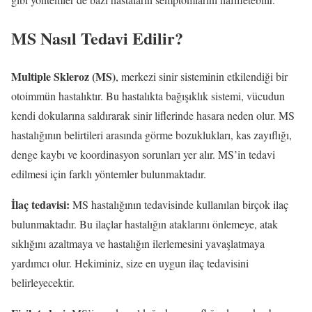
MS Nasıl Tedavi Edilir?
Multiple Skleroz (MS)
, merkezi sinir sisteminin etkilendiği bir
otoimmün hastalıktır. Bu hastalıkta bağışıklık sistemi, vücudun
kendi dokularına saldırarak sinir liflerinde hasara neden olur. MS
hastalığının belirtileri arasında görme bozuklukları, kas zayıflığı,
denge kaybı ve koordinasyon sorunları yer alır. MS’in tedavi
edilmesi için farklı yöntemler bulunmaktadır.
İlaç tedavisi:
MS hastalığının tedavisinde kullanılan birçok ilaç
bulunmaktadır. Bu ilaçlar hastalığın ataklarını önlemeye, atak
sıklığını azaltmaya ve hastalığın ilerlemesini yavaşlatmaya
yardımcı olur. Hekiminiz, size en uygun ilaç tedavisini
belirleyecektir.