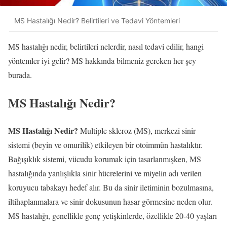
MS Hastalığı Nedir? Belirtileri ve Tedavi Yöntemleri
MS hastalığı nedir, belirtileri nelerdir, nasıl tedavi edilir, hangi
yöntemler iyi gelir? MS hakkında bilmeniz gereken her şey
burada.
MS Hastalığı Nedir?
MS Hastalığı Nedir?
Multiple skleroz (MS), merkezi sinir
sistemi (beyin ve omurilik) etkileyen bir otoimmün hastalıktır.
Bağışıklık sistemi, vücudu korumak için tasarlanmışken, MS
hastalığında yanlışlıkla sinir hücrelerini ve miyelin adı verilen
koruyucu tabakayı hedef alır. Bu da sinir iletiminin bozulmasına,
iltihaplanmalara ve sinir dokusunun hasar görmesine neden olur.
MS hastalığı, genellikle genç yetişkinlerde, özellikle 20-40 yaşları