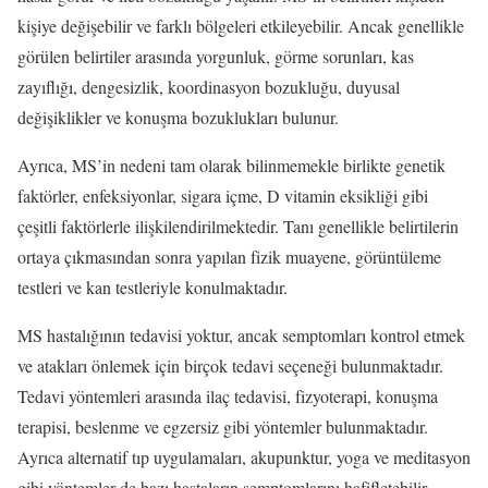
kişiye değişebilir ve farklı bölgeleri etkileyebilir. Ancak genellikle
görülen belirtiler arasında yorgunluk, görme sorunları, kas
zayıflığı, dengesizlik, koordinasyon bozukluğu, duyusal
değişiklikler ve konuşma bozuklukları bulunur.
Ayrıca, MS’in nedeni tam olarak bilinmemekle birlikte genetik
faktörler, enfeksiyonlar, sigara içme, D vitamin eksikliği gibi
çeşitli faktörlerle ilişkilendirilmektedir. Tanı genellikle belirtilerin
ortaya çıkmasından sonra yapılan fizik muayene, görüntüleme
testleri ve kan testleriyle konulmaktadır.
MS hastalığının tedavisi yoktur, ancak semptomları kontrol etmek
ve atakları önlemek için birçok tedavi seçeneği bulunmaktadır.
Tedavi yöntemleri arasında ilaç tedavisi, fizyoterapi, konuşma
terapisi, beslenme ve egzersiz gibi yöntemler bulunmaktadır.
Ayrıca alternatif tıp uygulamaları, akupunktur, yoga ve meditasyon
gibi yöntemler de bazı hastaların semptomlarını hafifletebilir.