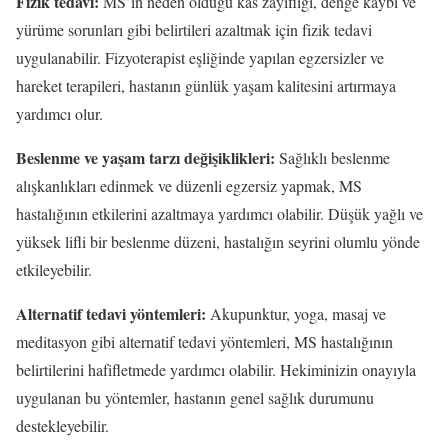
Fizik tedavi:
MS’in neden olduğu kas zayıflığı, denge kaybı ve
yürüme sorunları gibi belirtileri azaltmak için fizik tedavi
uygulanabilir. Fizyoterapist eşliğinde yapılan egzersizler ve
hareket terapileri, hastanın günlük yaşam kalitesini artırmaya
yardımcı olur.
Beslenme ve yaşam tarzı değişiklikleri:
Sağlıklı beslenme
alışkanlıkları edinmek ve düzenli egzersiz yapmak, MS
hastalığının etkilerini azaltmaya yardımcı olabilir. Düşük yağlı ve
yüksek lifli bir beslenme düzeni, hastalığın seyrini olumlu yönde
etkileyebilir.
Alternatif tedavi yöntemleri:
Akupunktur, yoga, masaj ve
meditasyon gibi alternatif tedavi yöntemleri, MS hastalığının
belirtilerini hafifletmede yardımcı olabilir. Hekiminizin onayıyla
uygulanan bu yöntemler, hastanın genel sağlık durumunu
destekleyebilir.