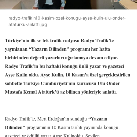
radyo-trafikin10-kasim-ozel-konugu-ayse-kulin-ulu-onder-
ataturku-anlatti.jpg
Türkiye’nin ilk ve tek trafik radyosu Radyo Trafik’te
yayınlanan “Yazarın Dilinden” programı her hafta
birbirinden değerli yazarları ağırlamaya devam ediyor.
Radyo Trafik’in bu haftaki konuğu ünlü yazar ve gazeteci
Ayşe Kulin oldu. Ayşe Kulin, 10 Kasım’a özel gerçekleştirilen
sohbette Türkiye Cumhuriyeti’nin kurucusu Ulu Önder
Mustafa Kemal Atatürk’ü az bilinen yönleriyle anlattı.
“Yazarın
Radyo Trafik’te, Mert Erdoğan’ın sunduğu
Dilinden”
programının 10 Kasım tarihli yayınında konuğu;
gazeteci ve ödüllü yazar Ayşe Kulinoldu. Sevilen