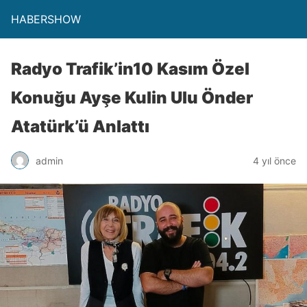
HABERSHOW
Radyo Trafik’in10 Kasım Özel
Konuğu Ayşe Kulin Ulu Önder
Atatürk’ü Anlattı
admin
4 yıl önce