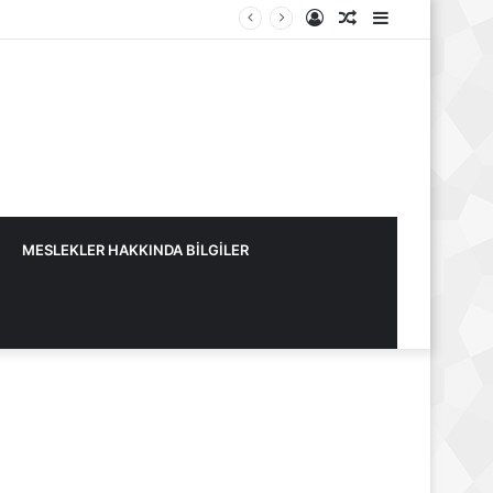
Kayıt
Rastgele
Kenar
Ol
Makale
Bölmesi
MESLEKLER HAKKINDA BİLGİLER