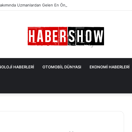
akımında Uzmanlardan Gelen En Önemli İpuçları
OLOJİ HABERLERİ
OTOMOBİL DÜNYASI
EKONOMİ HABERLERİ