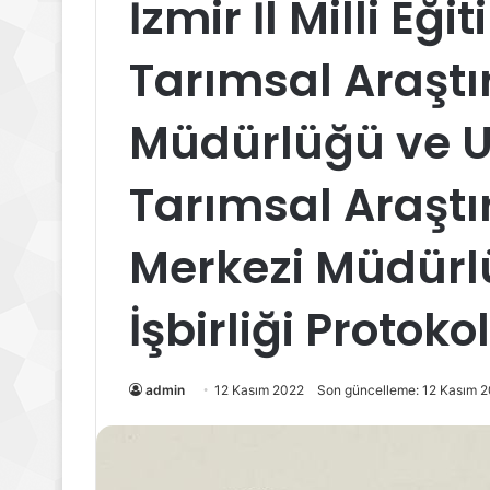
İzmir İl Milli E
Tarımsal Araştı
Müdürlüğü ve U
Tarımsal Araştı
Merkezi Müdürl
İşbirliği Protok
admin
12 Kasım 2022
Son güncelleme: 12 Kasım 