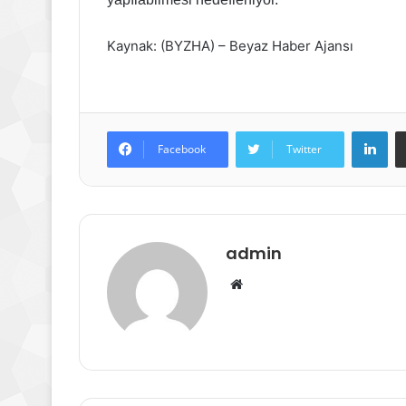
Kaynak: (BYZHA) – Beyaz Haber Ajansı
Lin
Facebook
Twitter
admin
Web
sitesi