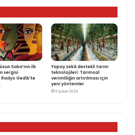
üsun Saka’nın ilk
Yapay zekâ destekli tarım
im sergisi
teknolojileri: Tarımsal
 Radyo Gedik’te
verimliliğin artırılması için
yeni yöntemler
2
9 Şubat 2024