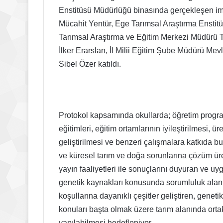
Enstitüsü Müdürlüğü binasında gerçekleşen imza
Mücahit Yentür, Ege Tarımsal Araştırma Enstitü
Tarımsal Araştırma ve Eğitim Merkezi Müdürü Tu
İlker Erarslan, İl Milii Eğitim Şube Müdürü M
Sibel Özer katıldı.
Protokol kapsamında okullarda; öğretim programl
eğitimleri, eğitim ortamlarının iyileştirilmesi, ü
geliştirilmesi ve benzeri çalışmalara katkıda 
ve küresel tarım ve doğa sorunlarına çözüm üre
yayın faaliyetleri ile sonuçlarını duyuran ve 
genetik kaynakları konusunda sorumluluk alanı iç
koşullarına dayanıklı çeşitler geliştiren, gene
konuları başta olmak üzere tarım alanında ortakl
yapılabilmesi hedefleniyor.