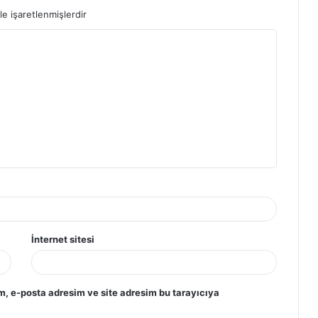
le işaretlenmişlerdir
İnternet sitesi
m, e-posta adresim ve site adresim bu tarayıcıya