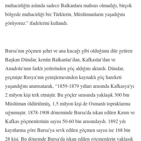
muhacirliğin aslında sadece Balkanlara mahsus olmadığı, birçok
bölgede muhacirliği biz Türklerin, Müslümanların yaşadığını
görüyoruz.” ifadelerini kullandı.
Bursa’nın göçmen şehri ve ana kucağı gibi olduğunu dile getiren
Başkan Dündar, kentin Balkanlar’dan, Kafkaslar’dan ve
Anadolu’nun farklı yerlerinden göç aldığını aktardı. Dündar,
geçmişte Rusya’nın genişlemesinden kaynaklı göç hareketi
yaşandığını anımsatarak, “1859-1879 yılları arasında Kafkasya’yı
2 milyon kişi terk etmiştir. Bu göçler sırasında yaklaşık 300 bin
Müslüman öldürülmüş, 1,5 milyon kişi de Osmanlı topraklarına
sığınmıştır. 1878-1908 döneminde Bursa’da iskan edilen Kırım ve
Kafkas göçmenlerinin sayısı 50-60 bin arasındaydı. 1892 yılı
kayıtlarına göre Bursa’ya sevk edilen göçmen sayısı ise 168 bin
28 kişi. Bu dönemde Bursa’da iskan edilen göçmenlerin yaklaşık