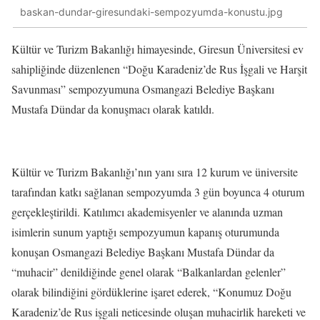
baskan-dundar-giresundaki-sempozyumda-konustu.jpg
Kültür ve Turizm Bakanlığı himayesinde, Giresun Üniversitesi ev
sahipliğinde düzenlenen “Doğu Karadeniz’de Rus İşgali ve Harşit
Savunması” sempozyumuna Osmangazi Belediye Başkanı
Mustafa Dündar da konuşmacı olarak katıldı.
Kültür ve Turizm Bakanlığı’nın yanı sıra 12 kurum ve üniversite
tarafından katkı sağlanan sempozyumda 3 gün boyunca 4 oturum
gerçekleştirildi. Katılımcı akademisyenler ve alanında uzman
isimlerin sunum yaptığı sempozyumun kapanış oturumunda
konuşan Osmangazi Belediye Başkanı Mustafa Dündar da
“muhacir” denildiğinde genel olarak “Balkanlardan gelenler”
olarak bilindiğini gördüklerine işaret ederek, “Konumuz Doğu
Karadeniz’de Rus işgali neticesinde oluşan muhacirlik hareketi ve