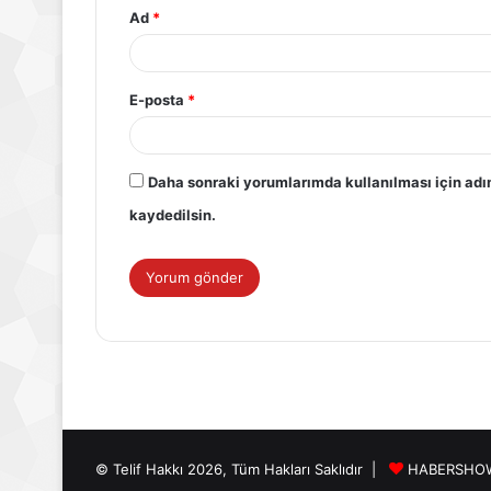
Ad
*
E-posta
*
Daha sonraki yorumlarımda kullanılması için adı
kaydedilsin.
© Telif Hakkı 2026, Tüm Hakları Saklıdır |
HABERSHO