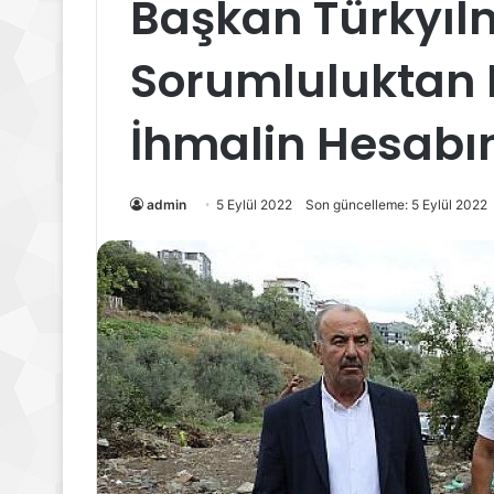
Başkan Türkyıl
Sorumluluktan
İhmalin Hesabın
admin
5 Eylül 2022
Son güncelleme: 5 Eylül 2022