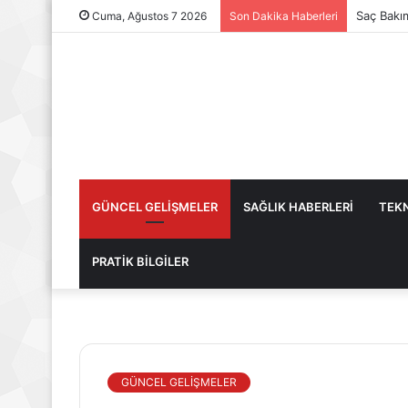
Saç Bakı
Cuma, Ağustos 7 2026
Son Dakika Haberleri
GÜNCEL GELİŞMELER
SAĞLIK HABERLERİ
TEKN
PRATİK BİLGİLER
GÜNCEL GELİŞMELER