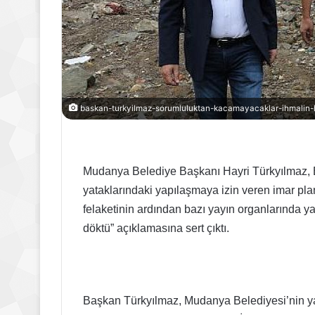
baskan-turkyilmaz-sorumluluktan-kacamayacaklar-ihmalin-h
Mudanya Belediye Başkanı Hayri Türkyılmaz, Bü
yataklarındaki yapılaşmaya izin veren imar pl
felaketinin ardından bazı yayın organlarında 
döktü” açıklamasına sert çıktı.
Başkan Türkyılmaz, Mudanya Belediyesi’nin ya