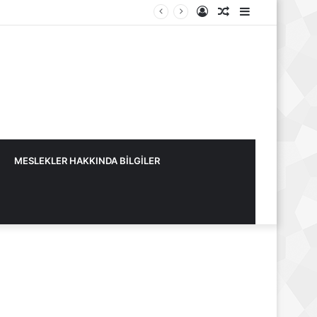
Kayıt
Rastgele
Kenar
Ol
Makale
Bölmesi
MESLEKLER HAKKINDA BİLGİLER