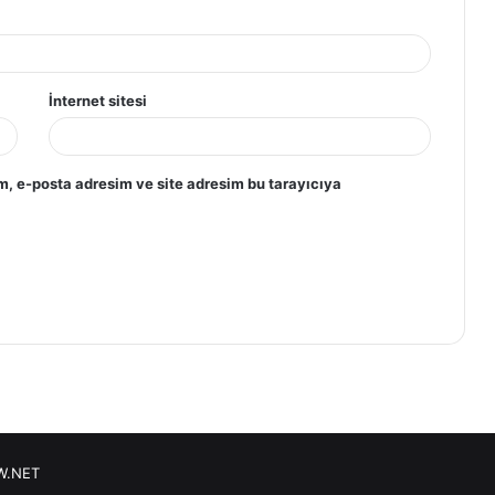
İnternet sitesi
m, e-posta adresim ve site adresim bu tarayıcıya
W.NET