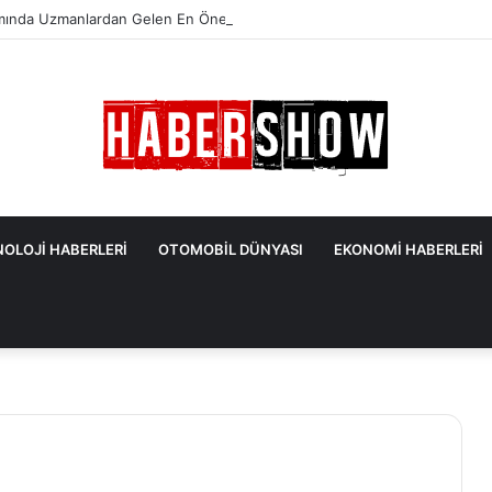
mında Uzmanlardan Gelen En Önemli İpuçları
OLOJİ HABERLERİ
OTOMOBİL DÜNYASI
EKONOMİ HABERLERİ