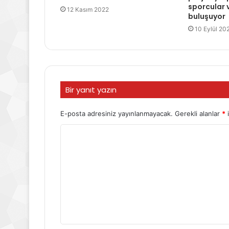
sporcular 
12 Kasım 2022
buluşuyor
10 Eylül 20
Bir yanıt yazın
E-posta adresiniz yayınlanmayacak.
Gerekli alanlar
*
i