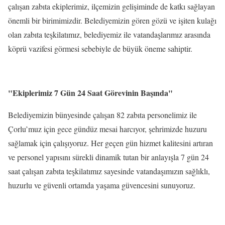
çalışan zabıta ekiplerimiz, ilçemizin gelişiminde de katkı sağlayan
önemli bir birimimizdir. Belediyemizin gören gözü ve işiten kulağı
olan zabıta teşkilatımız, belediyemiz ile vatandaşlarımız arasında
köprü vazifesi görmesi sebebiyle de büyük öneme sahiptir.
"Ekiplerimiz 7 Gün 24 Saat Görevinin Başında"
Belediyemizin bünyesinde çalışan 82 zabıta personelimiz ile
Çorlu’muz için gece gündüz mesai harcıyor, şehrimizde huzuru
sağlamak için çalışıyoruz. Her geçen gün hizmet kalitesini artıran
ve personel yapısını sürekli dinamik tutan bir anlayışla 7 gün 24
saat çalışan zabıta teşkilatımız sayesinde vatandaşımızın sağlıklı,
huzurlu ve güvenli ortamda yaşama güvencesini sunuyoruz.