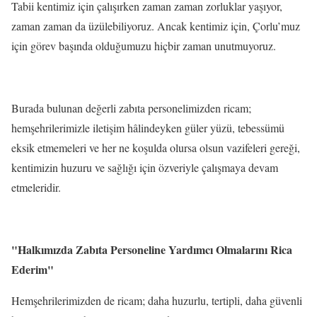
Tabii kentimiz için çalışırken zaman zaman zorluklar yaşıyor,
zaman zaman da üzülebiliyoruz. Ancak kentimiz için, Çorlu’muz
için görev başında olduğumuzu hiçbir zaman unutmuyoruz.
Burada bulunan değerli zabıta personelimizden ricam;
hemşehrilerimizle iletişim hâlindeyken güler yüzü, tebessümü
eksik etmemeleri ve her ne koşulda olursa olsun vazifeleri gereği,
kentimizin huzuru ve sağlığı için özveriyle çalışmaya devam
etmeleridir.
"Halkımızda Zabıta Personeline Yardımcı Olmalarını Rica
Ederim"
Hemşehrilerimizden de ricam; daha huzurlu, tertipli, daha güvenli