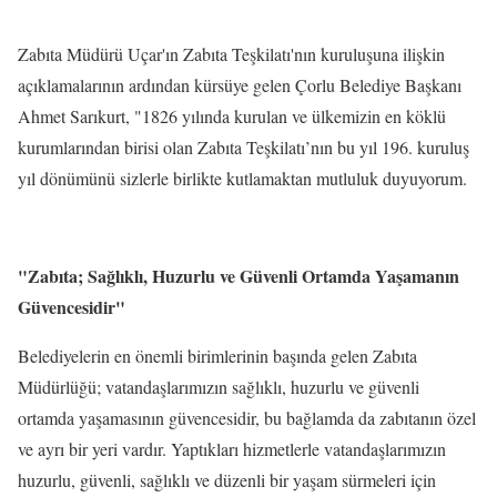
Zabıta Müdürü Uçar'ın Zabıta Teşkilatı'nın kuruluşuna ilişkin
açıklamalarının ardından kürsüye gelen Çorlu Belediye Başkanı
Ahmet Sarıkurt, "1826 yılında kurulan ve ülkemizin en köklü
kurumlarından birisi olan Zabıta Teşkilatı’nın bu yıl 196. kuruluş
yıl dönümünü sizlerle birlikte kutlamaktan mutluluk duyuyorum.
"Zabıta; Sağlıklı, Huzurlu ve Güvenli Ortamda Yaşamanın
Güvencesidir"
Belediyelerin en önemli birimlerinin başında gelen Zabıta
Müdürlüğü; vatandaşlarımızın sağlıklı, huzurlu ve güvenli
ortamda yaşamasının güvencesidir, bu bağlamda da zabıtanın özel
ve ayrı bir yeri vardır. Yaptıkları hizmetlerle vatandaşlarımızın
huzurlu, güvenli, sağlıklı ve düzenli bir yaşam sürmeleri için