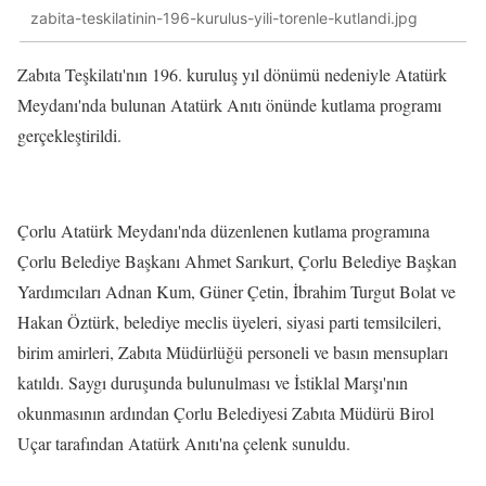
zabita-teskilatinin-196-kurulus-yili-torenle-kutlandi.jpg
Zabıta Teşkilatı'nın 196. kuruluş yıl dönümü nedeniyle Atatürk
Meydanı'nda bulunan Atatürk Anıtı önünde kutlama programı
gerçekleştirildi.
Çorlu Atatürk Meydanı'nda düzenlenen kutlama programına
Çorlu Belediye Başkanı Ahmet Sarıkurt, Çorlu Belediye Başkan
Yardımcıları Adnan Kum, Güner Çetin, İbrahim Turgut Bolat ve
Hakan Öztürk, belediye meclis üyeleri, siyasi parti temsilcileri,
birim amirleri, Zabıta Müdürlüğü personeli ve basın mensupları
katıldı. Saygı duruşunda bulunulması ve İstiklal Marşı'nın
okunmasının ardından Çorlu Belediyesi Zabıta Müdürü Birol
Uçar tarafından Atatürk Anıtı'na çelenk sunuldu.