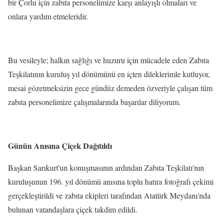
bir Çorlu için zabıta personelimize karşı anlayışlı olmaları ve
onlara yardım etmeleridir.
Bu vesileyle; halkın sağlığı ve huzuru için mücadele eden Zabıta
Teşkilatının kuruluş yıl dönümünü en içten dileklerimle kutluyor,
mesai gözetmeksizin gece gündüz demeden özveriyle çalışan tüm
zabıta personelimize çalışmalarında başarılar diliyorum.
Günün Anısına Çiçek Dağıtıldı
Başkan Sarıkurt'un konuşmasının ardından Zabıta Teşkilatı'nın
kuruluşunun 196. yıl dönümü anısına toplu hatıra fotoğrafı çekimi
gerçekleştirildi ve zabıta ekipleri tarafından Atatürk Meydanı'nda
bulunan vatandaşlara çiçek takdim edildi.