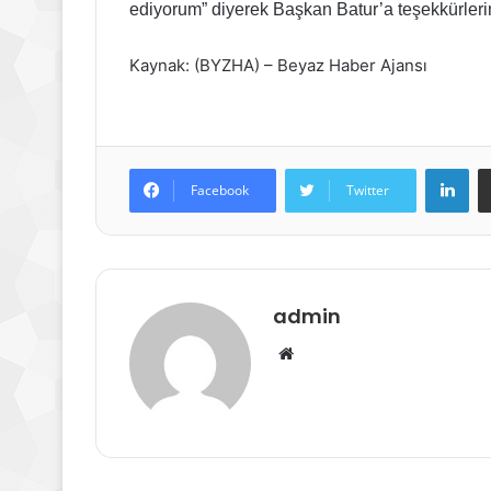
ediyorum” diyerek Başkan Batur’a teşekkürlerini 
Kaynak: (BYZHA) – Beyaz Haber Ajansı
Lin
Facebook
Twitter
admin
Web
sitesi