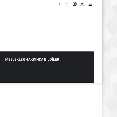
Kayıt
Rastgele
Kenar
Ol
Makale
Bölmesi
MESLEKLER HAKKINDA BİLGİLER