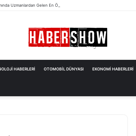
mında Uzmanlardan Gelen En Önemli İpuçları
OLOJİ HABERLERİ
OTOMOBİL DÜNYASI
EKONOMİ HABERLERİ