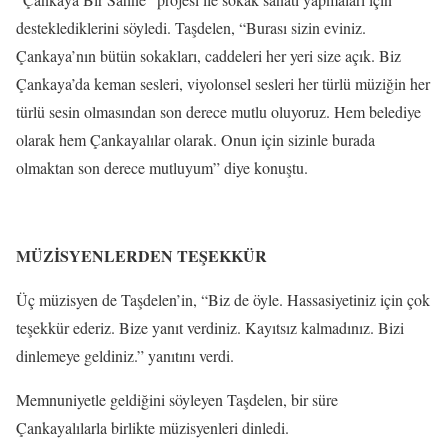
desteklediklerini söyledi. Taşdelen, “Burası sizin eviniz.
Çankaya’nın bütün sokakları, caddeleri her yeri size açık. Biz
Çankaya’da keman sesleri, viyolonsel sesleri her türlü müziğin her
türlü sesin olmasından son derece mutlu oluyoruz. Hem belediye
olarak hem Çankayalılar olarak. Onun için sizinle burada
olmaktan son derece mutluyum” diye konuştu.
MÜZİSYENLERDEN TEŞEKKÜR
Üç müzisyen de Taşdelen’in, “Biz de öyle. Hassasiyetiniz için çok
teşekkür ederiz. Bize yanıt verdiniz. Kayıtsız kalmadınız. Bizi
dinlemeye geldiniz.” yanıtını verdi.
Memnuniyetle geldiğini söyleyen Taşdelen, bir süre
Çankayalılarla birlikte müzisyenleri dinledi.