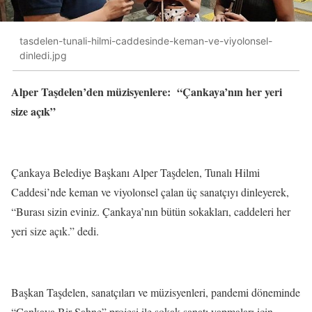
tasdelen-tunali-hilmi-caddesinde-keman-ve-viyolonsel-
dinledi.jpg
Alper Taşdelen’den müzisyenlere: “Çankaya’nın her yeri
size açık”
Çankaya Belediye Başkanı Alper Taşdelen, Tunalı Hilmi
Caddesi’nde keman ve viyolonsel çalan üç sanatçıyı dinleyerek,
“Burası sizin eviniz. Çankaya’nın bütün sokakları, caddeleri her
yeri size açık.” dedi.
Başkan Taşdelen, sanatçıları ve müzisyenleri, pandemi döneminde
“Çankaya Bir Sahne” projesi ile sokak sanatı yapmaları için