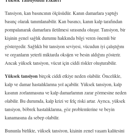
Tansiyon, kan basıncının ölçüsüdür. Kanın damarlara yaptığı
basınç olarak tanımlanabilir. Kan basıncı, kanın kalp tarafından
pompalanarak damarlara iletilmesi sırasında oluşur. Tansiyon, bir
kişinin genel sağlık durumu hakkında bilgi veren önemli bir
göstergedir. Sağlıklı bir tansiyon seviyesi, vücudun iyi çalıştığını
ve organların yeterli miktarda oksijen ve besin aldığını gösterir.
Ancak yüksek tansiyon, vücut için ciddi riskler oluşturabilir.
Yüksek tansiyon
birçok ciddi etkiye neden olabilir. Öncelikle,
kalp ve damar hastalıklarına yol açabilir. Yüksek tansiyon, kalp
kasının zorlanmasına ve kalp damarlarının zarar görmesine neden
olabilir. Bu durumda, kalp krizi ve felç riski artar. Ayrıca, yüksek
tansiyon, böbrek hastalıklarına, göz problemlerine ve beyin
kanamasına da sebep olabilir.
Bununla birlikte, yüksek tansiyon, kişinin genel yaşam kalitesini