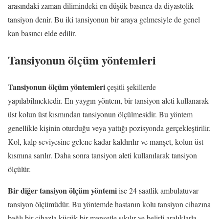
arasındaki zaman dilimindeki en düşük basınca da diyastolik
tansiyon denir. Bu iki tansiyonun bir araya gelmesiyle de genel
kan basıncı elde edilir.
Tansiyonun ölçüm yöntemleri
Tansiyonun ölçüm yöntemleri
çeşitli şekillerde
yapılabilmektedir. En yaygın yöntem, bir tansiyon aleti kullanarak
üst kolun üst kısmından tansiyonun ölçülmesidir. Bu yöntem
genellikle kişinin oturduğu veya yattığı pozisyonda gerçekleştirilir.
Kol, kalp seviyesine gelene kadar kaldırılır ve manşet, kolun üst
kısmına sarılır. Daha sonra tansiyon aleti kullanılarak tansiyon
ölçülür.
Bir diğer tansiyon ölçüm yöntemi
ise 24 saatlik ambulatuvar
tansiyon ölçümüdür. Bu yöntemde hastanın kolu tansiyon cihazına
bağlı bir cihazla küçük bir manşetle sıkılır ve belirli aralıklarla