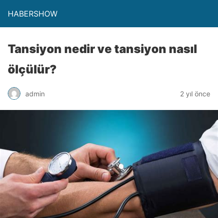
HABERSHOW
Tansiyon nedir ve tansiyon nasıl
ölçülür?
admin
2 yıl önce