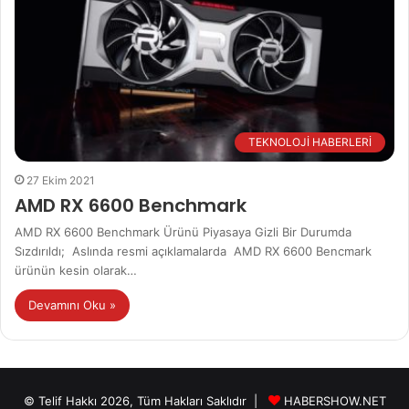
TEKNOLOJİ HABERLERİ
27 Ekim 2021
AMD RX 6600 Benchmark
AMD RX 6600 Benchmark Ürünü Piyasaya Gizli Bir Durumda
Sızdırıldı; Aslında resmi açıklamalarda AMD RX 6600 Bencmark
ürünün kesin olarak…
Devamını Oku »
© Telif Hakkı 2026, Tüm Hakları Saklıdır |
HABERSHOW.NET