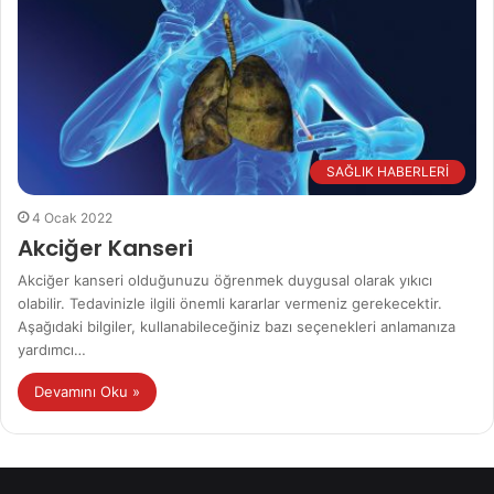
SAĞLIK HABERLERİ
4 Ocak 2022
Akciğer Kanseri
Akciğer kanseri olduğunuzu öğrenmek duygusal olarak yıkıcı
olabilir. Tedavinizle ilgili önemli kararlar vermeniz gerekecektir.
Aşağıdaki bilgiler, kullanabileceğiniz bazı seçenekleri anlamanıza
yardımcı…
Devamını Oku »