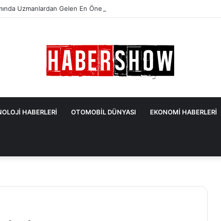
mında Uzmanlardan Gelen En Önemli İpuçları
OLOJİ HABERLERİ
OTOMOBİL DÜNYASI
EKONOMİ HABERLERİ