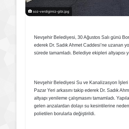
soz-verdigimiz-gibi.jpg
Nevşehir Belediyesi, 30 Ağustos Salı günü Bor
ederek Dr. Sadık Ahmet Caddesi’ne uzanan yolda
sürede tamamladı. Belediye ekipleri altyapısı ye
Nevşehir Belediyesi Su ve Kanalizasyon İşler
Pazar Yeri arkasını takip ederek Dr. Sadık Ahm
altyapı yenileme çalışmasını tamamladı. Yapıl
gelen arızalardan dolayı su kesintilerine neden
polietilen borularla değiştirildi.