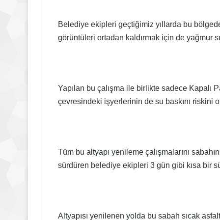
Belediye ekipleri geçtiğimiz yıllarda bu bölg
görüntüleri ortadan kaldırmak için de yağmur su
Yapılan bu çalışma ile birlikte sadece Kapalı Pa
çevresindeki işyerlerinin de su baskını riskini o
Tüm bu altyapı yenileme çalışmalarını sabahın
sürdüren belediye ekipleri 3 gün gibi kısa bir 
Altyapısı yenilenen yolda bu sabah sıcak asfal