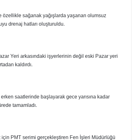
ede özellikle sağanak yağışlarda yaşanan olumsuz
yu drenaj hatları oluşturuldu.
zar Yeri arkasındaki işyerlerinin değil eski Pazar yeri
rtadan kaldırdı.
 erken saatlerinde başlayarak gece yarısına kadar
sürede tamamladı.
t için PMT serimi gerçekleştiren Fen İşleri Müdürlüğü