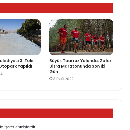
lediyesi 3. Toki
Büyük Taarruz Yolunda, Zafer
Otopark Yapıldı
Ultra Maratonunda Son İki
Gün
22
3 Eylül 2022
le işaretlenmişlerdir