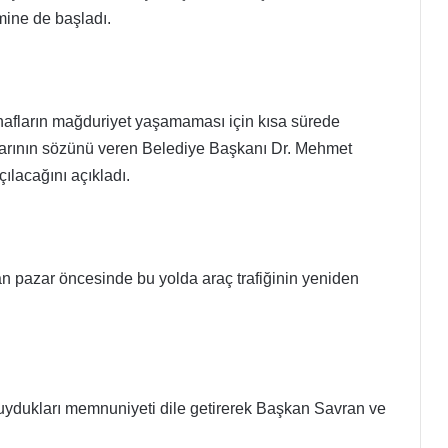
imine de başladı.
afların mağduriyet yaşamaması için kısa sürede
larının sözünü veren Belediye Başkanı Dr. Mehmet
ılacağını açıkladı.
n pazar öncesinde bu yolda araç trafiğinin yeniden
duydukları memnuniyeti dile getirerek Başkan Savran ve