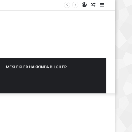
Kayıt
Rastgele
Kenar
Ol
Makale
Bölmesi
MESLEKLER HAKKINDA BİLGİLER