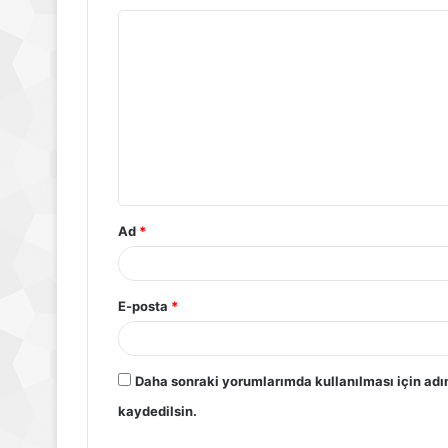
Ad
*
E-posta
*
Daha sonraki yorumlarımda kullanılması için adı
kaydedilsin.