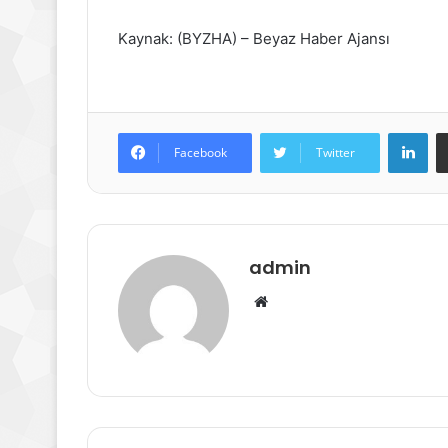
Kaynak: (BYZHA) – Beyaz Haber Ajansı
Lin
Facebook
Twitter
admin
Web
sitesi