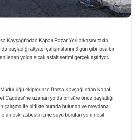
sa Kavşağı’ndan Kapalı Pazar Yeri arkasını takip
 başladığı altyapı çalışmalarını 3 gün gibi kısa bir
nilenen yolda sıcak asfalt serimi gerçekleştiriyor.
i Müdürlüğü ekiplerince Borsa Kavşağı’ndan Kapalı
et Caddesi’ne uzanan yolda bir süre önce başlattığı
an çalışma ile birlikte burada bulunan ve meydana
 olan eski asbestli içme suyu boruları yeni nesil