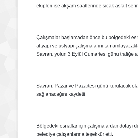
ekipleri ise akşam saatlerinde sıcak asfalt ser
Çalışmalar başlamadan önce bu bölgedeki esn
altyapı ve üstyapı çalışmalarını tamamlayacak
Savran, yolun 3 Eylül Cumartesi günü trafiğe aç
Savran, Pazar ve Pazartesi günü kurulacak ola
sağlanacağını kaydetti.
Bölgedeki esnaflar için çalışmalardan dolayı 
belediye çalışanlarına teşekkür etti.