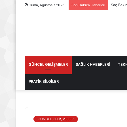
Saç Bakı
Cuma, Ağustos 7 2026
Son Dakika Haberleri
GÜNCEL GELİŞMELER
SAĞLIK HABERLERİ
TEKN
PRATİK BİLGİLER
GÜNCEL GELİŞMELER