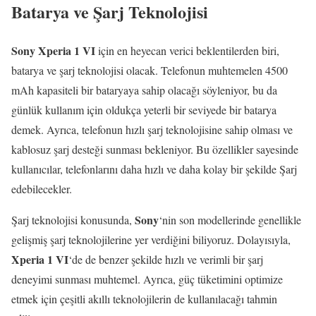
Batarya ve Şarj Teknolojisi
Sony Xperia 1 VI
için en heyecan verici beklentilerden biri,
batarya ve şarj teknolojisi olacak. Telefonun muhtemelen 4500
mAh kapasiteli bir bataryaya sahip olacağı söyleniyor, bu da
günlük kullanım için oldukça yeterli bir seviyede bir batarya
demek. Ayrıca, telefonun hızlı şarj teknolojisine sahip olması ve
kablosuz şarj desteği sunması bekleniyor. Bu özellikler sayesinde
kullanıcılar, telefonlarını daha hızlı ve daha kolay bir şekilde Şarj
edebilecekler.
Sony
Şarj teknolojisi konusunda,
‘nin son modellerinde genellikle
gelişmiş şarj teknolojilerine yer verdiğini biliyoruz. Dolayısıyla,
Xperia 1 VI
‘de de benzer şekilde hızlı ve verimli bir şarj
deneyimi sunması muhtemel. Ayrıca, güç tüketimini optimize
etmek için çeşitli akıllı teknolojilerin de kullanılacağı tahmin