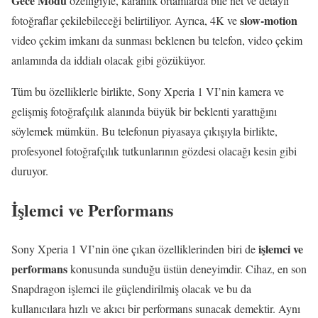
Gece Modu
özelliğiyle, karanlık ortamlarda bile net ve detaylı
slow-motion
fotoğraflar çekilebileceği belirtiliyor. Ayrıca, 4K ve
video çekim imkanı da sunması beklenen bu telefon, video çekim
anlamında da iddialı olacak gibi gözüküyor.
Tüm bu özelliklerle birlikte, Sony Xperia 1 VI’nin kamera ve
gelişmiş fotoğrafçılık alanında büyük bir beklenti yarattığını
söylemek mümkün. Bu telefonun piyasaya çıkışıyla birlikte,
profesyonel fotoğrafçılık tutkunlarının gözdesi olacağı kesin gibi
duruyor.
İşlemci ve Performans
işlemci ve
Sony Xperia 1 VI’nin öne çıkan özelliklerinden biri de
performans
konusunda sunduğu üstün deneyimdir. Cihaz, en son
Snapdragon işlemci ile güçlendirilmiş olacak ve bu da
kullanıcılara hızlı ve akıcı bir performans sunacak demektir. Aynı