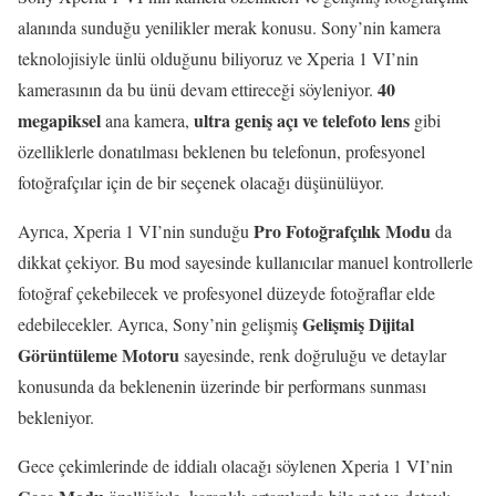
alanında sunduğu yenilikler merak konusu. Sony’nin kamera
teknolojisiyle ünlü olduğunu biliyoruz ve Xperia 1 VI’nin
40
kamerasının da bu ünü devam ettireceği söyleniyor.
megapiksel
ultra geniş açı ve telefoto lens
ana kamera,
gibi
özelliklerle donatılması beklenen bu telefonun, profesyonel
fotoğrafçılar için de bir seçenek olacağı düşünülüyor.
Pro Fotoğrafçılık Modu
Ayrıca, Xperia 1 VI’nin sunduğu
da
dikkat çekiyor. Bu mod sayesinde kullanıcılar manuel kontrollerle
fotoğraf çekebilecek ve profesyonel düzeyde fotoğraflar elde
Gelişmiş Dijital
edebilecekler. Ayrıca, Sony’nin gelişmiş
Görüntüleme Motoru
sayesinde, renk doğruluğu ve detaylar
konusunda da beklenenin üzerinde bir performans sunması
bekleniyor.
Gece çekimlerinde de iddialı olacağı söylenen Xperia 1 VI’nin