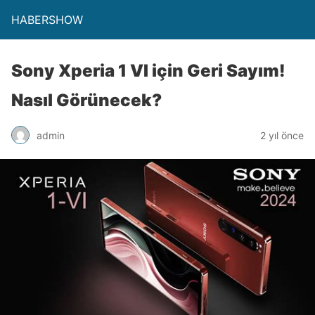
HABERSHOW
Sony Xperia 1 VI için Geri Sayım!
Nasıl Görünecek?
admin
2 yıl önce