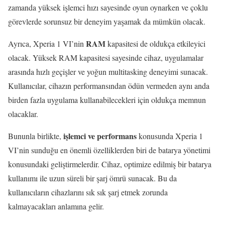
zamanda yüksek işlemci hızı sayesinde oyun oynarken ve çoklu
görevlerde sorunsuz bir deneyim yaşamak da mümkün olacak.
RAM
Ayrıca, Xperia 1 VI’nin
kapasitesi de oldukça etkileyici
olacak. Yüksek RAM kapasitesi sayesinde cihaz, uygulamalar
arasında hızlı geçişler ve yoğun multitasking deneyimi sunacak.
Kullanıcılar, cihazın performansından ödün vermeden aynı anda
birden fazla uygulama kullanabilecekleri için oldukça memnun
olacaklar.
işlemci ve performans
Bununla birlikte,
konusunda Xperia 1
VI’nin sunduğu en önemli özelliklerden biri de batarya yönetimi
konusundaki geliştirmelerdir. Cihaz, optimize edilmiş bir batarya
kullanımı ile uzun süreli bir şarj ömrü sunacak. Bu da
kullanıcıların cihazlarını sık sık şarj etmek zorunda
kalmayacakları anlamına gelir.