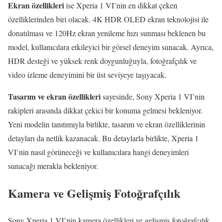
Ekran özellikleri
ise Xperia 1 VI’nin en dikkat çeken
özelliklerinden biri olacak. 4K HDR OLED ekran teknolojisi ile
donatılması ve 120Hz ekran yenileme hızı sunması beklenen bu
model, kullanıcılara etkileyici bir görsel deneyim sunacak. Ayrıca,
HDR desteği ve yüksek renk doygunluğuyla, fotoğrafçılık ve
video izleme deneyimini bir üst seviyeye taşıyacak.
Tasarım ve ekran özellikleri
sayesinde, Sony Xperia 1 VI’nin
rakipleri arasında dikkat çekici bir konuma gelmesi bekleniyor.
Yeni modelin tanıtımıyla birlikte, tasarım ve ekran özelliklerinin
detayları da netlik kazanacak. Bu detaylarla birlikte, Xperia 1
VI’nin nasıl görüneceği ve kullanıcılara hangi deneyimleri
sunacağı merakla bekleniyor.
Kamera ve Gelişmiş Fotoğrafçılık
Sony Xperia 1 VI’nin kamera özellikleri ve gelişmiş fotoğrafçılık