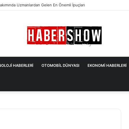
akımında Uzmanlardan Gelen En Önemli İpuçları
OLOJİ HABERLERİ
OTOMOBİL DÜNYASI
EKONOMİ HABERLERİ