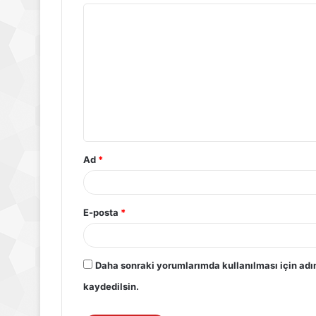
Ad
*
E-posta
*
Daha sonraki yorumlarımda kullanılması için adı
kaydedilsin.