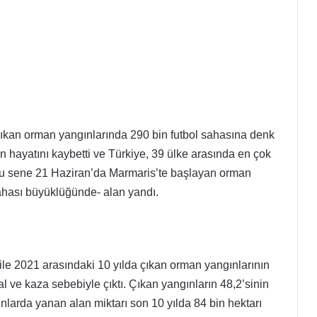
ıkan orman yangınlarında 290 bin futbol sahasına denk
an hayatını kaybetti ve Türkiye, 39 ülke arasında en çok
 Bu sene 21 Haziran’da Marmaris’te başlayan orman
ahası büyüklüğünde- alan yandı.
le 2021 arasındaki 10 yılda çıkan orman yangınlarının
al ve kaza sebebiyle çıktı. Çıkan yangınların 48,2’sinin
nlarda yanan alan miktarı son 10 yılda 84 bin hektarı