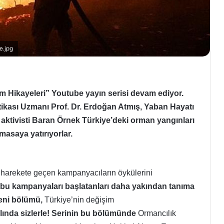
e.jpg
im Hikayeleri” Youtube yayın serisi devam ediyor.
ikası Uzmanı Prof. Dr. Erdoğan Atmış, Yaban Hayatı
ktivisti Baran Örnek Türkiye’deki orman yangınları
asaya yatırıyorlar.
 harekete geçen kampanyacıların öykülerini
bu kampanyaları başlatanları daha yakından tanıma
yeni bölümü,
Türkiye’nin değişim
ında sizlerle! Serinin bu bölümünde
Ormancılık