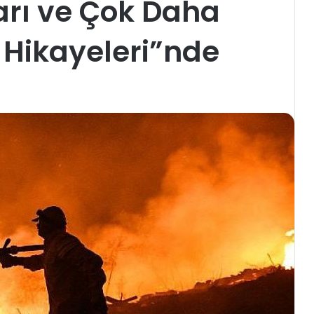
rı ve Çok Daha
 Hikayeleri”nde