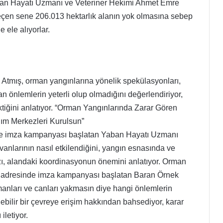
aban Hayatı Uzmanı ve Veteriner Hekimi Ahmet Emre
eçen sene 206.013 hektarlık alanın yok olmasına sebep
 ele alıyorlar.
 Atmış, orman yangınlarına yönelik spekülasyonları,
n önlemlerin yeterli olup olmadığını değerlendiriyor,
tiğini anlatıyor. “Orman Yangınlarında Zarar Gören
rdım Merkezleri Kurulsun”
e imza kampanyası başlatan Yaban Hayatı Uzmanı
larının nasıl etkilendiğini, yangın esnasında ve
ı, alandaki koordinasyonun önemini anlatıyor. Orman
adresinde imza kampanyası başlatan Baran Örnek
anları ve canları yakmasın diye hangi önlemlerin
ülebilir bir çevreye erişim hakkından bahsediyor, karar
iletiyor.