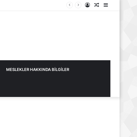
Kayıt
Rastgele
Kenar
Ol
Makale
Bölmesi
MESLEKLER HAKKINDA BİLGİLER