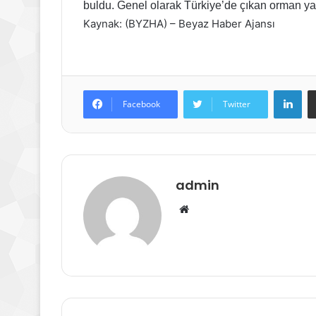
buldu. Genel olarak Türkiye’de çıkan orman yan
Kaynak: (BYZHA) – Beyaz Haber Ajansı
Lin
Facebook
Twitter
admin
Web
sitesi