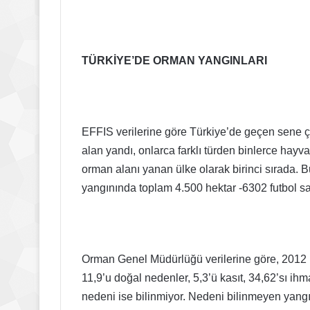
TÜRKİYE’DE ORMAN YANGINLARI
EFFIS verilerine göre Türkiye’de geçen sene ç
alan yandı, onlarca farklı türden binlerce hayv
orman alanı yanan ülke olarak birinci sırada.
yangınında toplam 4.500 hektar -6302 futbol s
Orman Genel Müdürlüğü verilerine göre, 2012 i
11,9’u doğal nedenler, 5,3’ü kasıt, 34,62’sı ihm
nedeni ise bilinmiyor. Nedeni bilinmeyen yangı