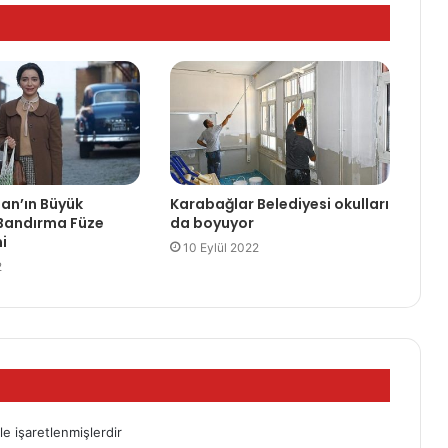
an’ın Büyük
Karabağlar Belediyesi okulları
Bandırma Füze
da boyuyor
i
10 Eylül 2022
2
le işaretlenmişlerdir