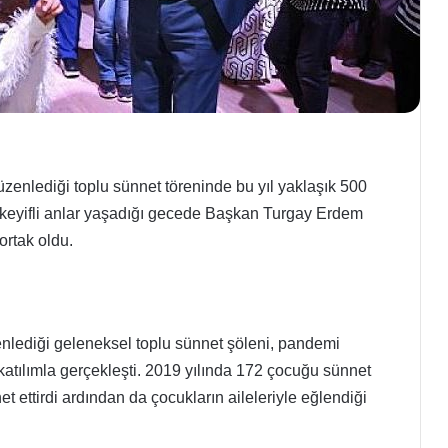
üzenlediği toplu sünnet töreninde bu yıl yaklaşık 500
n keyifli anlar yaşadığı gecede Başkan Turgay Erdem
ortak oldu.
zenlediği geleneksel toplu sünnet şöleni, pandemi
katılımla gerçekleşti. 2019 yılında 172 çocuğu sünnet
et ettirdi ardından da çocukların aileleriyle eğlendiği