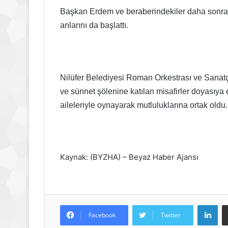
Başkan Erdem ve beraberindekiler daha sonra ç
anlarını da başlattı.
Nilüfer Belediyesi Roman Orkestrası ve Sanatçı
ve sünnet şölenine katılan misafirler doyasıy
aileleriyle oynayarak mutluluklarına ortak oldu.
Kaynak: (BYZHA) – Beyaz Haber Ajansı
Lin
Facebook
Twitter