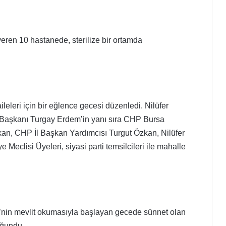
eren 10 hastanede, sterilize bir ortamda
leleri için bir eğlence gecesi düzenledi. Nilüfer
 Başkanı Turgay Erdem’in yanı sıra CHP Bursa
Özkan, CHP İl Başkan Yardımcısı Turgut Özkan, Nilüfer
 Meclisi Üyeleri, siyasi parti temsilcileri ile mahalle
i’nin mevlit okumasıyla başlayan gecede sünnet olan
yoğundu.