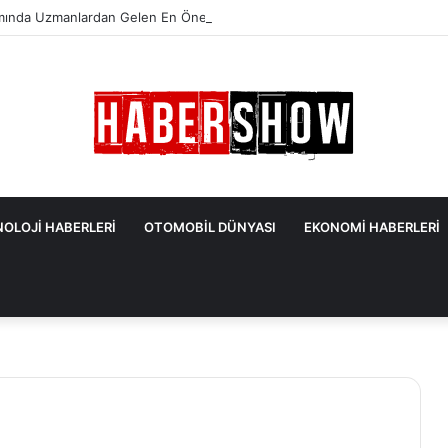
mında Uzmanlardan Gelen En Önemli İpuçları
OLOJİ HABERLERİ
OTOMOBİL DÜNYASI
EKONOMİ HABERLERİ