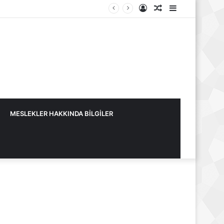
Kayıt
Rastgele
Kenar
Ol
Makale
Bölmesi
MESLEKLER HAKKINDA BİLGİLER