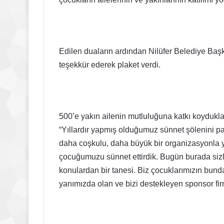
Edilen duaların ardından Nilüfer Belediye Baş
teşekkür ederek plaket verdi.
500’e yakın ailenin mutluluğuna katkı koyduklar
“Yıllardır yapmış olduğumuz sünnet şölenini p
daha coşkulu, daha büyük bir organizasyonla ya
çocuğumuzu sünnet ettirdik. Bugün burada siz
konulardan bir tanesi. Biz çocuklarımızın bun
yanımızda olan ve bizi destekleyen sponsor fir