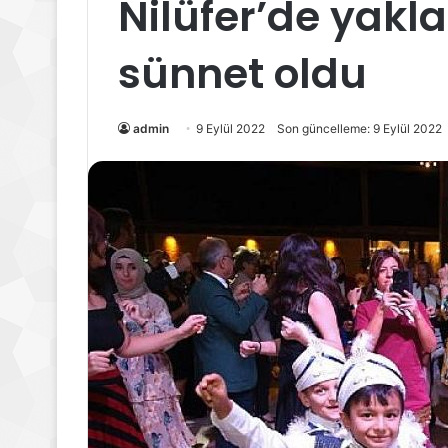
Nilüfer’de yakl
sünnet oldu
admin
9 Eylül 2022
Son güncelleme: 9 Eylül 2022