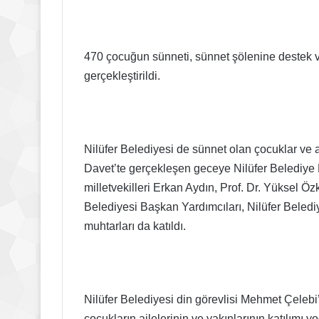
470 çocuğun sünneti, sünnet şölenine destek v
gerçekleştirildi.
Nilüfer Belediyesi de sünnet olan çocuklar ve ai
Davet’te gerçekleşen geceye Nilüfer Belediye
milletvekilleri Erkan Aydın, Prof. Dr. Yüksel 
Belediyesi Başkan Yardımcıları, Nilüfer Belediye
muhtarları da katıldı.
Nilüfer Belediyesi din görevlisi Mehmet Çeleb
çocukların ailelerinin ve yakınlarının katılımı 