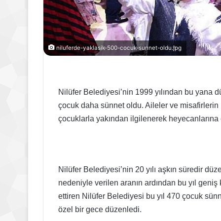
niluferde-yaklasik-500-cocuk-sunnet-oldu.jpg
Nilüfer Belediyesi’nin 1999 yılından bu yana d
çocuk daha sünnet oldu. Aileler ve misafirleri
çocuklarla yakından ilgilenerek heyecanlarına 
Nilüfer Belediyesi’nin 20 yılı aşkın süredir dü
nedeniyle verilen aranın ardından bu yıl geniş 
ettiren Nilüfer Belediyesi bu yıl 470 çocuk sünn
özel bir gece düzenledi.