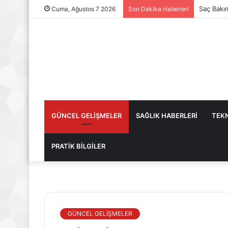
Saç Bakı
Cuma, Ağustos 7 2026
Son Dakika Haberleri
GÜNCEL GELİŞMELER
SAĞLIK HABERLERİ
TEKN
PRATİK BİLGİLER
GÜNCEL GELİŞMELER