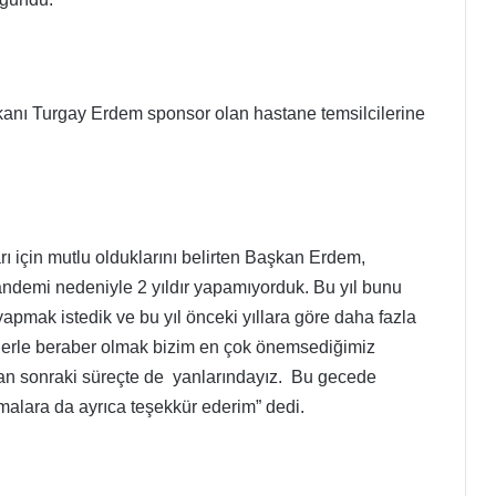
kanı Turgay Erdem sponsor olan hastane temsilcilerine
ı için mutlu olduklarını belirten Başkan Erdem,
andemi nedeniyle 2 yıldır yapamıyorduk. Bu yıl bunu
pmak istedik ve bu yıl önceki yıllara göre daha fazla
lerle beraber olmak bizim en çok önemsediğimiz
dan sonraki süreçte de yanlarındayız. Bu gecede
malara da ayrıca teşekkür ederim” dedi.