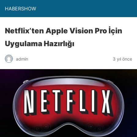
HABERSHOW
Netflix’ten Apple Vision Pro İçin
Uygulama Hazırlığı
admin
3 yıl önce