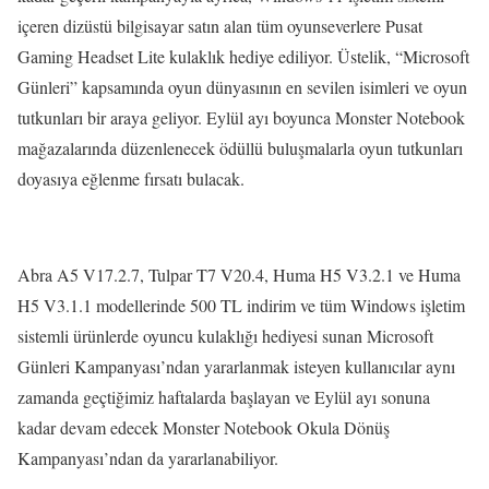
içeren dizüstü bilgisayar satın alan tüm oyunseverlere Pusat
Gaming Headset Lite kulaklık hediye ediliyor. Üstelik, “Microsoft
Günleri” kapsamında oyun dünyasının en sevilen isimleri ve oyun
tutkunları bir araya geliyor. Eylül ayı boyunca Monster Notebook
mağazalarında düzenlenecek ödüllü buluşmalarla oyun tutkunları
doyasıya eğlenme fırsatı bulacak.
Abra A5 V17.2.7, Tulpar T7 V20.4, Huma H5 V3.2.1 ve Huma
H5 V3.1.1 modellerinde 500 TL indirim ve tüm Windows işletim
sistemli ürünlerde oyuncu kulaklığı hediyesi sunan Microsoft
Günleri Kampanyası’ndan yararlanmak isteyen kullanıcılar aynı
zamanda geçtiğimiz haftalarda başlayan ve Eylül ayı sonuna
kadar devam edecek Monster Notebook Okula Dönüş
Kampanyası’ndan da yararlanabiliyor.