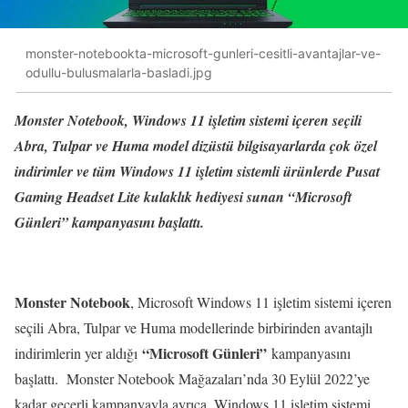
monster-notebookta-microsoft-gunleri-cesitli-avantajlar-ve-
odullu-bulusmalarla-basladi.jpg
Monster Notebook, Windows 11 işletim sistemi içeren seçili
Abra, Tulpar ve Huma model dizüstü bilgisayarlarda çok özel
indirimler ve tüm Windows 11 işletim sistemli ürünlerde Pusat
Gaming Headset Lite kulaklık hediyesi sunan “Microsoft
Günleri” kampanyasını başlattı.
Monster Notebook
, Microsoft Windows 11 işletim sistemi içeren
seçili Abra, Tulpar ve Huma modellerinde birbirinden avantajlı
“Microsoft Günleri”
indirimlerin yer aldığı
kampanyasını
başlattı. Monster Notebook Mağazaları’nda 30 Eylül 2022’ye
kadar geçerli kampanyayla ayrıca, Windows 11 işletim sistemi