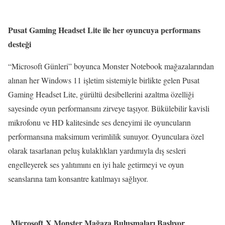
Pusat Gaming Headset Lite ile her oyuncuya performans
desteği
“Microsoft Günleri” boyunca Monster Notebook mağazalarından
alınan her Windows 11 işletim sistemiyle birlikte gelen Pusat
Gaming Headset Lite, gürültü desibellerini azaltma özelliği
sayesinde oyun performansını zirveye taşıyor. Bükülebilir kavisli
mikrofonu ve HD kalitesinde ses deneyimi ile oyuncuların
performansına maksimum verimlilik sunuyor. Oyunculara özel
olarak tasarlanan peluş kulaklıkları yardımıyla dış sesleri
engelleyerek ses yalıtımını en iyi hale getirmeyi ve oyun
seanslarına tam konsantre katılmayı sağlıyor.
Microsoft X Monster Mağaza Buluşmaları Başlıyor