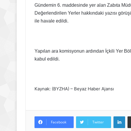
Gündemin 6. maddesinde yer alan Zabıta Müdür
Değerlendirilen Yerler hakkındaki yazısı görüşü
ile havale edildi.
Yapılan ara komisyonun ardından İçkili Yer Böl
kabul edildi.
Kaynak: (BYZHA) – Beyaz Haber Ajansı
Lin
Facebook
Twitter