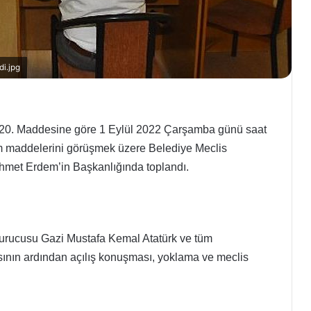
di.jpg
n 20. Maddesine göre 1 Eylül 2022 Çarşamba günü saat
em maddelerini görüşmek üzere Belediye Meclis
met Erdem’in Başkanlığında toplandı.
 kurucusu Gazi Mustafa Kemal Atatürk ve tüm
ının ardından açılış konuşması, yoklama ve meclis