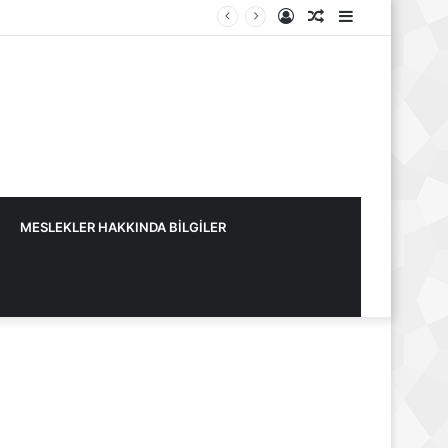
Kayıt
Rastgele
Kenar
Ol
Makale
Bölmesi
MESLEKLER HAKKINDA BİLGİLER