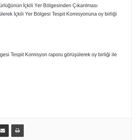
lüğünün İçkili Yer Bölgesinden Çıkarılması
lerek İçkili Yer Bölgesi Tespit Komisyonuna oy birliği
gesi Tespit Komisyon raporu görüşülerek oy birliği ile
kedIn
E-Posta ile paylaş
Yazdır