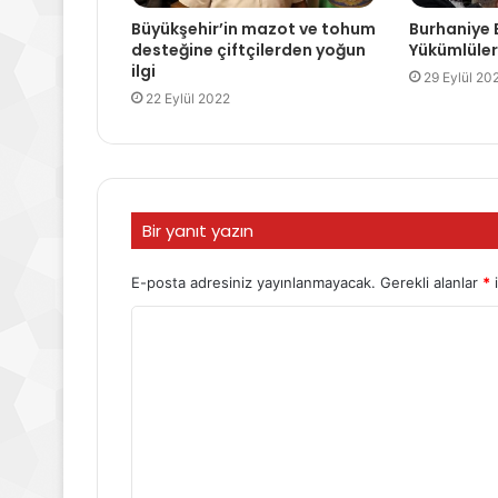
Büyükşehir’in mazot ve tohum
Burhaniye 
desteğine çiftçilerden yoğun
Yükümlüler
ilgi
29 Eylül 20
22 Eylül 2022
Bir yanıt yazın
E-posta adresiniz yayınlanmayacak.
Gerekli alanlar
*
i