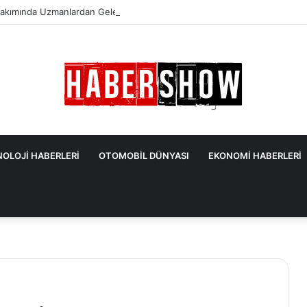
akımında Uzmanlardan Gelen En Önemli İpuçları
OLOJİ HABERLERİ
OTOMOBİL DÜNYASI
EKONOMİ HABERLERİ