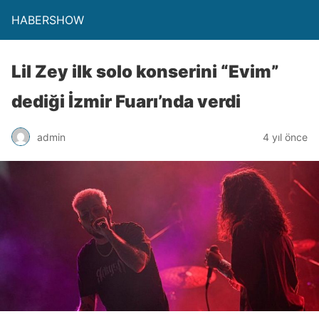
HABERSHOW
Lil Zey ilk solo konserini “Evim”
dediği İzmir Fuarı’nda verdi
admin
4 yıl önce