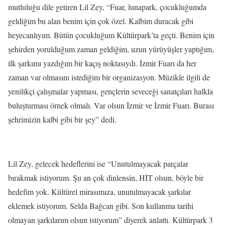
mutluluğu dile getiren Lil Zey, “Fuar, lunapark, çocukluğumda
geldiğim bu alan benim için çok özel. Kalbim duracak gibi
heyecanlıyım. Bütün çocukluğum Kültürpark’ta geçti. Benim için
şehirden yorulduğum zaman geldiğim, uzun yürüyüşler yaptığım,
ilk şarkımı yazdığım bir kaçış noktasıydı. İzmir Fuarı da her
zaman var olmasını istediğim bir organizasyon. Müzikle ilgili de
yenilikçi çalışmalar yapması, gençlerin seveceği sanatçıları halkla
buluşturması örnek olmalı. Var olsun İzmir ve İzmir Fuarı. Burası
şehrimizin kalbi gibi bir şey” dedi.
Lil Zey, gelecek hedeflerini ise “Unutulmayacak parçalar
bırakmak istiyorum. Şu an çok dinlensin, HİT olsun, böyle bir
hedefim yok. Kültürel mirasımıza, unutulmayacak şarkılar
eklemek istiyorum. Selda Bağcan gibi. Son kullanma tarihi
olmayan şarkılarım olsun istiyorum” diyerek anlattı. Kültürpark 3