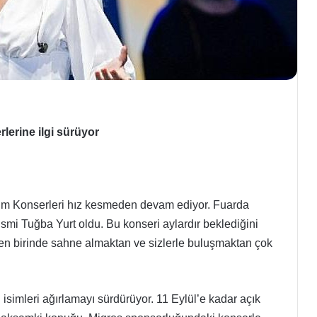
lerine ilgi sürüyor
im Konserleri hız kesmeden devam ediyor. Fuarda
mi Tuğba Yurt oldu. Bu konseri aylardır beklediğini
den birinde sahne almaktan ve sizlerle buluşmaktan çok
isimleri ağırlamayı sürdürüyor. 11 Eylül’e kadar açık