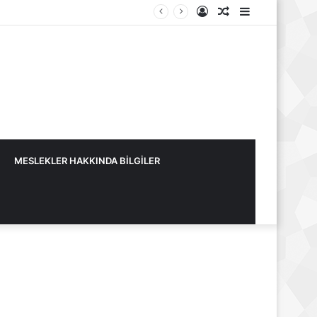
Kayıt
Rastgele
Kenar
Ol
Makale
Bölmesi
MESLEKLER HAKKINDA BİLGİLER