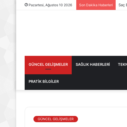
Saç 
Pazartesi, Ağustos 10 2026
Son Dakika Haberleri
GÜNCEL GELİŞMELER
SAĞLIK HABERLERİ
TEKN
PRATİK BİLGİLER
GÜNCEL GELİŞMELER