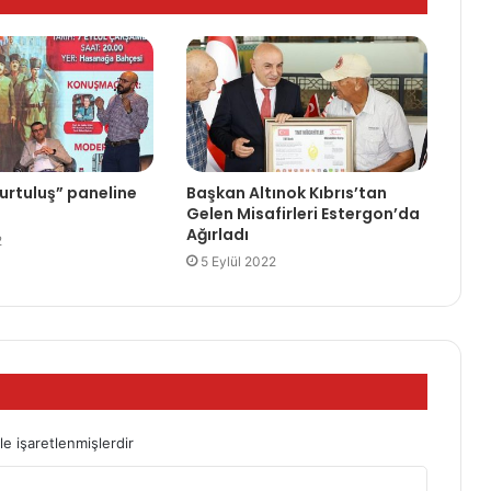
urtuluş” paneline
Başkan Altınok Kıbrıs’tan
Gelen Misafirleri Estergon’da
Ağırladı
2
5 Eylül 2022
le işaretlenmişlerdir