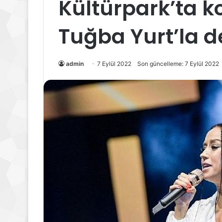
Kültürpark’ta k
Tuğba Yurt’la d
admin
7 Eylül 2022
Son güncelleme: 7 Eylül 2022