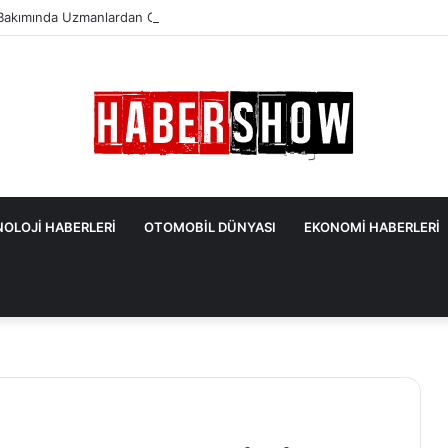
Bakımında Uzmanlardan Gelen En Önemli İpuçları
OLOJİ HABERLERİ
OTOMOBİL DÜNYASI
EKONOMİ HABERLERİ