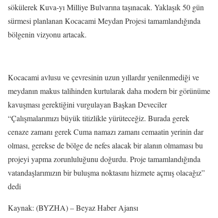
sökülerek Kuva-yı Milliye Bulvarına taşınacak. Yaklaşık 50 gün
sürmesi planlanan Kocacami Meydan Projesi tamamlandığında
bölgenin vizyonu artacak.
Kocacami avlusu ve çevresinin uzun yıllardır yenilenmediği ve
meydanın makus talihinden kurtularak daha modern bir görünüme
kavuşması gerektiğini vurgulayan Başkan Deveciler
“Çalışmalarımızı büyük titizlikle yürüteceğiz. Burada gerek
cenaze zamanı gerek Cuma namazı zamanı cemaatin yerinin dar
olması, gerekse de bölge de nefes alacak bir alanın olmaması bu
projeyi yapma zorunluluğunu doğurdu. Proje tamamlandığında
vatandaşlarımızın bir buluşma noktasını hizmete açmış olacağız”
dedi
Kaynak: (BYZHA) – Beyaz Haber Ajansı