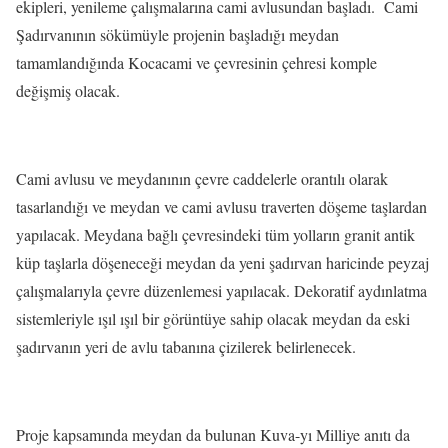
ekipleri, yenileme çalışmalarına cami avlusundan başladı. Cami
Şadırvanının sökümüyle projenin başladığı meydan
tamamlandığında Kocacami ve çevresinin çehresi komple
değişmiş olacak.
Cami avlusu ve meydanının çevre caddelerle orantılı olarak
tasarlandığı ve meydan ve cami avlusu traverten döşeme taşlardan
yapılacak. Meydana bağlı çevresindeki tüm yolların granit antik
küp taşlarla döşeneceği meydan da yeni şadırvan haricinde peyzaj
çalışmalarıyla çevre düzenlemesi yapılacak. Dekoratif aydınlatma
sistemleriyle ışıl ışıl bir görüntüye sahip olacak meydan da eski
şadırvanın yeri de avlu tabanına çizilerek belirlenecek.
Proje kapsamında meydan da bulunan Kuva-yı Milliye anıtı da