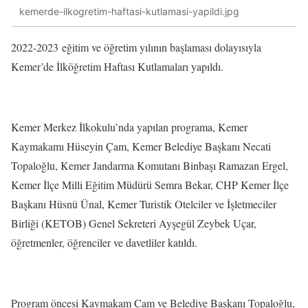
kemerde-ilkogretim-haftasi-kutlamasi-yapildi.jpg
2022-2023 eğitim ve öğretim yılının başlaması dolayısıyla
Kemer’de İlköğretim Haftası Kutlamaları yapıldı.
Kemer Merkez İlkokulu’nda yapılan programa, Kemer
Kaymakamı Hüseyin Çam, Kemer Belediye Başkanı Necati
Topaloğlu, Kemer Jandarma Komutanı Binbaşı Ramazan Ergel,
Kemer İlçe Milli Eğitim Müdürü Semra Bekar, CHP Kemer İlçe
Başkanı Hüsnü Ünal, Kemer Turistik Otelciler ve İşletmeciler
Birliği (KETOB) Genel Sekreteri Ayşegül Zeybek Uçar,
öğretmenler, öğrenciler ve davetliler katıldı.
Program öncesi Kaymakam Çam ve Belediye Başkanı Topaloğlu,