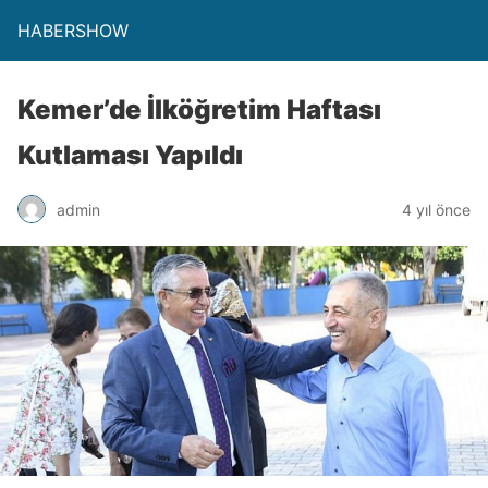
HABERSHOW
Kemer’de İlköğretim Haftası
Kutlaması Yapıldı
admin
4 yıl önce