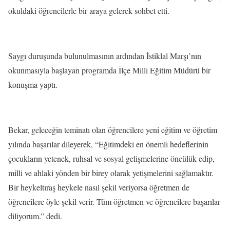
okuldaki öğrencilerle bir araya gelerek sohbet etti.
Saygı duruşunda bulunulmasının ardından İstiklal Marşı’nın
okunmasıyla başlayan programda İlçe Milli Eğitim Müdürü bir
konuşma yaptı.
Bekar, geleceğin teminatı olan öğrencilere yeni eğitim ve öğretim
yılında başarılar dileyerek, “Eğitimdeki en önemli hedeflerinin
çocukların yetenek, ruhsal ve sosyal gelişmelerine öncülük edip,
milli ve ahlaki yönden bir birey olarak yetişmelerini sağlamaktır.
Bir heykeltıraş heykele nasıl şekil veriyorsa öğretmen de
öğrencilere öyle şekil verir. Tüm öğretmen ve öğrencilere başarılar
diliyorum.” dedi.