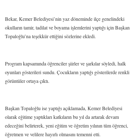
Bekar, Kemer Belediyesi’nin yaz döneminde ilçe genelindeki
okulların tamir, tadilat ve boyama işlemlerini yaptığı için Başkan
Topaloğlu’na teşekkür ettiğini sözlerine ekledi.
Program kapsamında öğrenciler şiirler ve şarkılar söyledi, halk
oyunla
rı gösterileri sundu. Çocukların yaptığı gösterilerde renkli
görüntüler ortaya çıktı.
Başkan Topaloğlu ise yaptığı açıklamada, Kemer Belediyesi
olarak eğitime yaptıkları katkıların bu yıl da artarak devam
edeceğini belirterek, yeni eğitim ve öğretim yılının tüm öğrenci,
öğretmen ve velilere hayırlı olmasını temenni etti.