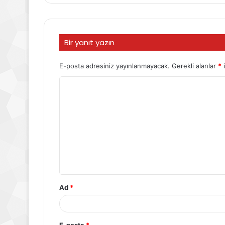
Bir yanıt yazın
E-posta adresiniz yayınlanmayacak.
Gerekli alanlar
*
i
Ad
*