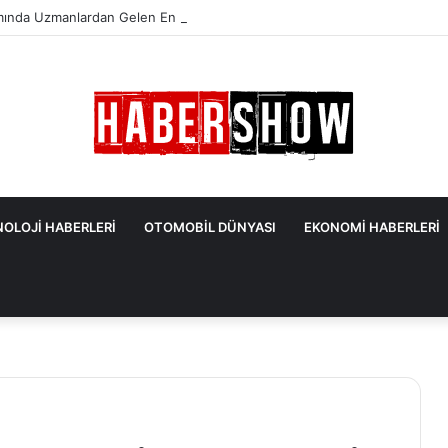
mında Uzmanlardan Gelen En Önemli İpuçları
OLOJİ HABERLERİ
OTOMOBİL DÜNYASI
EKONOMİ HABERLERİ