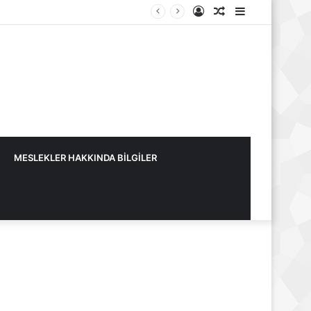
Kayıt
Rastgele
Kenar
Ol
Makale
Bölmesi
MESLEKLER HAKKINDA BİLGİLER