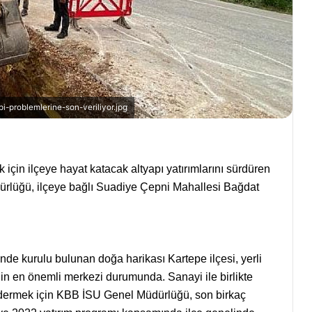
-problemlerine-son-veriliyor.jpg
 için ilçeye hayat katacak altyapı yatırımlarını sürdüren
rlüğü, ilçeye bağlı Suadiye Çepni Mahallesi Bağdat
nde kurulu bulunan doğa harikası Kartepe ilçesi, yerli
nin en önemli merkezi durumunda. Sanayi ile birlikte
gidermek için KBB İSU Genel Müdürlüğü, son birkaç