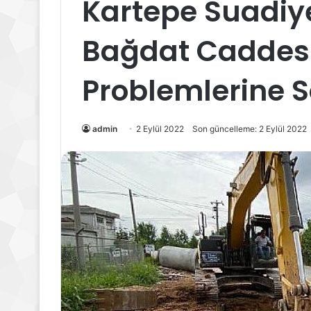
Kartepe Suadiy
Bağdat Caddesi
Problemlerine S
admin
2 Eylül 2022
Son güncelleme: 2 Eylül 2022