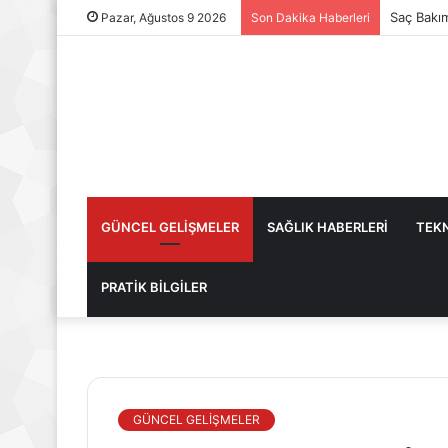
Saç Bakı
Pazar, Ağustos 9 2026
Son Dakika Haberleri
GÜNCEL GELİŞMELER
SAĞLIK HABERLERİ
TEKN
PRATİK BİLGİLER
GÜNCEL GELİŞMELER