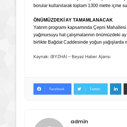
borular kullanılarak toplam 1300 metre içme su
ÖNÜMÜZDEKİ AY TAMAMLANACAK
Yatırım programı kapsamında Çepni Mahallesi
yağmursuyu hat çalışmalarının önümüzdeki ay 
birlikte Bağdat Caddesinde yoğun yağışlarda m
Kaynak: (BYZHA) – Beyaz Haber Ajansı
Lin
Facebook
Twitter
admin