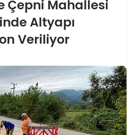
e Çepni Mahallesi
nde Altyapı
on Veriliyor