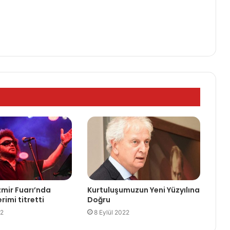
zmir Fuarı’nda
Kurtuluşumuzun Yeni Yüzyılına
rimi titretti
Doğru
22
8 Eylül 2022