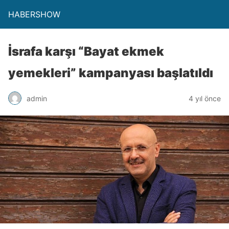
HABERSHOW
İsrafa karşı “Bayat ekmek
yemekleri” kampanyası başlatıldı
admin
4 yıl önce