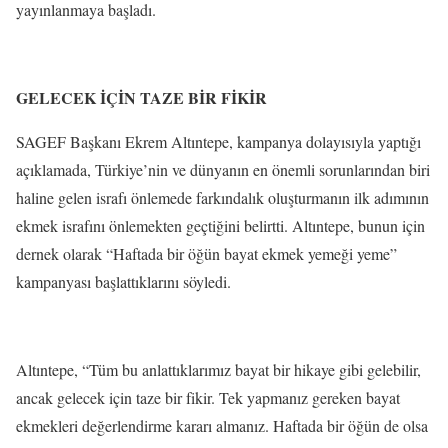
yayınlanmaya başladı.
GELECEK İÇİN TAZE BİR FİKİR
SAGEF Başkanı Ekrem Altıntepe, kampanya dolayısıyla yaptığı
açıklamada, Türkiye’nin ve dünyanın en önemli sorunlarından biri
haline gelen israfı önlemede farkındalık oluşturmanın ilk adımının
ekmek israfını önlemekten geçtiğini belirtti. Altıntepe, bunun için
dernek olarak “Haftada bir öğün bayat ekmek yemeği yeme”
kampanyası başlattıklarını söyledi.
Altıntepe, “Tüm bu anlattıklarımız bayat bir hikaye gibi gelebilir,
ancak gelecek için taze bir fikir. Tek yapmanız gereken bayat
ekmekleri değerlendirme kararı almanız. Haftada bir öğün de olsa