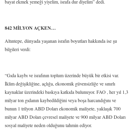
bayat ekmek yemeği yiyelim, israfa dur diyelim” dedi.
842 MİLYON AÇKEN…
Altıntepe, dünyada yaşanan israfın boyutları hakkında ise şu
bilgileri verdi:
“Gıda kaybı ve israfının toplum üzerinde büyük bir etkisi var.
İklim değişikliğine, açlığa, ekonomik güvensizliğe ve sınırlı
kaynaklar üzerindeki baskıya katkıda bulunuyor. FAO , her yıl 1,3
milyar ton gıdanın kaybedildiğini veya boşa harcandığını ve
bunun 1 trilyon ABD Doları ekonomik maliyete, yaklaşık 700
milyar ABD Doları çevresel maliyete ve 900 milyar ABD Doları
sosyal maliyete neden olduğunu tahmin ediyor.