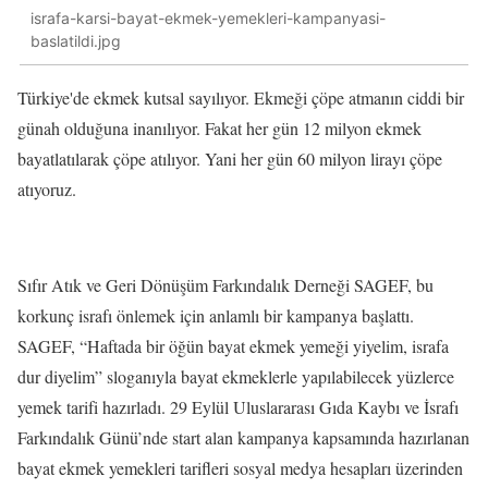
israfa-karsi-bayat-ekmek-yemekleri-kampanyasi-
baslatildi.jpg
Türkiye'de ekmek kutsal sayılıyor. Ekmeği çöpe atmanın ciddi bir
günah olduğuna inanılıyor. Fakat her gün 12 milyon ekmek
bayatlatılarak çöpe atılıyor. Yani her gün 60 milyon lirayı çöpe
atıyoruz.
Sıfır Atık ve Geri Dönüşüm Farkındalık Derneği SAGEF, bu
korkunç israfı önlemek için anlamlı bir kampanya başlattı.
SAGEF, “Haftada bir öğün bayat ekmek yemeği yiyelim, israfa
dur diyelim” sloganıyla bayat ekmeklerle yapılabilecek yüzlerce
yemek tarifi hazırladı. 29 Eylül Uluslararası Gıda Kaybı ve İsrafı
Farkındalık Günü’nde start alan kampanya kapsamında hazırlanan
bayat ekmek yemekleri tarifleri sosyal medya hesapları üzerinden